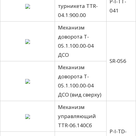
P-I-TT-
турникета TTR-
041
04.1.900.00
Механизм
доворота T-
05.1.100.00-04
ДСО
SR-056
Механизм
доворота T-
05.1.100.00-04
ДСО (вид сверху)
Механизм
управляющий
TTR-06.140Сб
P-I-TD-