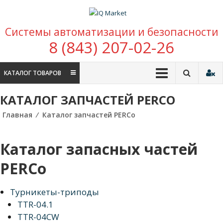
Перейти к содержимому
IQ Market
Системы автоматизации и безопасности
зона умных покупок
8 (843) 207-02-26
КАТАЛОГ ТОВАРОВ
КАТАЛОГ ЗАПЧАСТЕЙ PERCO
Главная
⁄
Каталог запчастей PERCo
Каталог запасных частей
PERCo
Турникеты-триподы
TTR-04.1
TTR-04CW