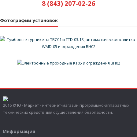
8 (843) 207-02-26
Фотографии установок
2016 © IQ - Маркет - интернет-магазин программно-аппаратных
технических средств для осуществления безопасности.
Информация