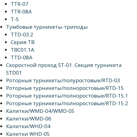
TTR-07
TTR-08A
Т-5
Тумбовые турникеты-триподы
TTD-03.2
Серия TB
TBC01.1A
TTD-08A
Скоростной проход ST-01. Секция турникета
STD01
Роторные турникеты/полуростовые/RTD-03
Роторные турникеты/полноростовые/RTD-15
Роторные турникеты/полноростовые/RTD-15.1
Роторные турникеты/полноростовые/RTD-15.2
Калитки/WMD-04/WMD-05
Калитки/WMD-06
Калитки/WHD-04
Калитки WHD-05