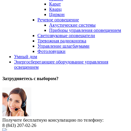
Карат
Кварц
Циркон
Речевое оповещение
Акустические системы
Приборы управления оповещением
Светозвуковые оповещатели
Тревожная радиокнопка
Управление шлагбаумами
Фотоловушки
Умный дом
Энергосберегающее оборудование управления
освещением
Затрудняетесь с выбором?
Получите бесплатную консультацию по телефону:
8 (843) 207-02-26