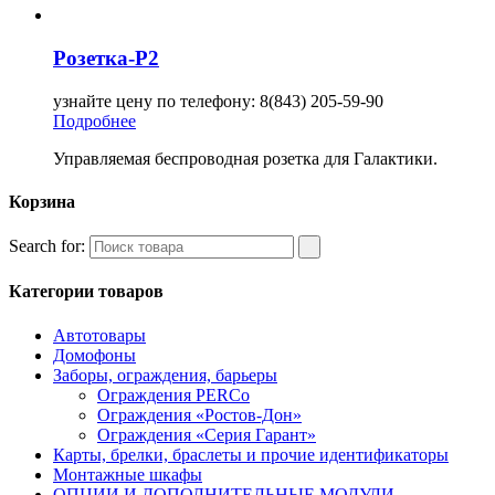
Розетка-Р2
узнайте цену по телефону: 8(843) 205-59-90
Подробнее
Управляемая беспроводная розетка для Галактики.
Корзина
Search for:
Категории товаров
Автотовары
Домофоны
Заборы, ограждения, барьеры
Ограждения PERCo
Ограждения «Ростов-Дон»
Ограждения «Серия Гарант»
Карты, брелки, браслеты и прочие идентификаторы
Монтажные шкафы
ОПЦИИ И ДОПОЛНИТЕЛЬНЫЕ МОДУЛИ