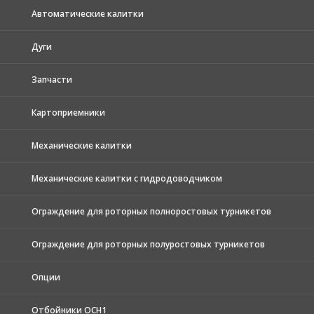
Автоматические калитки
Дуги
Запчасти
Картоприемники
Механические калитки
Механические калитки с гидродоводчиком
Ограждение для роторных полноростовых турникетов
Ограждение для роторных полуростовых турникетов
Опции
Отбойники ОСН1