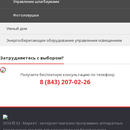
Управление шлагбаумами
Фотоловушки
Умный дом
Энергосберегающее оборудование управления освещением
Затрудняетесь с выбором?
Получите бесплатную консультацию по телефону:
8 (843) 207-02-26
2016 © IQ - Маркет - интернет-магазин программно-аппаратных
технических средств для осуществления безопасности.