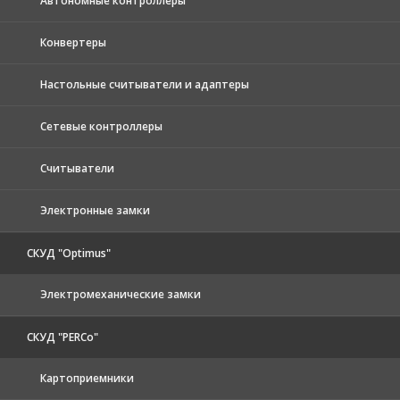
Автономные контроллеры
Конвертеры
Настольные считыватели и адаптеры
Сетевые контроллеры
Считыватели
Электронные замки
СКУД "Optimus"
Электромеханические замки
СКУД "PERCo"
Картоприемники