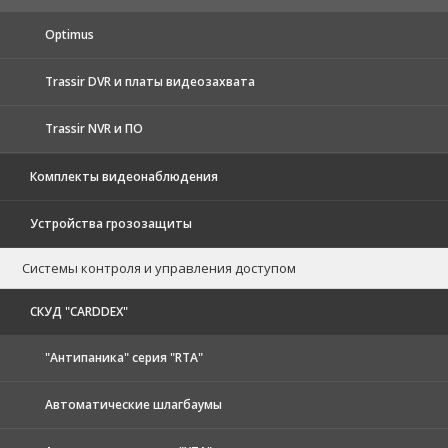
Optimus
Trassir DVR и платы видеозахвата
Trassir NVR и ПО
Комплекты видеонаблюдения
Устройства грозозащиты
Системы контроля и управления доступом
CКУД "CARDDEX"
"Антипаника" серия "RTA"
Автоматические шлагбаумы