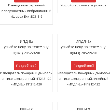
Извещатель охранный
Устройство коммутационное
поверхностный вибрационный
«Шорох-Ех» ИО313-6
ИПД-Ех
ИПДЛ-Ех
узнайте цену по телефону:
узнайте цену по телефону:
8(843) 205-59-90
8(843) 205-59-90
Подробнее
Подробнее
Извещатель пожарный дымовой
Извещатель пожарный дымовой
оптико-электронный ИП212-120
оптико-электронный линейный
«ИПД-Ех» ИП212-120
«ИПДЛ-Ех» ИП212-122
ИПР-Ех
ИПП-Ех