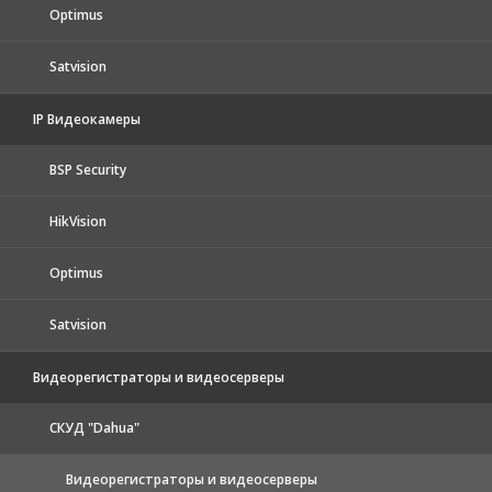
Optimus
Satvision
IP Видеокамеры
BSP Security
HikVision
Optimus
Satvision
Видеорегистраторы и видеосерверы
CКУД "Dahua"
Видеорегистраторы и видеосерверы