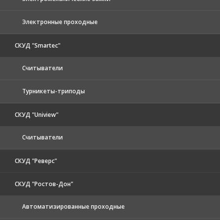
Электронные проходные
СКУД "Smartec"
Считыватели
Турникеты-триподы
СКУД "Uniview"
Считыватели
СКУД "Реверс"
СКУД "Ростов-Дон"
Автоматизированные проходные