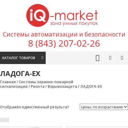
Перейти к содержимому
IQ
Marke
зона умных
Системы автоматизации и безопасности
покупок
8 (843) 207-02-26
КАТАЛОГ ТОВАРОВ
ЛАДОГА-EX
Главная
/
Системы охранно-пожарной
сигнализации
/
Риэлта
/
Взрывозащита
/ ЛАДОГА-EX
Отображён единственный результат