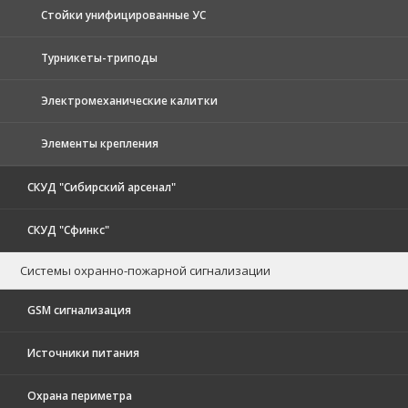
Стойки унифицированные УС
Турникеты-триподы
Электромеханические калитки
Элементы крепления
СКУД "Сибирский арсенал"
СКУД "Сфинкс"
Системы охранно-пожарной сигнализации
GSM сигнализация
Источники питания
Охрана периметра