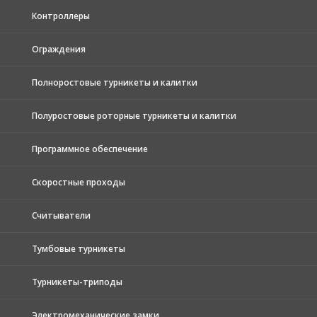
Контроллеры
Ограждения
Полноростовые турникеты и калитки
Полуростовые роторные турникеты и калитки
Программное обеспечение
Скоростные проходы
Считыватели
Тумбовые турникеты
Турникеты-триподы
Электромеханические замки