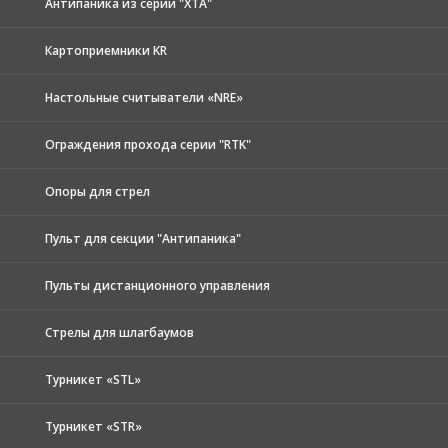
Антипаника из серии "XTA"
Картоприемники KR
Настольные считыватели «NRE»
Ограждения прохода серии "RTK"
Опоры для стрел
Пульт для секции "Антипаника"
Пульты дистанционного управления
Стрелы для шлагбаумов
Турникет «STL»
Турникет «STR»