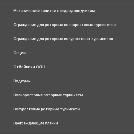
Механические калитки с гидродоводчиком
Ограждение для роторных полноростовых турникетов
Ограждение для роторных полуростовых турникетов
Опции
Отбойники ОСН1
Подиумы
Полноростовые роторные турникеты
Полуростовые роторные турникеты
Преграждающие планки