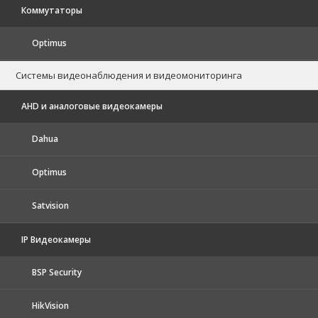
Коммутаторы
Optimus
Системы видеонаблюдения и видеомониторинга
AHD и аналоговые видеокамеры
Dahua
Optimus
Satvision
IP Видеокамеры
BSP Security
HikVision