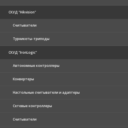
СКУД "Hikvision"
Считыватели
Турникеты-триподы
СКУД "IronLogic"
Автономные контроллеры
Конвертеры
Настольные считыватели и адаптеры
Сетевые контроллеры
Считыватели