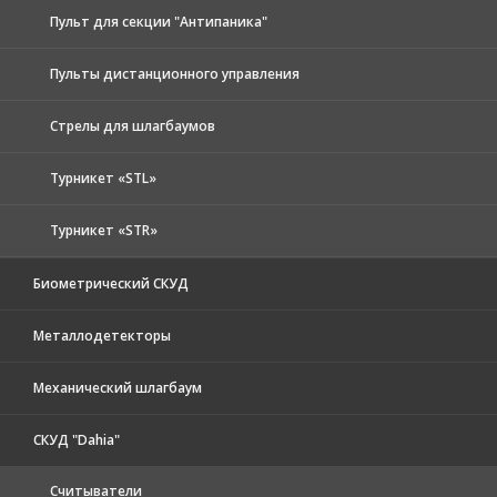
Пульт для секции "Антипаника"
Пульты дистанционного управления
Стрелы для шлагбаумов
Турникет «STL»
Турникет «STR»
Биометрический СКУД
Металлодетекторы
Механический шлагбаум
СКУД "Dahia"
Считыватели