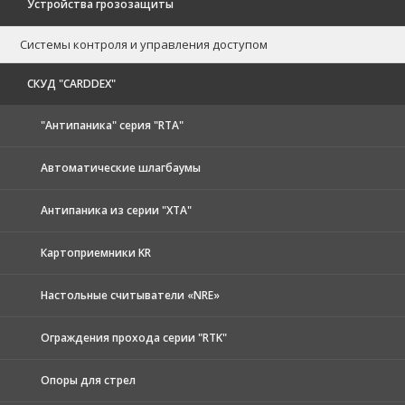
Устройства грозозащиты
Системы контроля и управления доступом
CКУД "CARDDEX"
"Антипаника" серия "RTA"
Автоматические шлагбаумы
Антипаника из серии "XTA"
Картоприемники KR
Настольные считыватели «NRE»
Ограждения прохода серии "RTK"
Опоры для стрел