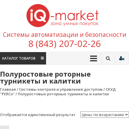
Перейти к содержимому
IQ
Marke
зона умных
Системы автоматизации и безопасности
покупок
8 (843) 207-02-26
КАТАЛОГ ТОВАРОВ
Полуростовые роторные
турникеты и калитки
Главная
/
Системы контроля и управления доступом
/
СКУД
"PERCo"
/ Полуростовые роторные турникеты и калитки
Отображается единственный результат