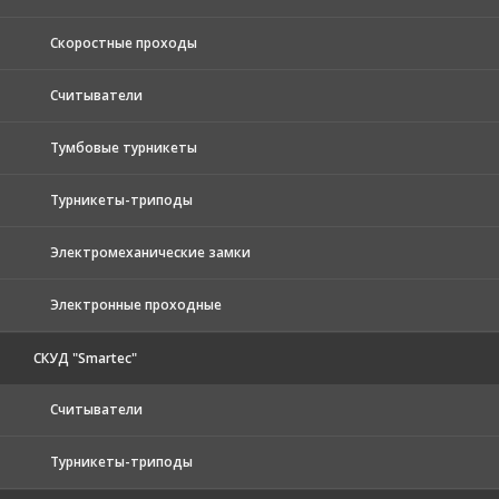
Скоростные проходы
Считыватели
Тумбовые турникеты
Турникеты-триподы
Электромеханические замки
Электронные проходные
СКУД "Smartec"
Считыватели
Турникеты-триподы