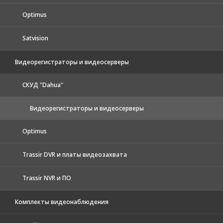
Optimus
Satvision
Видеорегистраторы и видеосерверы
CКУД "Dahua"
Видеорегистраторы и видеосерверы
Optimus
Trassir DVR и платы видеозахвата
Trassir NVR и ПО
Комплекты видеонаблюдения