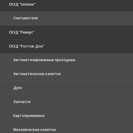
СКУД "Uniview"
Считыватели
СКУД "Реверс"
СКУД "Ростов-Дон"
Автоматизированные проходные
Автоматические калитки
Дуги
Запчасти
Картоприемники
Механические калитки