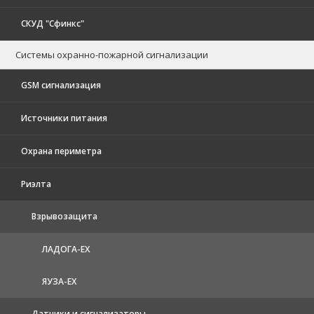
СКУД "Сфинкс"
Системы охранно-пожарной сигнализации
GSM сигнализация
Источники питания
Охрана периметра
Риэлта
Взрывозащита
ЛАДОГА-EX
ЯУЗА-ЕХ
Датчики и сигнализаторы