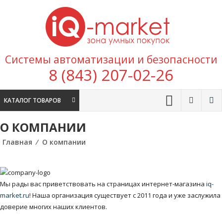
Перейти к содержимому
IQ
Marke
зона умных
Системы автоматизации и безопасности
покупок
8 (843) 207-02-26
КАТАЛОГ ТОВАРОВ
О КОМПАНИИ
Главная
⁄
О компании
Мы рады вас приветствовать на страницах интернет-магазина
iq-
market.ru
! Наша организация существует с 2011 года и уже заслужила
доверие многих наших клиентов.