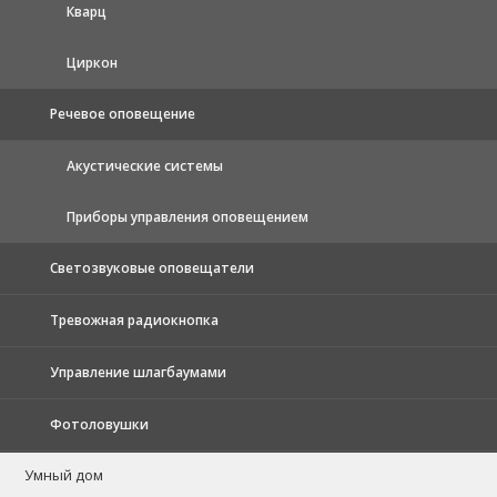
Кварц
Циркон
Речевое оповещение
Акустические системы
Приборы управления оповещением
Светозвуковые оповещатели
Тревожная радиокнопка
Управление шлагбаумами
Фотоловушки
Умный дом