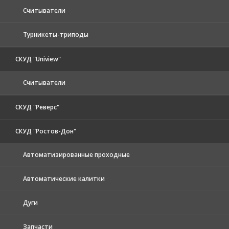
Считыватели
Турникеты-триподы
СКУД "Uniview"
Считыватели
СКУД "Реверс"
СКУД "Ростов-Дон"
Автоматизированные проходные
Автоматические калитки
Дуги
Запчасти