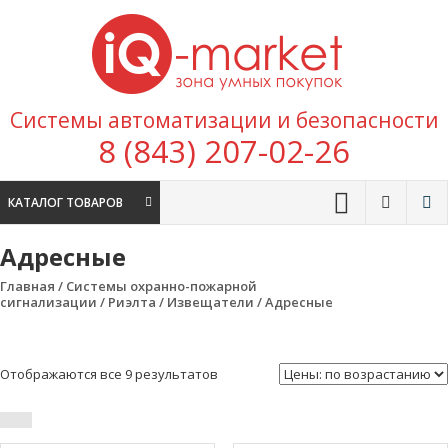
Перейти к содержимому
IQ
Marke
зона умных
Системы автоматизации и безопасности
покупок
8 (843) 207-02-26
КАТАЛОГ ТОВАРОВ
Адресные
Главная
/
Системы охранно-пожарной
сигнализации
/
Риэлта
/
Извещатели
/ Адресные
Отображаются все 9 результатов