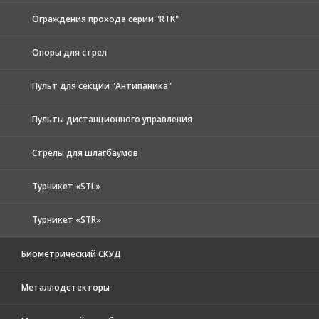
Ограждения прохода серии "RTK"
Опоры для стрел
Пульт для секции "Антипаника"
Пульты дистанционного управления
Стрелы для шлагбаумов
Турникет «STL»
Турникет «STR»
Биометрический СКУД
Металлодетекторы