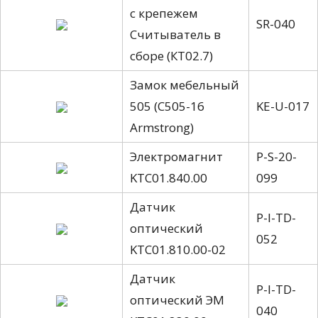
с крепежем
SR-040
Считыватель в
сборе (КТ02.7)
Замок мебельный
505 (C505-16
KE-U-017
Armstrong)
Электромагнит
P-S-20-
KTС01.840.00
099
Датчик
P-I-TD-
оптический
052
KTС01.810.00-02
Датчик
P-I-TD-
оптический ЭМ
040