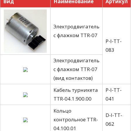
Вид
Наименование
Артикул
Электродвигатель
с флажком TTR-07
P-I-TT-
083
Электродвигатель
с флажком TTR-07
(вид контактов)
Кабель турникета
P-I-TT-
TTR-04.1.900.00
041
Кольцо
D-I-TT-
контрольное TTR-
062
04.100.01