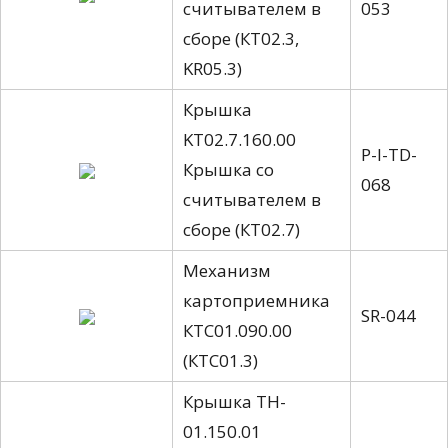
считывателем в
053
сборе (КТ02.3,
KR05.3)
Крышка
KT02.7.160.00
P-I-TD-
Крышка со
068
считывателем в
сборе (КТ02.7)
Механизм
картоприемника
SR-044
КТС01.090.00
(КТС01.3)
Крышка TH-
01.150.01