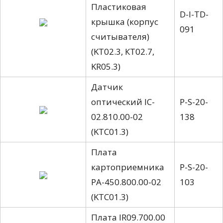
Пластиковая
D-I-TD-
крышка (корпус
091
считывателя)
(KT02.3, КТ02.7,
KR05.3)
Датчик
оптический IC-
P-S-20-
02.810.00-02
138
(KTC01.3)
Плата
картоприемника
P-S-20-
PA-450.800.00-02
103
(KTC01.3)
Плата IR09.700.00