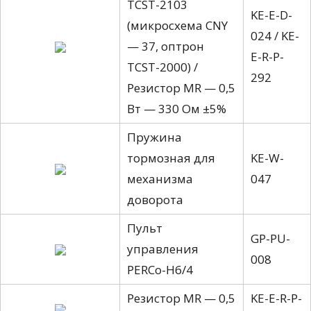
TCST-2103
KE-E-D-
(микросхема CNY
024 / KE-
— 37, оптрон
E-R-P-
TCST-2000) /
292
Резистор MR — 0,5
Вт — 330 Ом ±5%
Пружина
тормозная для
KE-W-
механизма
047
доворота
Пульт
GP-PU-
управления
008
PERCo-Н6/4
Резистор MR — 0,5
KE-E-R-P-