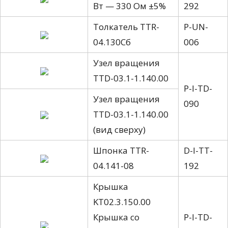
Вт — 330 Ом ±5%
292
Толкатель TTR-
P-UN-
04.130Сб
006
Узел вращения
TTD-03.1-1.140.00
P-I-TD-
Узел вращения
090
TTD-03.1-1.140.00
(вид сверху)
Шпонка TTR-
D-I-TT-
04.141-08
192
Крышка
KT02.3.150.00
Крышка со
P-I-TD-