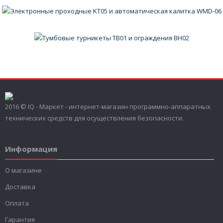
2016 © IQ - Маркет - интернет-магазин программно-аппаратных
технических средств для осуществления безопасности.
Информация
О магазине
Доставка
Оплата
Гарантия