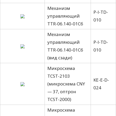
Механизм
P-I-TD-
управляющий
010
TTR-06.140-01Cб
Механизм
управляющий
P-I-TD-
TTR-06.140-01Cб
010
(вид сзади)
Микросхема
TCST-2103
KE-E-D-
(микросхема CNY
024
— 37, оптрон
TCST-2000)
Микросхема