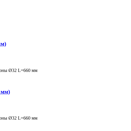
мм)
ороны Ø32 L=660 мм
 мм)
ороны Ø32 L=660 мм