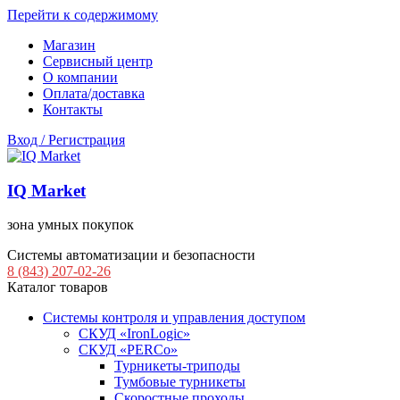
Перейти к содержимому
Магазин
Сервисный центр
О компании
Оплата/доставка
Контакты
Вход / Регистрация
IQ Market
зона умных покупок
Системы автоматизации и безопасности
8 (843) 207-02-26
Каталог товаров
Системы контроля и управления доступом
СКУД «IronLogic»
СКУД «PERCo»
Турникеты-триподы
Тумбовые турникеты
Скоростные проходы