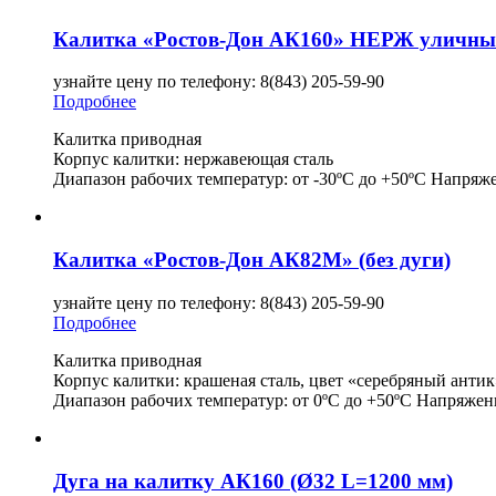
Калитка «Ростов-Дон АК160» НЕРЖ уличный 
узнайте цену по телефону: 8(843) 205-59-90
Подробнее
Калитка приводная
Корпус калитки: нержавеющая сталь
Диапазон рабочих температур: от -30ºС до +50ºС Напряж
Калитка «Ростов-Дон АК82М» (без дуги)
узнайте цену по телефону: 8(843) 205-59-90
Подробнее
Калитка приводная
Корпус калитки: крашеная сталь, цвет «серебряный антик
Диапазон рабочих температур: от 0ºС до +50ºС Напряже
Дуга на калитку АК160 (Ø32 L=1200 мм)