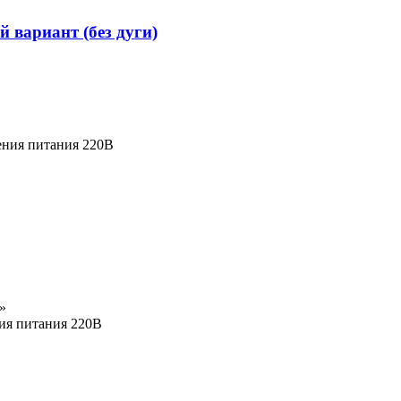
вариант (без дуги)
ения питания 220В
»
ния питания 220В