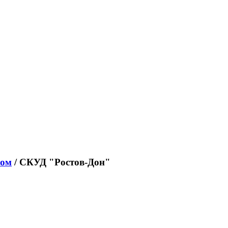
пом
/ СКУД "Ростов-Дон"