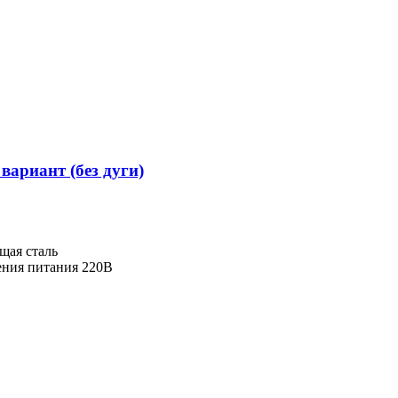
ариант (без дуги)
щая сталь
ения питания 220В