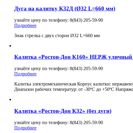
Дуга на калитку К32Д (Ø32 L=660 мм)
узнайте цену по телефону: 8(843) 205-59-90
Подробнее
Знак стрелка с двух сторон Ø32 L=660 мм
Калитка «Ростов-Дон К160» НЕРЖ уличный в
узнайте цену по телефону: 8(843) 205-59-90
Подробнее
Калитка электромеханическая Корпус калитки: нержавею
Диапазон рабочих температур: от -30ºС до +50ºС Напряж
Калитка «Ростов-Дон К32» (без дуги)
узнайте цену по телефону: 8(843) 205-59-90
Подробнее