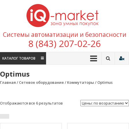
Перейти к содержимому
IQ
Marke
зона умных
Системы автоматизации и безопасности
покупок
8 (843) 207-02-26
КАТАЛОГ ТОВАРОВ
Optimus
Главная
/
Сетевое оборудование
/
Коммутаторы
/ Optimus
Отображаются все 6 результатов