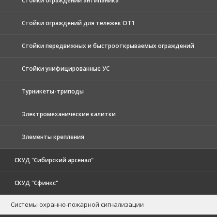
Стойки ограждений антипаника
Стойки ограждений для тележек ОТ1
Стойки передвижных и быстрооткрываемых ограждений
Стойки унифицированные УС
Турникеты-триподы
Электромеханические калитки
Элементы крепления
СКУД "Сибирский арсенал"
СКУД "Сфинкс"
Системы охранно-пожарной сигнализации