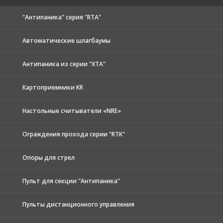
"Антипаника" серия "RTA"
Автоматические шлагбаумы
Антипаника из серии "XTA"
Картоприемники KR
Настольные считыватели «NRE»
Ограждения прохода серии "RTK"
Опоры для стрел
Пульт для секции "Антипаника"
Пульты дистанционного управления