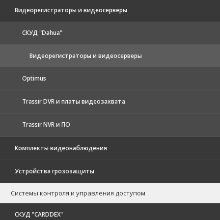
Видеорегистраторы и видеосерверы
CКУД "Dahua"
Видеорегистраторы и видеосерверы
Optimus
Trassir DVR и платы видеозахвата
Trassir NVR и ПО
Комплекты видеонаблюдения
Устройства грозозащиты
Системы контроля и управления доступом
CКУД "CARDDEX"