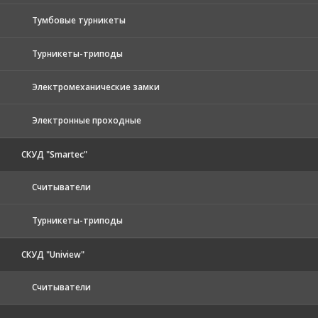
Тумбовые турникеты
Турникеты-триподы
Электромеханические замки
Электронные проходные
СКУД "Smartec"
Считыватели
Турникеты-триподы
СКУД "Uniview"
Считыватели