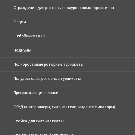
Ограждение для роторных полуростовых турникетов
Опции
Отбойники ОСН1
Подиумы
Полноростовые роторные турникеты
Полуростовые роторные турникеты
Преграждающие планки
СКУД (контроллеры, считыватели, индентификаторы)
Стойка для считывателя СС3