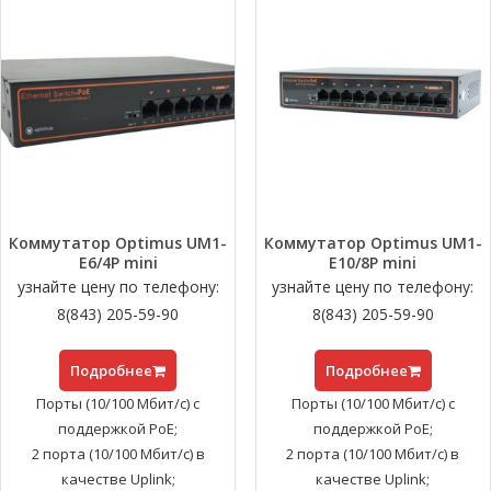
Коммутатор Optimus UM1-
Коммутатор Optimus UM1-
E6/4P mini
E10/8P mini
узнайте цену по телефону:
узнайте цену по телефону:
8(843) 205-59-90
8(843) 205-59-90
Подробнее
Подробнее
Порты (10/100 Мбит/с) с
Порты (10/100 Мбит/с) с
поддержкой РоЕ;
поддержкой РоЕ;
2 порта (10/100 Мбит/с) в
2 порта (10/100 Мбит/с) в
качестве Uplink;
качестве Uplink;