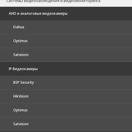
Системы видеонаблюдения и видеомониторинга
AHD и аналоговые видеокамеры
Dahua
Optimus
Satvision
IP Видеокамеры
BSP Security
HikVision
Optimus
Satvision