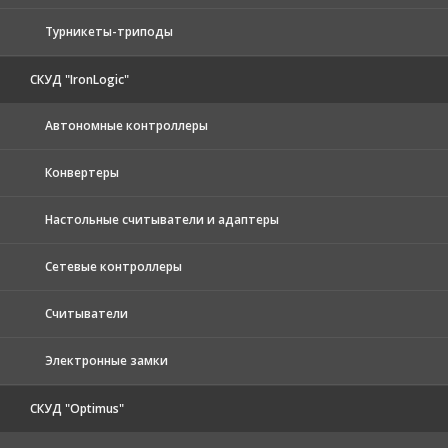
Турникеты-триподы
СКУД "IronLogic"
Автономные контроллеры
Конвертеры
Настольные считыватели и адаптеры
Сетевые контроллеры
Считыватели
Электронные замки
СКУД "Optimus"