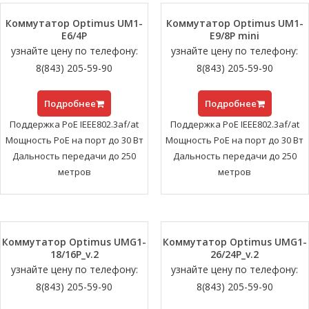
Коммутатор Optimus UM1-
Коммутатор Optimus UM1-
E6/4P
E9/8P mini
узнайте цену по телефону:
узнайте цену по телефону:
8(843) 205-59-90
8(843) 205-59-90
Подробнее
Подробнее
Поддержка PoE IEEE802.3af/at
Поддержка PoE IEEE802.3af/at
Мощность PoE на порт до 30 Вт
Мощность PoE на порт до 30 Вт
Дальность передачи до 250
Дальность передачи до 250
метров
метров
Коммутатор Optimus UMG1-
Коммутатор Optimus UMG1-
18/16P_v.2
26/24P_v.2
узнайте цену по телефону:
узнайте цену по телефону:
8(843) 205-59-90
8(843) 205-59-90