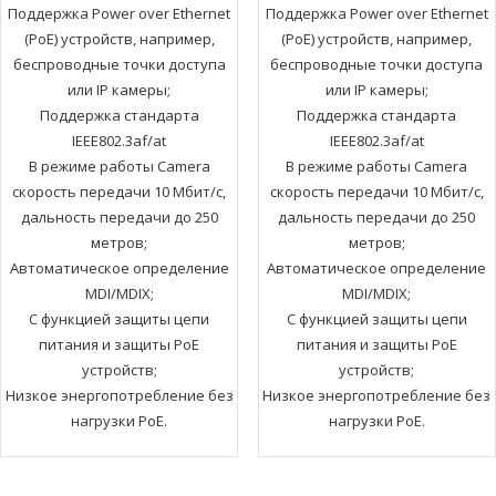
Поддержка Power over Ethernet
Поддержка Power over Ethernet
(PoE) устройств, например,
(PoE) устройств, например,
беспроводные точки доступа
беспроводные точки доступа
или IP камеры;
или IP камеры;
Поддержка стандарта
Поддержка стандарта
IEEE802.3af/at
IEEE802.3af/at
В режиме работы Camera
В режиме работы Camera
скорость передачи 10 Мбит/с,
скорость передачи 10 Мбит/с,
дальность передачи до 250
дальность передачи до 250
метров;
метров;
Автоматическое определение
Автоматическое определение
MDI/MDIX;
MDI/MDIX;
С функцией защиты цепи
С функцией защиты цепи
питания и защиты PoE
питания и защиты PoE
устройств;
устройств;
Низкое энергопотребление без
Низкое энергопотребление без
нагрузки PoE.
нагрузки PoE.