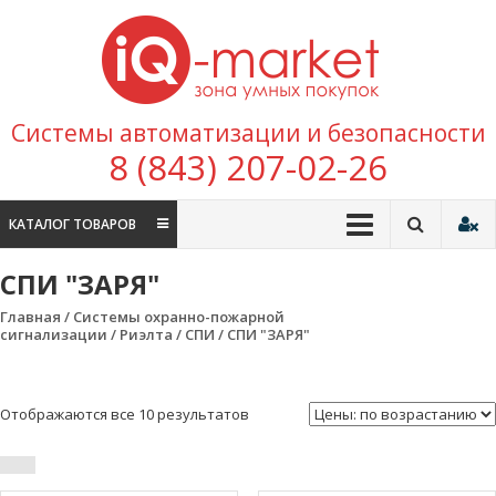
Перейти к содержимому
IQ
Marke
зона умных
Системы автоматизации и безопасности
покупок
8 (843) 207-02-26
КАТАЛОГ ТОВАРОВ
СПИ "ЗАРЯ"
Главная
/
Системы охранно-пожарной
сигнализации
/
Риэлта
/
СПИ
/ СПИ "ЗАРЯ"
Отображаются все 10 результатов