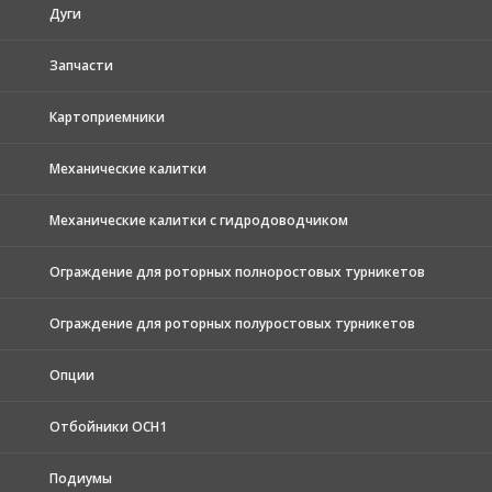
Дуги
Запчасти
Картоприемники
Механические калитки
Механические калитки с гидродоводчиком
Ограждение для роторных полноростовых турникетов
Ограждение для роторных полуростовых турникетов
Опции
Отбойники ОСН1
Подиумы