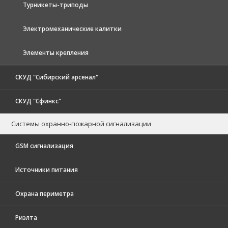
Турникеты-триподы
Электромеханические калитки
Элементы крепления
СКУД "Сибирский арсенал"
СКУД "Сфинкс"
Системы охранно-пожарной сигнализации
GSM сигнализация
Источники питания
Охрана периметра
Риэлта