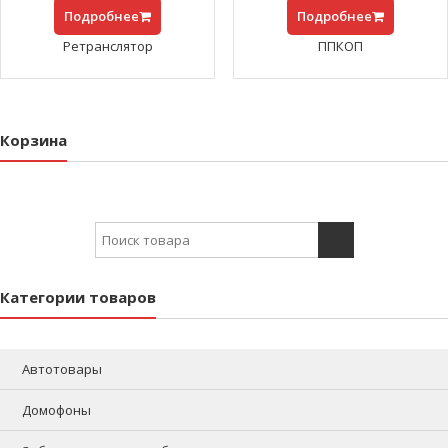
Подробнее
Подробнее
Ретранслятор
ППКОП
Корзина
Search for:
Категории товаров
Автотовары
Домофоны