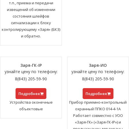
т.п., приема и передачи
извещений об изменении
состояния шлейфов
сигнализации к блоку
контролирующему «Заря» (БКЗ)
и обратно.
Заря-ГК-IP
Заря-ИО
узнайте цену по телефону:
узнайте цену по телефону:
8(843) 205-59-90
8(843) 205-59-90
Подробнее
Подробнее
Устройства оконечные
Прибор приемно-контрольный
объектовые
охранный ППКО 014-4-1А
Работает совместно с УОО
«Заря-ГК» («Заря-ГК-IP») и
предназначен для охраны