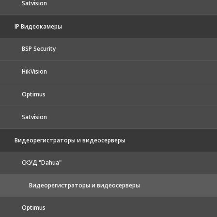
Satvision
IP Видеокамеры
BSP Security
HikVision
Optimus
Satvision
Видеорегистраторы и видеосерверы
CКУД "Dahua"
Видеорегистраторы и видеосерверы
Optimus