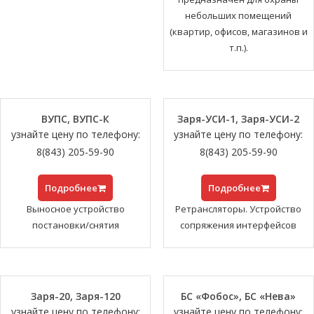
небольших помещений
(квартир, офисов, магазинов и
т.п.).
ВУПС, ВУПС-К
Заря-УСИ-1, Заря-УСИ-2
узнайте цену по телефону:
узнайте цену по телефону:
8(843) 205-59-90
8(843) 205-59-90
Подробнее
Подробнее
Выносное устройство
Ретрансляторы. Устройство
постановки/снятия
сопряжения интерфейсов
Заря-20, Заря-120
БС «Фобос», БС «Нева»
узнайте цену по телефону:
узнайте цену по телефону: