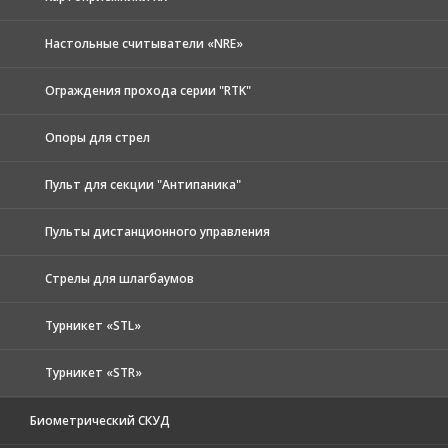
Настольные считыватели «NRE»
Ограждения прохода серии "RTK"
Опоры для стрел
Пульт для секции "Антипаника"
Пульты дистанционного управления
Стрелы для шлагбаумов
Турникет «STL»
Турникет «STR»
Биометрический СКУД