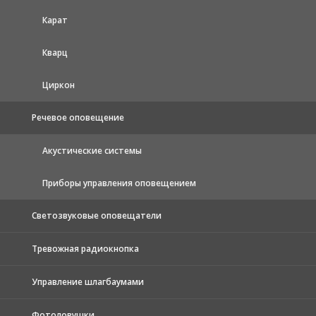
Карат
Кварц
Циркон
Речевое оповещение
Акустические системы
Приборы управления оповещением
Светозвуковые оповещатели
Тревожная радиокнопка
Управление шлагбаумами
Фотоловушки