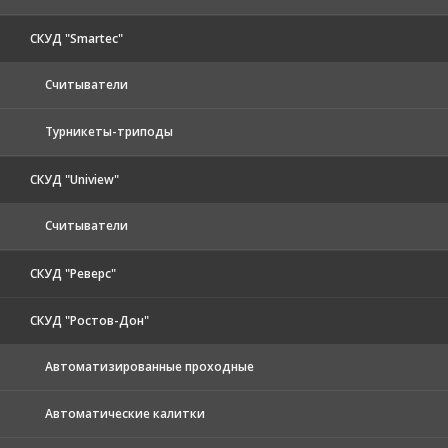
СКУД "Smartec"
Считыватели
Турникеты-триподы
СКУД "Uniview"
Считыватели
СКУД "Реверс"
СКУД "Ростов-Дон"
Автоматизированные проходные
Автоматические калитки