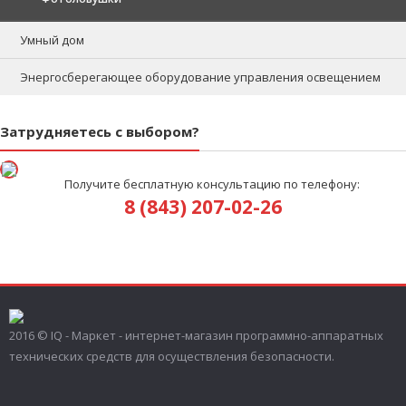
Умный дом
Энергосберегающее оборудование управления освещением
Затрудняетесь с выбором?
Получите бесплатную консультацию по телефону:
8 (843) 207-02-26
2016 © IQ - Маркет - интернет-магазин программно-аппаратных
технических средств для осуществления безопасности.