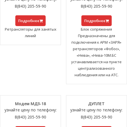
8(843) 205-59-90
8(843) 205-59-90
Подробнее
Подробнее
Ретрансляторы для занятых
Блок сопряжения
линий
Предназначены для
подключения к АРМ «ЗАРЯ»
ретрансляторов «Фобос»,
«Нева», «Нева-10М.БС
устанавливается на пункте
централизованного
наблюдения или на АТС.
Модем МДЗ-18
ДУПЛЕТ
узнайте цену по телефону:
узнайте цену по телефону:
8(843) 205-59-90
8(843) 205-59-90