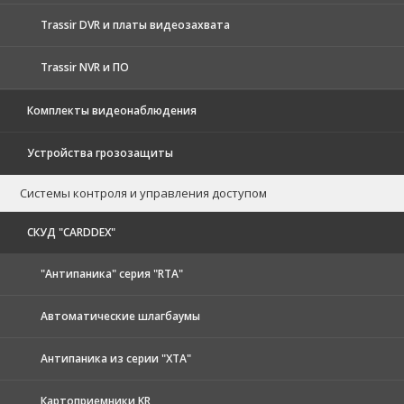
Trassir DVR и платы видеозахвата
Trassir NVR и ПО
Комплекты видеонаблюдения
Устройства грозозащиты
Системы контроля и управления доступом
CКУД "CARDDEX"
"Антипаника" серия "RTA"
Автоматические шлагбаумы
Антипаника из серии "XTA"
Картоприемники KR