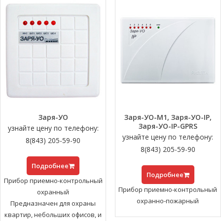
Заря-УО
Заря-УО-М1, Заря-УО-IP,
Заря-УО-IP-GPRS
узнайте цену по телефону:
узнайте цену по телефону:
8(843) 205-59-90
8(843) 205-59-90
Подробнее
Подробнее
Прибор приемно-контрольный
Прибор приемно-контрольный
охранный
охранно-пожарный
Предназначен для охраны
квартир, небольших офисов, и