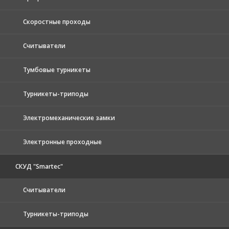
Скоростные проходы
Считыватели
Тумбовые турникеты
Турникеты-триподы
Электромеханические замки
Электронные проходные
СКУД "Smartec"
Считыватели
Турникеты-триподы