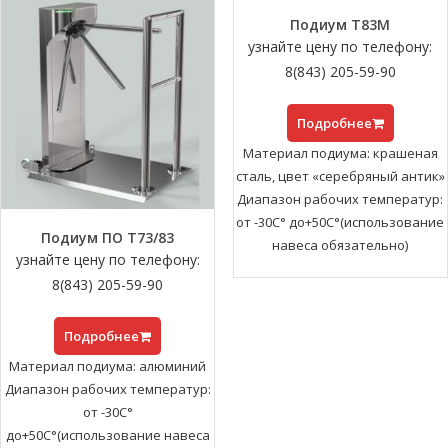
Подиум Т83М
узнайте цену по телефону:
8(843) 205-59-90
Подробнее
Материал подиума: крашеная
сталь, цвет «серебряный антик»
Диапазон рабочих температур:
от -30С° до+50С°(использование
Подиум ПО Т73/83
навеса обязательно)
узнайте цену по телефону:
8(843) 205-59-90
Подробнее
Материал подиума: алюминий
Диапазон рабочих температур:
от -30С°
до+50С°(использование навеса