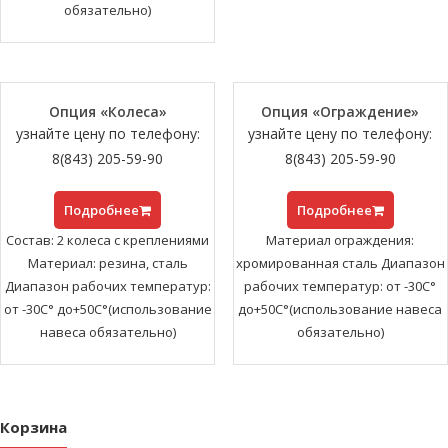
обязательно)
Опция «Колеса»
Опция «Ограждение»
узнайте цену по телефону:
узнайте цену по телефону:
8(843) 205-59-90
8(843) 205-59-90
Подробнее
Подробнее
Состав: 2 колеса с креплениями
Материал ограждения:
Материал: резина, сталь
хромированная сталь Диапазон
Диапазон рабочих температур:
рабочих температур: от -30С°
от -30С° до+50С°(использование
до+50С°(использование навеса
навеса обязательно)
обязательно)
Корзина