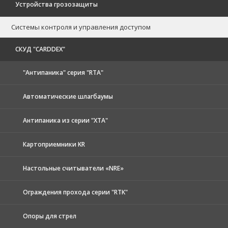
Устройства грозозащиты
Системы контроля и управления доступом
CКУД "CARDDEX"
"Антипаника" серия "RTA"
Автоматические шлагбаумы
Антипаника из серии "XTA"
Картоприемники KR
Настольные считыватели «NRE»
Ограждения прохода серии "RTK"
Опоры для стрел