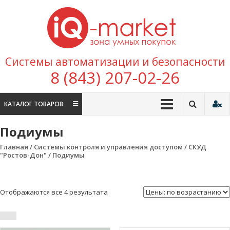
Перейти к содержимому
IQ
Marke
зона умных
Системы автоматизации и безопасности
покупок
8 (843) 207-02-26
КАТАЛОГ ТОВАРОВ
Подиумы
Главная
/
Системы контроля и управления доступом
/
СКУД
"Ростов-Дон"
/ Подиумы
Отображаются все 4 результата