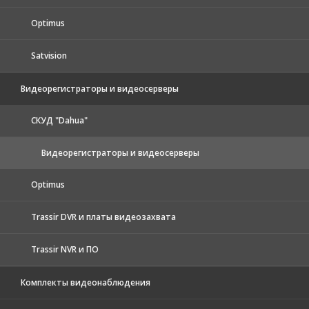
Optimus
Satvision
Видеорегистраторы и видеосерверы
CКУД "Dahua"
Видеорегистраторы и видеосерверы
Optimus
Trassir DVR и платы видеозахвата
Trassir NVR и ПО
Комплекты видеонаблюдения