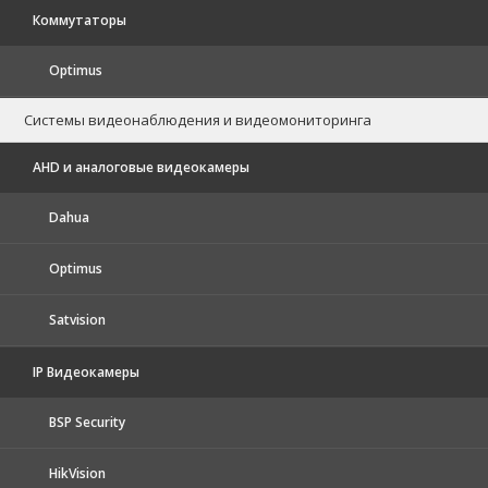
Коммутаторы
Optimus
Системы видеонаблюдения и видеомониторинга
AHD и аналоговые видеокамеры
Dahua
Optimus
Satvision
IP Видеокамеры
BSP Security
HikVision