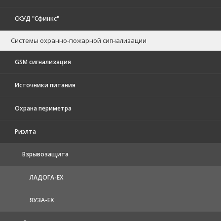
СКУД "Сфинкс"
Системы охранно-пожарной сигнализации
GSM сигнализация
Источники питания
Охрана периметра
Риэлта
Взрывозащита
ЛАДОГА-EX
ЯУЗА-ЕХ