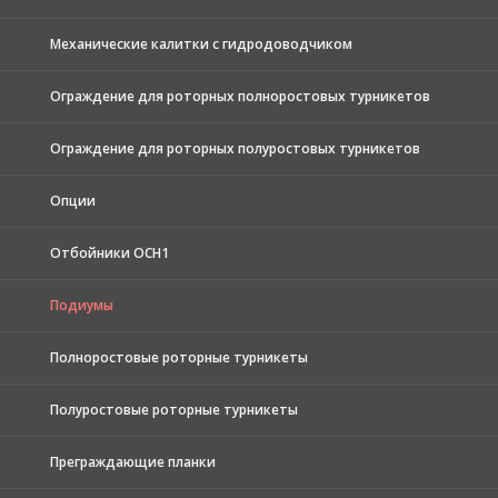
Механические калитки с гидродоводчиком
Ограждение для роторных полноростовых турникетов
Ограждение для роторных полуростовых турникетов
Опции
Отбойники ОСН1
Подиумы
Полноростовые роторные турникеты
Полуростовые роторные турникеты
Преграждающие планки