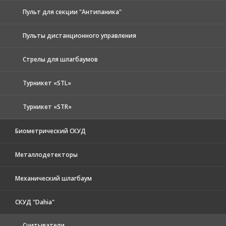
Пульт для секции "Антипаника"
Пульты дистанционного управления
Стрелы для шлагбаумов
Турникет «STL»
Турникет «STR»
Биометрический СКУД
Металлодетекторы
Механический шлагбаум
СКУД "Dahia"
Считыватели