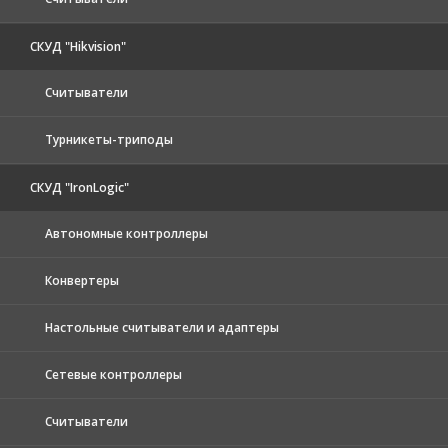
СКУД "Hikvision"
Считыватели
Турникеты-триподы
СКУД "IronLogic"
Автономные контроллеры
Конвертеры
Настольные считыватели и адаптеры
Сетевые контроллеры
Считыватели