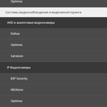
Optimus
Системы видеонаблюдения и видеомониторинга
AHD и аналоговые видеокамеры
Dahua
Optimus
Satvision
IP Видеокамеры
BSP Security
HikVision
Optimus