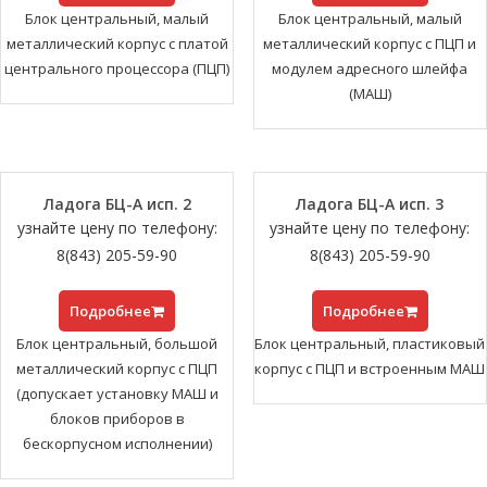
Блок центральный, малый
Блок центральный, малый
металлический корпус с платой
металлический корпус с ПЦП и
центрального процессора (ПЦП)
модулем адресного шлейфа
(МАШ)
Ладога БЦ-А исп. 2
Ладога БЦ-А исп. 3
узнайте цену по телефону:
узнайте цену по телефону:
8(843) 205-59-90
8(843) 205-59-90
Подробнее
Подробнее
Блок центральный, большой
Блок центральный, пластиковый
металлический корпус с ПЦП
корпус с ПЦП и встроенным МАШ
(допускает установку МАШ и
блоков приборов в
бескорпусном исполнении)