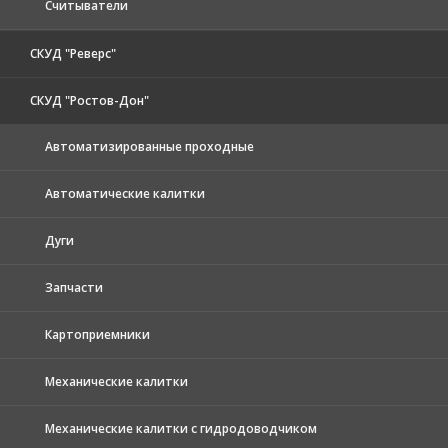
Считыватели
СКУД "Реверс"
СКУД "Ростов-Дон"
Автоматизированные проходные
Автоматические калитки
Дуги
Запчасти
Картоприемники
Механические калитки
Механические калитки с гидродоводчиком