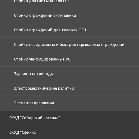
Стойка для считывателя СС3
Стойки ограждений антипаника
Стойки ограждений для тележек ОТ1
Стойки передвижных и быстрооткрываемых ограждений
Стойки унифицированные УС
Турникеты-триподы
Электромеханические калитки
Элементы крепления
СКУД "Сибирский арсенал"
СКУД "Сфинкс"