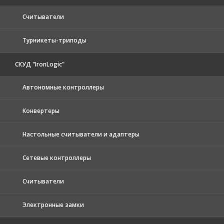
Считыватели
Турникеты-триподы
СКУД "IronLogic"
Автономные контроллеры
Конвертеры
Настольные считыватели и адаптеры
Сетевые контроллеры
Считыватели
Электронные замки