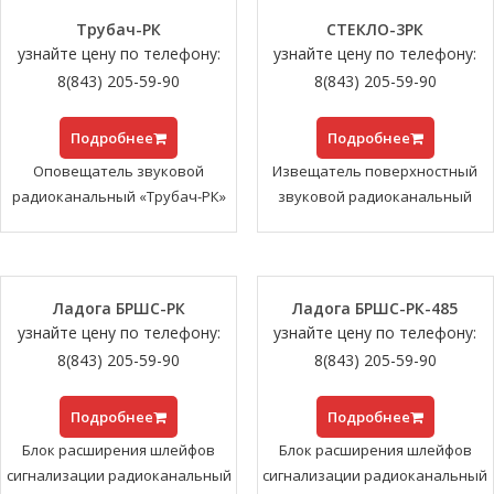
Трубач-РК
СТЕКЛО-3РК
узнайте цену по телефону:
узнайте цену по телефону:
8(843) 205-59-90
8(843) 205-59-90
Подробнее
Подробнее
Оповещатель звуковой
Извещатель поверхностный
радиоканальный «Трубач-РК»
звуковой радиоканальный
Ладога БРШС-РК
Ладога БРШС-РК-485
узнайте цену по телефону:
узнайте цену по телефону:
8(843) 205-59-90
8(843) 205-59-90
Подробнее
Подробнее
Блок расширения шлейфов
Блок расширения шлейфов
сигнализации радиоканальный
сигнализации радиоканальный