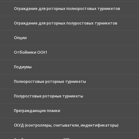
Ограждение для роторных полноростовых турникетов
Ограждение для роторных полуростовых турникетов
Опции
Отбойники ОСН1
Подиумы
Полноростовые роторные турникеты
Полуростовые роторные турникеты
Преграждающие планки
СКУД (контроллеры, считыватели, индентификаторы)