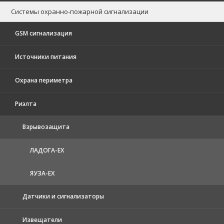
Системы охранно-пожарной сигнализации
GSM сигнализация
Источники питания
Охрана периметра
Риэлта
Взрывозащита
ЛАДОГА-EX
ЯУЗА-ЕХ
Датчики и сигнализаторы
Извещатели