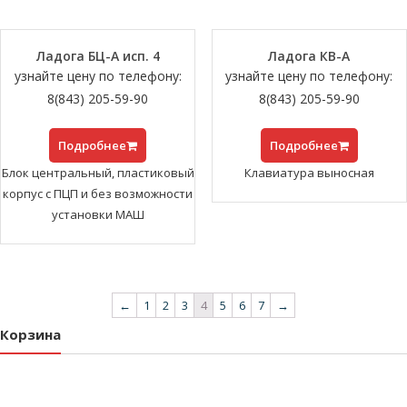
Ладога БЦ-А исп. 4
Ладога КВ-А
узнайте цену по телефону:
узнайте цену по телефону:
8(843) 205-59-90
8(843) 205-59-90
Подробнее
Подробнее
Блок центральный, пластиковый
Клавиатура выносная
корпус с ПЦП и без возможности
установки МАШ
←
1
2
3
4
5
6
7
→
Корзина