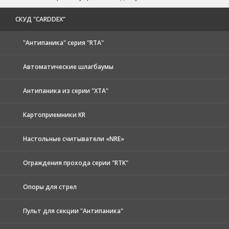
CКУД "CARDDEX"
"Антипаника" серия "RTA"
Автоматические шлагбаумы
Антипаника из серии "XTA"
Картоприемники KR
Настольные считыватели «NRE»
Ограждения прохода серии "RTK"
Опоры для стрел
Пульт для секции "Антипаника"