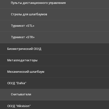
Пульты дистанционного управления
Стрелы для шлагбаумов
Турникет «STL»
Турникет «STR»
Биометрический СКУД
Металлодетекторы
Механический шлагбаум
СКУД "Dahia"
Считыватели
СКУД "Hikvision"