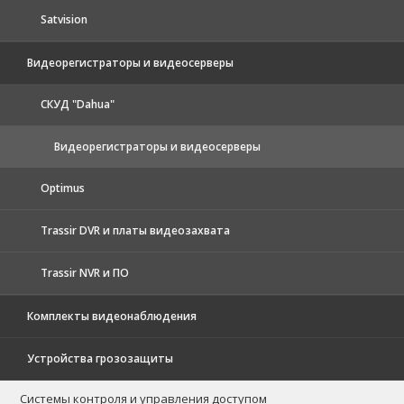
Satvision
Видеорегистраторы и видеосерверы
CКУД "Dahua"
Видеорегистраторы и видеосерверы
Optimus
Trassir DVR и платы видеозахвата
Trassir NVR и ПО
Комплекты видеонаблюдения
Устройства грозозащиты
Системы контроля и управления доступом