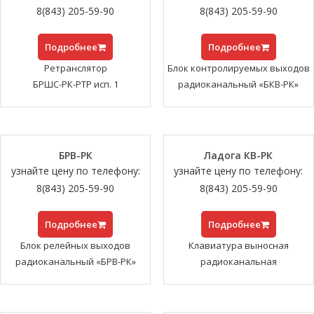
8(843) 205-59-90
8(843) 205-59-90
Подробнее
Подробнее
Ретранслятор
Блок контролируемых выходов
БРШС-РК-РТР исп. 1
радиоканальный «БКВ-РК»
БРВ-РК
Ладога КВ-РК
узнайте цену по телефону:
узнайте цену по телефону:
8(843) 205-59-90
8(843) 205-59-90
Подробнее
Подробнее
Блок релейных выходов
Клавиатура выносная
радиоканальный «БРВ-РК»
радиоканальная