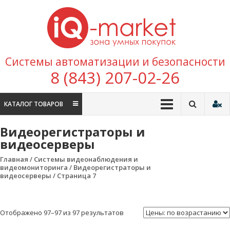
Перейти к содержимому
IQ
Marke
зона умных
Системы автоматизации и безопасности
покупок
8 (843) 207-02-26
КАТАЛОГ ТОВАРОВ
Видеорегистраторы и
видеосерверы
Главная
/
Системы видеонаблюдения и
видеомониторинга
/ Видеорегистраторы и
видеосерверы / Страница 7
Отображено 97–97 из 97 результатов