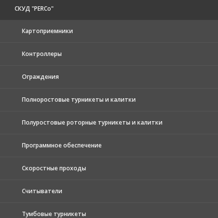
СКУД "PERCo"
Картоприемники
Контроллеры
Ограждения
Полноростовые турникеты и калитки
Полуростовые роторные турникеты и калитки
Программное обеспечение
Скоростные проходы
Считыватели
Тумбовые турникеты