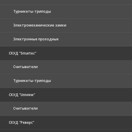
Турникеты-триподы
Электромеханические замки
Электронные проходные
СКУД "Smartec"
Считыватели
Турникеты-триподы
СКУД "Uniview"
Считыватели
СКУД "Реверс"