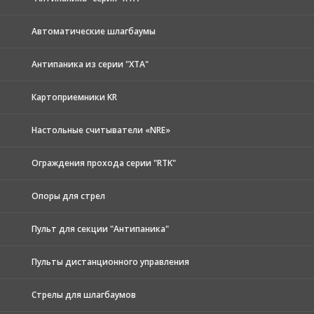
Автоматические шлагбаумы
Антипаника из серии "XTA"
Картоприемники KR
Настольные считыватели «NRE»
Ограждения прохода серии "RTK"
Опоры для стрел
Пульт для секции "Антипаника"
Пульты дистанционного управления
Стрелы для шлагбаумов