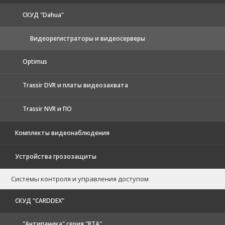
CКУД "Dahua"
Видеорегистраторы и видеосерверы
Optimus
Trassir DVR и платы видеозахвата
Trassir NVR и ПО
Комплекты видеонаблюдения
Устройства грозозащиты
Системы контроля и управления доступом
CКУД "CARDDEX"
"Антипаника" серия "RTA"