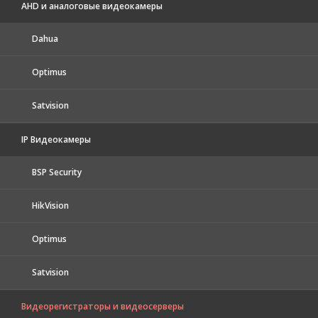
AHD и аналоговые видеокамеры
Dahua
Optimus
Satvision
IP Видеокамеры
BSP Security
HikVision
Optimus
Satvision
Видеорегистраторы и видеосерверы