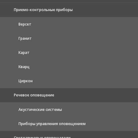
Приемо-контрольные приборы
Версет
Гранит
Карат
Кварц
Циркон
Речевое оповещение
Акустические системы
Приборы управления оповещением
Светозвуковые оповещатели