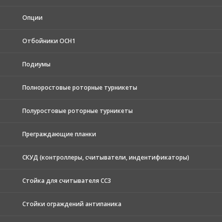
Опции
Отбойники ОСН1
Подиумы
Полноростовые роторные турникеты
Полуростовые роторные турникеты
Преграждающие планки
СКУД (контроллеры, считыватели, индентификаторы)
Стойка для считывателя СС3
Стойки ограждений антипаника