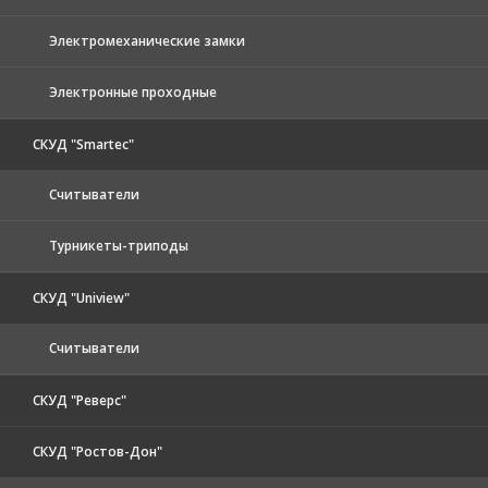
Электромеханические замки
Электронные проходные
СКУД "Smartec"
Считыватели
Турникеты-триподы
СКУД "Uniview"
Считыватели
СКУД "Реверс"
СКУД "Ростов-Дон"