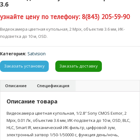
3.6
узнайте цену по телефону: 8(843) 205-59-90
Видеокамера цветная купольная, 2 Mpix, объектив 3.6 мм, ИК-
подсветка до 10 м, OSD.
Категория:
Satvision
Заказать установку
Заказать доставку
Описание
Спецификация
Описание товара
Видеокамера цветная купольная, 1/2.8″ Sony CMOS Exmor, 2
Mpix, 0.01 Лк, объектив 3.6 мм, ИК-подсветка до 10 м, OSD, BLC,
HLC, Smart IR, механический ИК-фильтр, цифровой зум,
электронный затвор 1/50-1/50000 с, функция день/ночь,