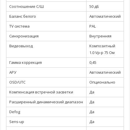
Соотношение С/Ш
50 дБ
Баланс белого
Автоматический
TV система
PAL
Синхронизация
Внутренняя
Видеовыход
Композитный
1.0 Vp-p 75 Ом
Гамма коррекция
0,45
АРУ
Автоматический
OSD/UTC
Опционально
Компенсация встречной засветки
Да
Расширенный динамический диапазон
Да
Defog
Да
Sens-up
Да