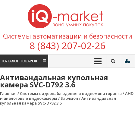
Перейти к содержимому
IQ
Marke
зона умных
Системы автоматизации и безопасности
покупок
8 (843) 207-02-26
КАТАЛОГ ТОВАРОВ
Антивандальная купольная
камера SVC-D792 3.6
Главная
/
Системы видеонаблюдения и видеомониторинга
/
AHD
и аналоговые видеокамеры
/
Satvision
/ Антивандальная
купольная камера SVC-D792 3.6