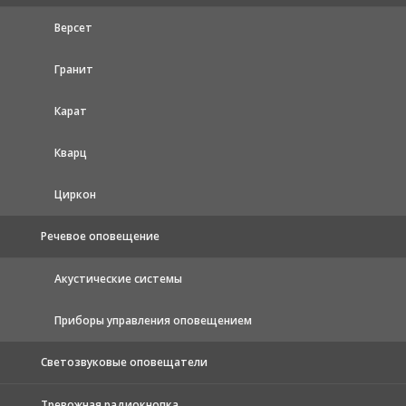
Версет
Гранит
Карат
Кварц
Циркон
Речевое оповещение
Акустические системы
Приборы управления оповещением
Светозвуковые оповещатели
Тревожная радиокнопка