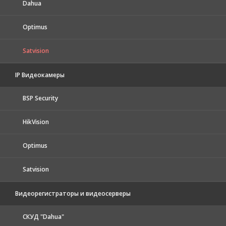
Dahua
Optimus
Satvision
IP Видеокамеры
BSP Security
HikVision
Optimus
Satvision
Видеорегистраторы и видеосерверы
CКУД "Dahua"