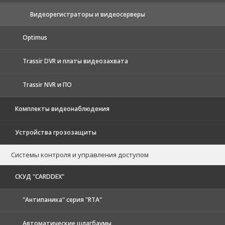
Видеорегистраторы и видеосерверы
Optimus
Trassir DVR и платы видеозахвата
Trassir NVR и ПО
Комплекты видеонаблюдения
Устройства грозозащиты
Системы контроля и управления доступом
CКУД "CARDDEX"
"Антипаника" серия "RTA"
Автоматические шлагбаумы