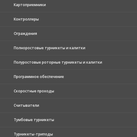
Картоприемники
Контроллеры
Ограждения
Полноростовые турникеты и калитки
Полуростовые роторные турникеты и калитки
Программное обеспечение
Скоростные проходы
Считыватели
Тумбовые турникеты
Турникеты-триподы