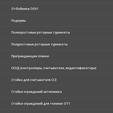
Отбойники ОСН1
Подиумы
Полноростовые роторные турникеты
Полуростовые роторные турникеты
Преграждающие планки
СКУД (контроллеры, считыватели, индентификаторы)
Стойка для считывателя СС3
Стойки ограждений антипаника
Стойки ограждений для тележек ОТ1