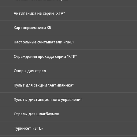
Антипаника из серии "XTA"
Картоприемники KR
Настольные считыватели «NRE»
Ограждения прохода серии "RTK"
Опоры для стрел
Пульт для секции "Антипаника"
Пульты дистанционного управления
Стрелы для шлагбаумов
Турникет «STL»