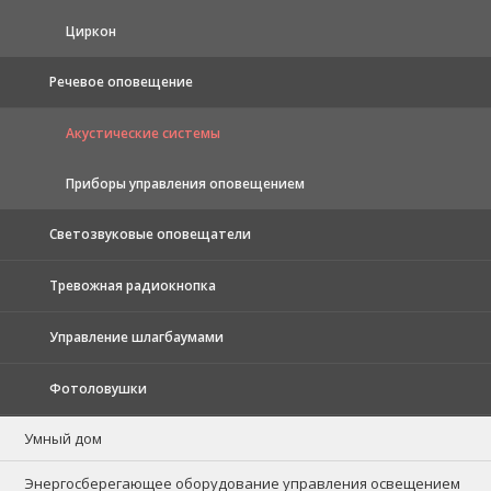
Циркон
Речевое оповещение
Акустические системы
Приборы управления оповещением
Светозвуковые оповещатели
Тревожная радиокнопка
Управление шлагбаумами
Фотоловушки
Умный дом
Энергосберегающее оборудование управления освещением