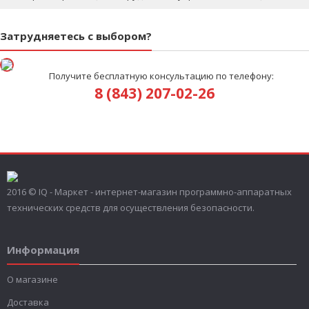
Затрудняетесь с выбором?
Получите бесплатную консультацию по телефону:
8 (843) 207-02-26
2016 © IQ - Маркет - интернет-магазин программно-аппаратных
технических средств для осуществления безопасности.
Информация
О магазине
Доставка