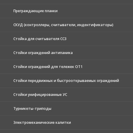
Преграждающие планки
СКУД (контроллеры, считыватели, индентификаторы)
Стойка для считывателя СС3
Стойки ограждений антипаника
Стойки ограждений для тележек ОТ1
Стойки передвижных и быстрооткрываемых ограждений
Стойки унифицированные УС
Турникеты-триподы
Электромеханические калитки