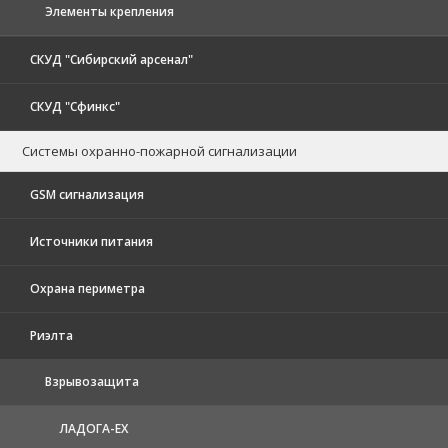
Элементы крепления
СКУД "Сибирский арсенал"
СКУД "Сфинкс"
Системы охранно-пожарной сигнализации
GSM сигнализация
Источники питания
Охрана периметра
Риэлта
Взрывозащита
ЛАДОГА-EX