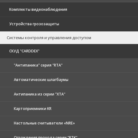
Комплекты видеонаблюдения
Устройства грозозащиты
Системы контроля и управления доступом
CКУД "CARDDEX"
"Антипаника" серия "RTA"
Автоматические шлагбаумы
Антипаника из серии "XTA"
Картоприемники KR
Настольные считыватели «NRE»
Ограждения прохода серии "RTK"