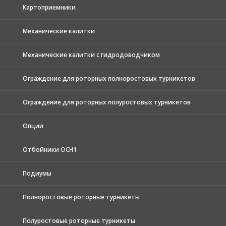
Картоприемники
Механические калитки
Механические калитки с гидродоводчиком
Ограждение для роторных полноростовых турникетов
Ограждение для роторных полуростовых турникетов
Опции
Отбойники ОСН1
Подиумы
Полноростовые роторные турникеты
Полуростовые роторные турникеты