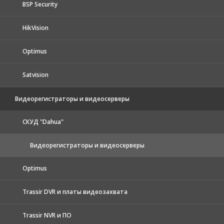
BSP Security
HikVision
Optimus
Satvision
Видеорегистраторы и видеосерверы
CКУД "Dahua"
Видеорегистраторы и видеосерверы
Optimus
Trassir DVR и платы видеозахвата
Trassir NVR и ПО