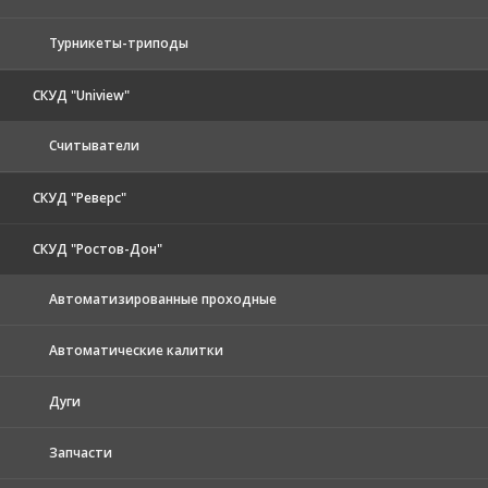
Турникеты-триподы
СКУД "Uniview"
Считыватели
СКУД "Реверс"
СКУД "Ростов-Дон"
Автоматизированные проходные
Автоматические калитки
Дуги
Запчасти