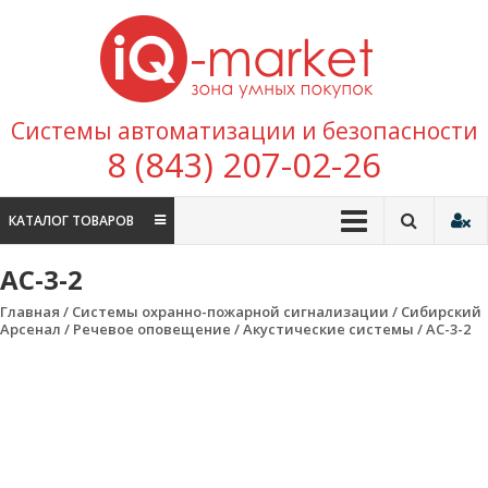
Перейти к содержимому
IQ
Marke
зона умных
Системы автоматизации и безопасности
покупок
8 (843) 207-02-26
КАТАЛОГ ТОВАРОВ
АС-3-2
Главная
/
Системы охранно-пожарной сигнализации
/
Сибирский
Арсенал
/
Речевое оповещение
/
Акустические системы
/ АС-3-2