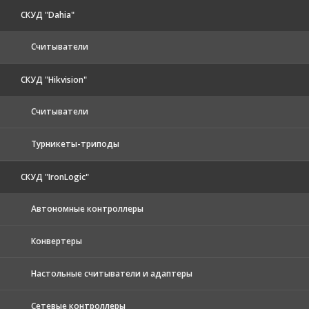
СКУД "Dahia"
Считыватели
СКУД "Hikvision"
Считыватели
Турникеты-триподы
СКУД "IronLogic"
Автономные контроллеры
Конвертеры
Настольные считыватели и адаптеры
Сетевые контроллеры