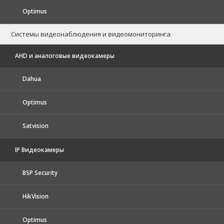
Optimus
Системы видеонаблюдения и видеомониторинга
AHD и аналоговые видеокамеры
Dahua
Optimus
Satvision
IP Видеокамеры
BSP Security
HikVision
Optimus