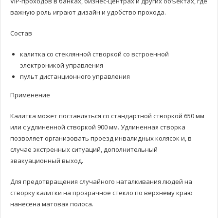
VIP-проходов в банках, бизнес-центрах и других объектах, где
важную роль играют дизайн и удобство прохода.
Состав
калитка со стеклянной створкой со встроенной
электроникой управления
пульт дистанционного управления
Применение
Калитка может поставляться со стандартной створкой 650 мм
или с удлиненной створкой 900 мм. Удлиненная створка
позволяет организовать проезд инвалидных колясок и, в
случае экстренных ситуаций, дополнительный
эвакуационный выход.
Для предотвращения случайного наталкивания людей на
створку калитки на прозрачное стекло по верхнему краю
нанесена матовая полоса.