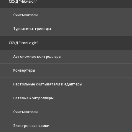
СКУД "Hikvision"
Считыватели
Турникеты-триподы
СКУД "IronLogic"
Автономные контроллеры
Конвертеры
Настольные считыватели и адаптеры
Сетевые контроллеры
Считыватели
Электронные замки