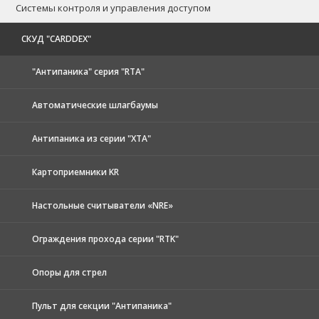
Системы контроля и управления доступом
CКУД "CARDDEX"
"Антипаника" серия "RTA"
Автоматические шлагбаумы
Антипаника из серии "XTA"
Картоприемники KR
Настольные считыватели «NRE»
Ограждения прохода серии "RTK"
Опоры для стрел
Пульт для секции "Антипаника"