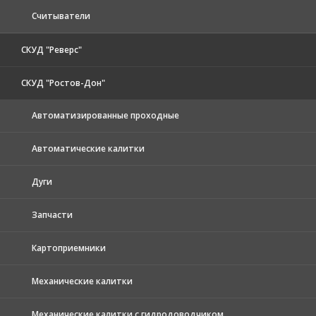
Считыватели
СКУД "Реверс"
СКУД "Ростов-Дон"
Автоматизированные проходные
Автоматические калитки
Дуги
Запчасти
Картоприемники
Механические калитки
Механические калитки с гидродоводчиком