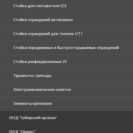
Стойка для считывателя СС3
Стойки ограждений антипаника
Стойки ограждений для тележек ОТ1
Стойки передвижных и быстрооткрываемых ограждений
Стойки унифицированные УС
Турникеты-триподы
Электромеханические калитки
Элементы крепления
СКУД "Сибирский арсенал"
СКУД "Сфинкс"