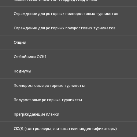
Ограждение для роторных полноростовых турникетов
Ограждение для роторных полуростовых турникетов
Опции
Отбойники ОСН1
Подиумы
Полноростовые роторные турникеты
Полуростовые роторные турникеты
Преграждающие планки
СКУД (контроллеры, считыватели, индентификаторы)