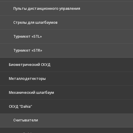
Пульты дистанционного управления
Стрелы для шлагбаумов
Турникет «STL»
Турникет «STR»
Биометрический СКУД
Металлодетекторы
Механический шлагбаум
СКУД "Dahia"
Считыватели