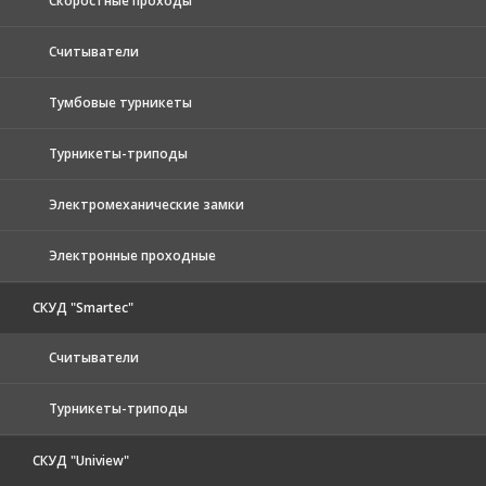
Скоростные проходы
Считыватели
Тумбовые турникеты
Турникеты-триподы
Электромеханические замки
Электронные проходные
СКУД "Smartec"
Считыватели
Турникеты-триподы
СКУД "Uniview"