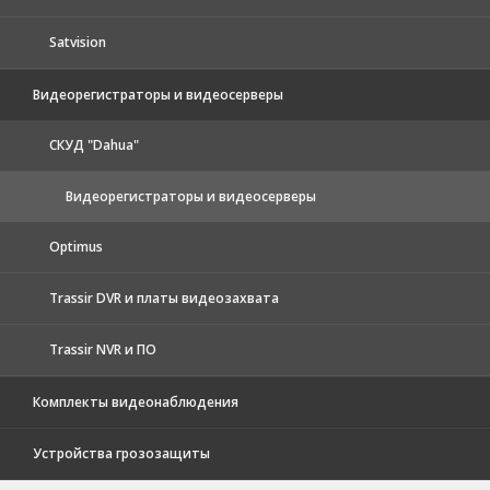
Satvision
Видеорегистраторы и видеосерверы
CКУД "Dahua"
Видеорегистраторы и видеосерверы
Optimus
Trassir DVR и платы видеозахвата
Trassir NVR и ПО
Комплекты видеонаблюдения
Устройства грозозащиты