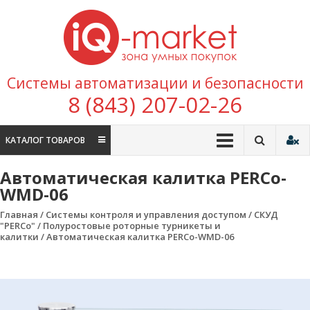
Перейти к содержимому
IQ
Marke
зона умных
Системы автоматизации и безопасности
покупок
8 (843) 207-02-26
КАТАЛОГ ТОВАРОВ
Автоматическая калитка PERCo-
WMD-06
Главная
/
Системы контроля и управления доступом
/
СКУД
"PERCo"
/
Полуростовые роторные турникеты и
калитки
/ Автоматическая калитка PERCo-WMD-06