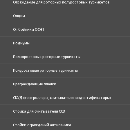
Ограждение для роторных полуростовых турникетов
Опции
Отбойники ОСН1
Подиумы
Полноростовые роторные турникеты
Полуростовые роторные турникеты
Преграждающие планки
СКУД (контроллеры, считыватели, индентификаторы)
Стойка для считывателя СС3
Стойки ограждений антипаника