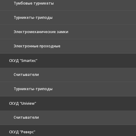
Тумбовые турникеты
Турникеты-триподы
Электромеханические замки
Электронные проходные
СКУД "Smartec"
Считыватели
Турникеты-триподы
СКУД "Uniview"
Считыватели
СКУД "Реверс"