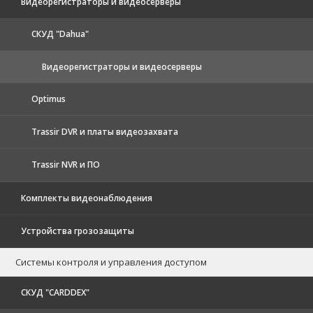
Видеорегистраторы и видеосерверы
CКУД "Dahua"
Видеорегистраторы и видеосерверы
Optimus
Trassir DVR и платы видеозахвата
Trassir NVR и ПО
Комплекты видеонаблюдения
Устройства грозозащиты
Системы контроля и управления доступом
CКУД "CARDDEX"