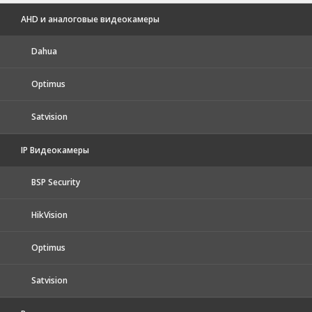
AHD и аналоговые видеокамеры
Dahua
Optimus
Satvision
IP Видеокамеры
BSP Security
HikVision
Optimus
Satvision