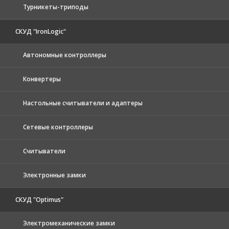
Турникеты-триподы
СКУД "IronLogic"
Автономные контроллеры
Конвертеры
Настольные считыватели и адаптеры
Сетевые контроллеры
Считыватели
Электронные замки
СКУД "Optimus"
Электромеханические замки