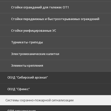
Стойки ограждений для тележек ОТ1
Стойки передвижных и быстрооткрываемых ограждений
Стойки унифицированные УС
Турникеты-триподы
Электромеханические калитки
Элементы крепления
СКУД "Сибирский арсенал"
СКУД "Сфинкс"
Системы охранно-пожарной сигнализации
GSM сигнализация