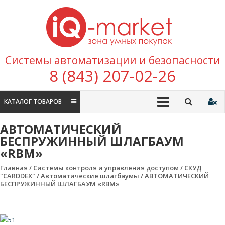
Перейти к содержимому
IQ
Marke
зона умных
Системы автоматизации и безопасности
покупок
8 (843) 207-02-26
КАТАЛОГ ТОВАРОВ
АВТОМАТИЧЕСКИЙ
БЕСПРУЖИННЫЙ ШЛАГБАУМ
«RBM»
Главная
/
Системы контроля и управления доступом
/
CКУД
"CARDDEX"
/
Автоматические шлагбаумы
/ АВТОМАТИЧЕСКИЙ
БЕСПРУЖИННЫЙ ШЛАГБАУМ «RBM»