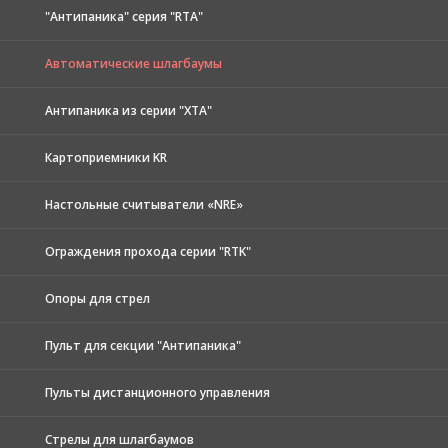
"Антипаника" серия "RTA"
Автоматические шлагбаумы
Антипаника из серии "XTA"
Картоприемники KR
Настольные считыватели «NRE»
Ограждения прохода серии "RTK"
Опоры для стрел
Пульт для секции "Антипаника"
Пульты дистанционного управления
Стрелы для шлагбаумов