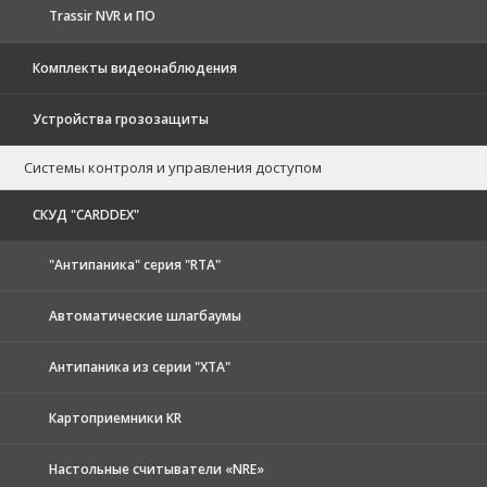
Trassir NVR и ПО
Комплекты видеонаблюдения
Устройства грозозащиты
Системы контроля и управления доступом
CКУД "CARDDEX"
"Антипаника" серия "RTA"
Автоматические шлагбаумы
Антипаника из серии "XTA"
Картоприемники KR
Настольные считыватели «NRE»