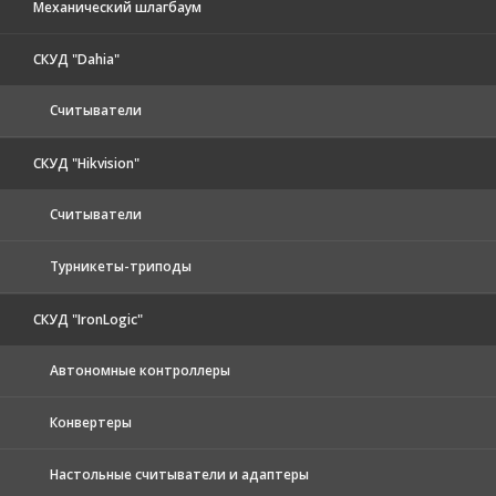
Механический шлагбаум
СКУД "Dahia"
Считыватели
СКУД "Hikvision"
Считыватели
Турникеты-триподы
СКУД "IronLogic"
Автономные контроллеры
Конвертеры
Настольные считыватели и адаптеры