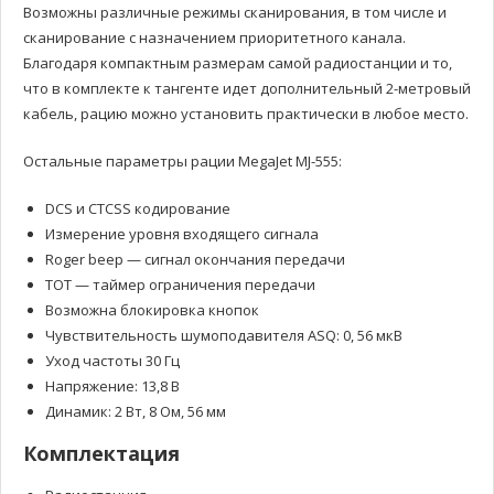
Возможны различные режимы сканирования, в том числе и
сканирование с назначением приоритетного канала.
Благодаря компактным размерам самой радиостанции и то,
что в комплекте к тангенте идет дополнительный 2-метровый
кабель, рацию можно установить практически в любое место.
Остальные параметры рации MegaJet MJ-555:
DCS и CTCSS кодирование
Измерение уровня входящего сигнала
Roger beep — сигнал окончания передачи
TOT — таймер ограничения передачи
Возможна блокировка кнопок
Чувствительность шумоподавителя ASQ: 0, 56 мкВ
Уход частоты 30 Гц
Напряжение: 13,8 В
Динамик: 2 Вт, 8 Ом, 56 мм
Комплектация