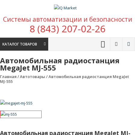
Перейти к содержимому
IQ Market
Системы автоматизации и безопасности
зона умных покупок
8 (843) 207-02-26
КАТАЛОГ ТОВАРОВ
Автомобильная радиостанция
MegaJet MJ-555
Главная
/
Автотовары
/ Автомобильная радиостанция MegaJet
MJ-555
Автомобильная радиостанция MegaJet MJ-