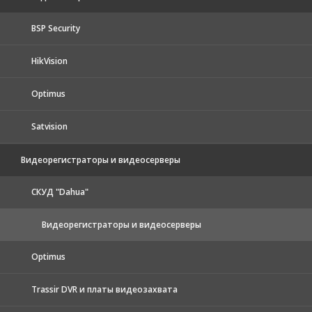
BSP Security
HikVision
Optimus
Satvision
Видеорегистраторы и видеосерверы
CКУД "Dahua"
Видеорегистраторы и видеосерверы
Optimus
Trassir DVR и платы видеозахвата