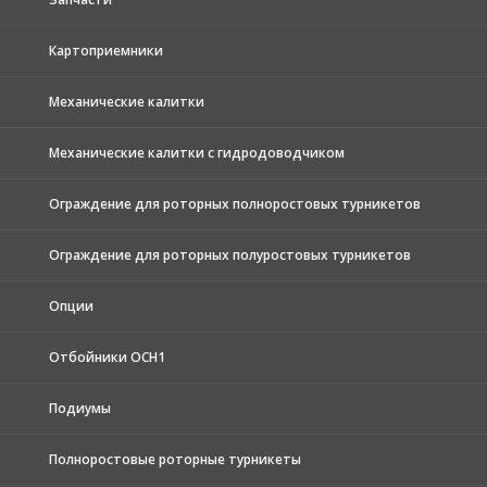
Картоприемники
Механические калитки
Механические калитки с гидродоводчиком
Ограждение для роторных полноростовых турникетов
Ограждение для роторных полуростовых турникетов
Опции
Отбойники ОСН1
Подиумы
Полноростовые роторные турникеты