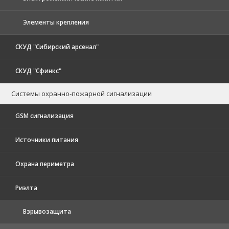
Элементы крепления
СКУД "Сибирский арсенал"
СКУД "Сфинкс"
Системы охранно-пожарной сигнализации
GSM сигнализация
Источники питания
Охрана периметра
Риэлта
Взрывозащита