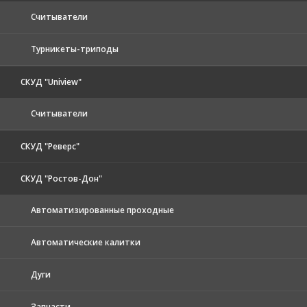
Считыватели
Турникеты-триподы
СКУД "Uniview"
Считыватели
СКУД "Реверс"
СКУД "Ростов-Дон"
Автоматизированные проходные
Автоматические калитки
Дуги
Запчасти