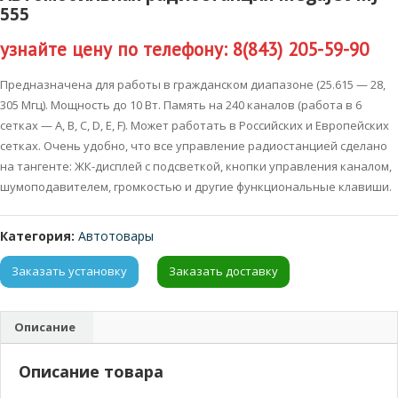
555
узнайте цену по телефону: 8(843) 205-59-90
Предназначена для работы в гражданском диапазоне (25.615 — 28,
305 Мгц). Мощность до 10 Вт. Память на 240 каналов (работа в 6
сетках — A, B, С, D, E, F). Может работать в Российских и Европейских
сетках. Очень удобно, что все управление радиостанцией сделано
на тангенте: ЖК-дисплей с подсветкой, кнопки управления каналом,
шумоподавителем, громкостью и другие функциональные клавиши.
Категория:
Автотовары
Заказать установку
Заказать доставку
Описание
Описание товара