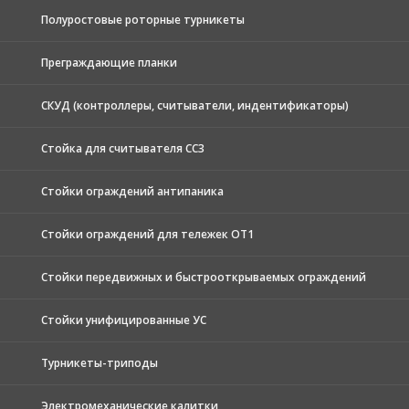
Полуростовые роторные турникеты
Преграждающие планки
СКУД (контроллеры, считыватели, индентификаторы)
Стойка для считывателя СС3
Стойки ограждений антипаника
Стойки ограждений для тележек ОТ1
Стойки передвижных и быстрооткрываемых ограждений
Стойки унифицированные УС
Турникеты-триподы
Электромеханические калитки