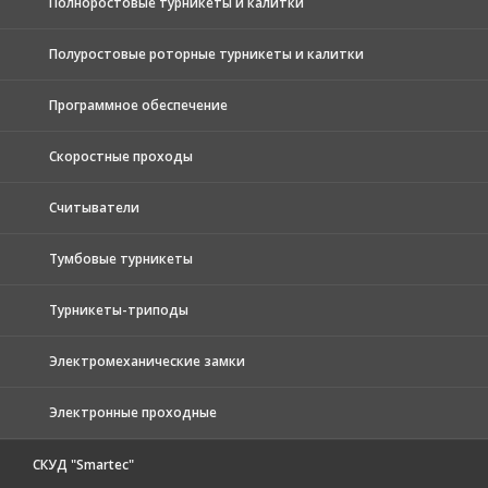
Полноростовые турникеты и калитки
Полуростовые роторные турникеты и калитки
Программное обеспечение
Скоростные проходы
Считыватели
Тумбовые турникеты
Турникеты-триподы
Электромеханические замки
Электронные проходные
СКУД "Smartec"