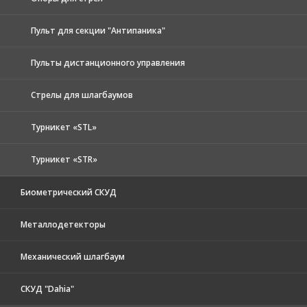
Пульт для секции "Антипаника"
Пульты дистанционного управления
Стрелы для шлагбаумов
Турникет «STL»
Турникет «STR»
Биометрический СКУД
Металлодетекторы
Механический шлагбаум
СКУД "Dahia"