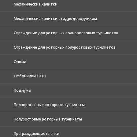
Механические калитки
Механические калитки с гидродоводчиком
Ограждение для роторных полноростовых турникетов
Ограждение для роторных полуростовых турникетов
Опции
Отбойники ОСН1
Подиумы
Полноростовые роторные турникеты
Полуростовые роторные турникеты
Преграждающие планки