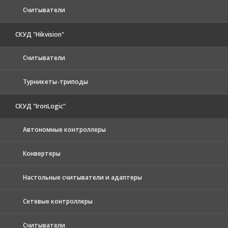
Считыватели
СКУД "Hikvision"
Считыватели
Турникеты-триподы
СКУД "IronLogic"
Автономные контроллеры
Конвертеры
Настольные считыватели и адаптеры
Сетевые контроллеры
Считыватели