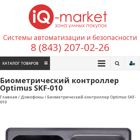
Перейти к содержимому
IQ
Marke
зона умных
Системы автоматизации и безопасности
покупок
8 (843) 207-02-26
КАТАЛОГ ТОВАРОВ
Биометрический контроллер
Optimus SKF-010
Главная
/
Домофоны
/ Биометрический контроллер Optimus SKF-
010