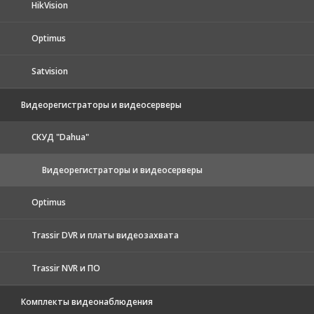
HikVision
Optimus
Satvision
Видеорегистраторы и видеосерверы
CКУД "Dahua"
Видеорегистраторы и видеосерверы
Optimus
Trassir DVR и платы видеозахвата
Trassir NVR и ПО
Комплекты видеонаблюдения