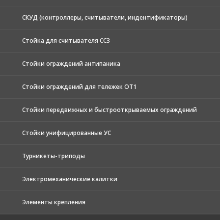
СКУД (контроллеры, считыватели, индентификаторы)
Стойка для считывателя СС3
Стойки ограждений антипаника
Стойки ограждений для тележек ОТ1
Стойки передвижных и быстрооткрываемых ограждений
Стойки унифицированные УС
Турникеты-триподы
Электромеханические калитки
Элементы крепления