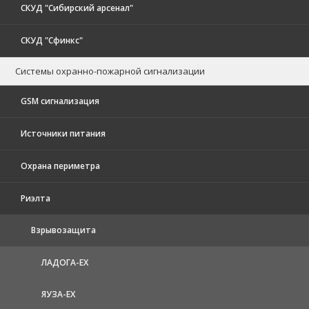
СКУД "Сибирский арсенал"
СКУД "Сфинкс"
Системы охранно-пожарной сигнализации
GSM сигнализация
Источники питания
Охрана периметра
Риэлта
Взрывозащита
ЛАДОГА-EX
ЯУЗА-ЕХ