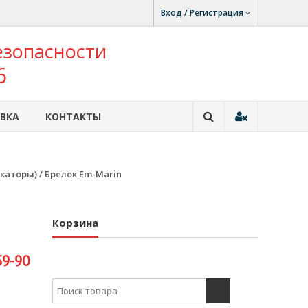
Вход / Регистрация
езопасности
6
ВКА
КОНТАКТЫ
каторы)
/ Брелок Em-Marin
Корзина
59-90
Search for: