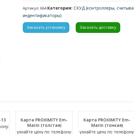
Категория:
СКУД (контроллеры, считыва
Артикул:
664
индентификаторы)
Заказать установку
Заказать доставку
-13
Карта PROXIMITY Em-
Карта PROXIMITY Em-
Marin (толстая)
Marin (тонкая)
фону:
узнайте цену по телефону:
узнайте цену по телефону