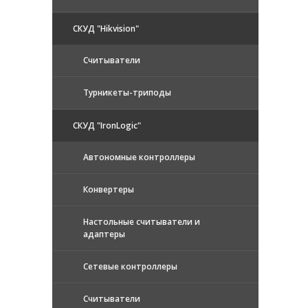
СКУД "Hikvision"
Считыватели
Турникеты-триподы
СКУД "IronLogic"
Автономные контроллеры
Конвертеры
Настольные считыватели и
адаптеры
Сетевые контроллеры
Считыватели