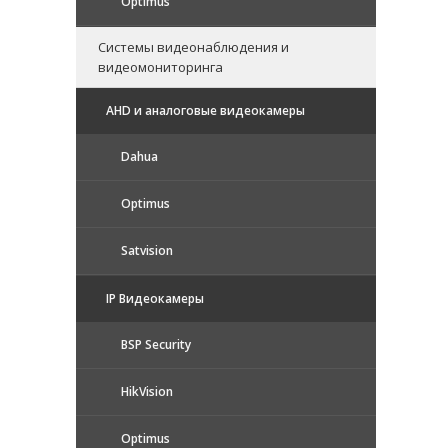
Optimus
Системы видеонаблюдения и
видеомониторинга
AHD и аналоговые видеокамеры
Dahua
Optimus
Satvision
IP Видеокамеры
BSP Security
HikVision
Optimus