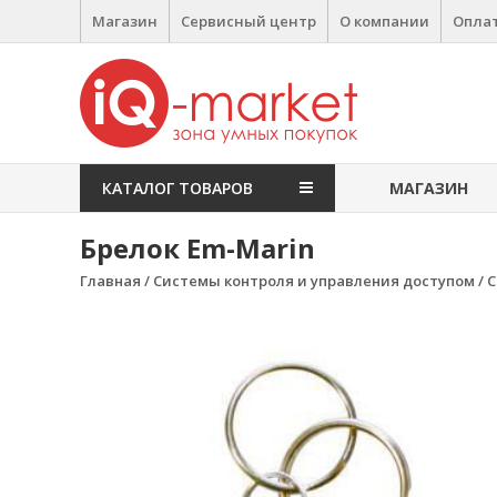
Перейти к содержимому
Магазин
Сервисный центр
О компании
Оплат
IQ Market
зона умных покупок
КАТАЛОГ ТОВАРОВ
МАГАЗИН
Брелок Em-Marin
Главная
/
Системы контроля и управления доступом
/
С