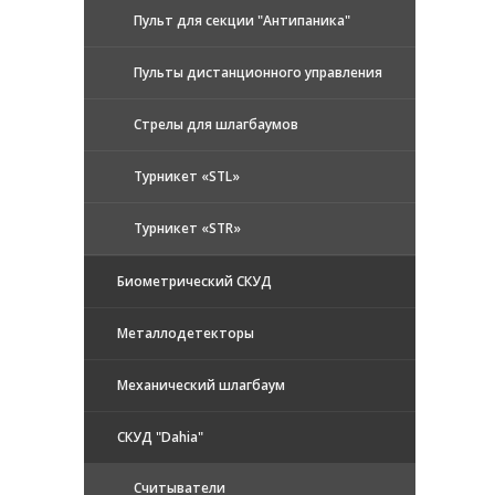
Пульт для секции "Антипаника"
Пульты дистанционного управления
Стрелы для шлагбаумов
Турникет «STL»
Турникет «STR»
Биометрический СКУД
Металлодетекторы
Механический шлагбаум
СКУД "Dahia"
Считыватели