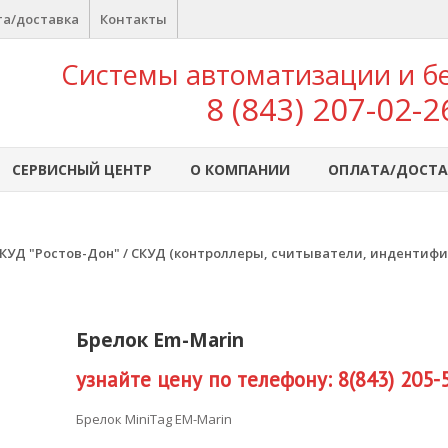
а/доставка
Контакты
Системы автоматизации и б
8 (843) 207-02-2
СЕРВИСНЫЙ ЦЕНТР
О КОМПАНИИ
ОПЛАТА/ДОСТА
КУД "Ростов-Дон"
/
СКУД (контроллеры, считыватели, индентифи
Брелок Em-Marin
узнайте цену по телефону: 8(843) 205-
Брелок MiniTag ЕМ-Marin