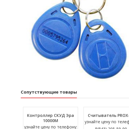
Сопутствующие товары
Контроллер СКУД Эра
Считыватель PROX
10000М
узнайте цену по теле
узнайте цену по телефону:
8(843) 205-59-90