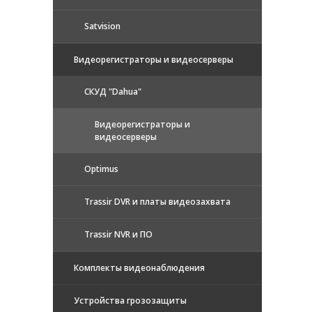
Satvision
Видеорегистраторы и видеосерверы
CКУД "Dahua"
Видеорегистраторы и
видеосерверы
Optimus
Trassir DVR и платы видеозахвата
Trassir NVR и ПО
Комплекты видеонаблюдения
Устройства грозозащиты