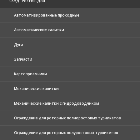
СКУД "Ростов-Дон"
Автоматизированные проходные
Автоматические калитки
Дуги
Запчасти
Картоприемники
Механические калитки
Механические калитки с гидродоводчиком
Ограждение для роторных полноростовых турникетов
Ограждение для роторных полуростовых турникетов