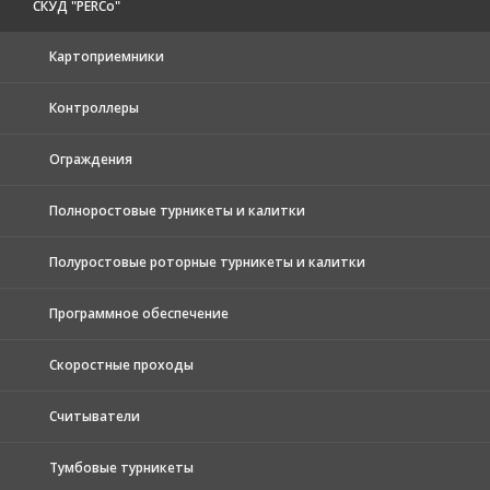
СКУД "PERCo"
Картоприемники
Контроллеры
Ограждения
Полноростовые турникеты и калитки
Полуростовые роторные турникеты и калитки
Программное обеспечение
Скоростные проходы
Считыватели
Тумбовые турникеты