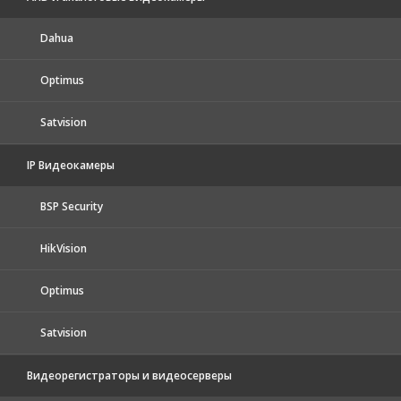
Dahua
Optimus
Satvision
IP Видеокамеры
BSP Security
HikVision
Optimus
Satvision
Видеорегистраторы и видеосерверы