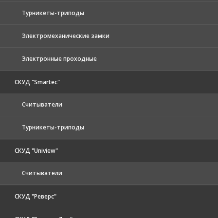
Турникеты-триподы
Электромеханические замки
Электронные проходные
СКУД "Smartec"
Считыватели
Турникеты-триподы
СКУД "Uniview"
Считыватели
СКУД "Реверс"