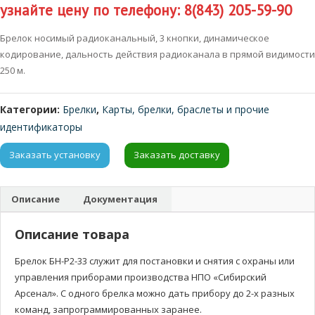
узнайте цену по телефону: 8(843) 205-59-90
Брелок носимый радиоканальный, 3 кнопки, динамическое
кодирование, дальность действия радиоканала в прямой видимости
250 м.
Категории:
Брелки
,
Карты, брелки, браслеты и прочие
идентификаторы
Заказать установку
Заказать доставку
Описание
Документация
Описание товара
Брелок БН-Р2-33 служит для постановки и снятия с охраны или
управления приборами производства НПО «Сибирский
Арсенал». С одного брелка можно дать прибору до 2-х разных
команд, запрограммированных заранее.