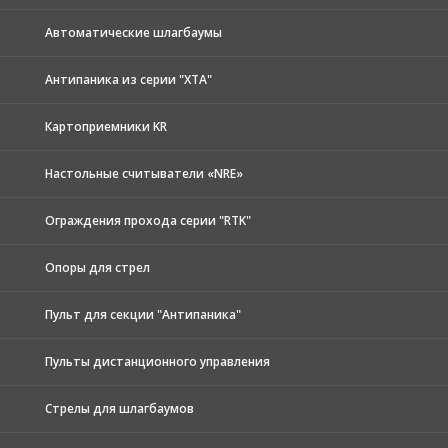
Автоматические шлагбаумы
Антипаника из серии "XTA"
Картоприемники KR
Настольные считыватели «NRE»
Ограждения прохода серии "RTK"
Опоры для стрел
Пульт для секции "Антипаника"
Пульты дистанционного управления
Стрелы для шлагбаумов