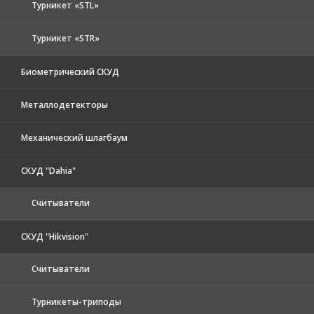
Турникет «STL»
Турникет «STR»
Биометрический СКУД
Металлодетекторы
Механический шлагбаум
СКУД "Dahia"
Считыватели
СКУД "Hikvision"
Считыватели
Турникеты-триподы