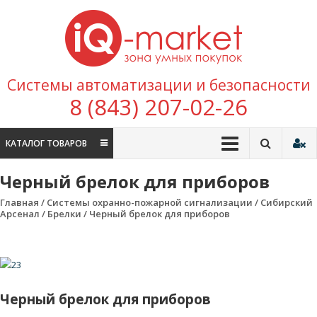
Перейти к содержимому
IQ
Marke
зона умных
Системы автоматизации и безопасности
покупок
8 (843) 207-02-26
КАТАЛОГ ТОВАРОВ
Черный брелок для приборов
Главная
/
Системы охранно-пожарной сигнализации
/
Сибирский
Арсенал
/
Брелки
/ Черный брелок для приборов
Черный брелок для приборов