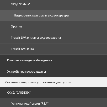
CКУД "Dahua"
Видеорегистраторы и видеосерверы
Optimus
Trassir DVR и платы видеозахвата
Trassir NVR и ПО
Комплекты видеонаблюдения
Устройства грозозащиты
Системы контроля и управления доступом
CКУД "CARDDEX"
"Антипаника" серия "RTA"