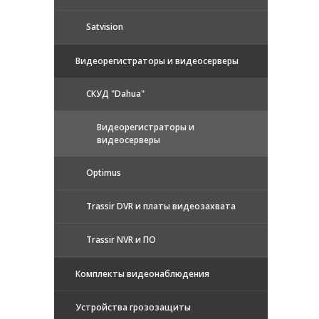
Satvision
Видеорегистраторы и видеосерверы
CКУД "Dahua"
Видеорегистраторы и
видеосерверы
Optimus
Trassir DVR и платы видеозахвата
Trassir NVR и ПО
Комплекты видеонаблюдения
Устройства грозозащиты