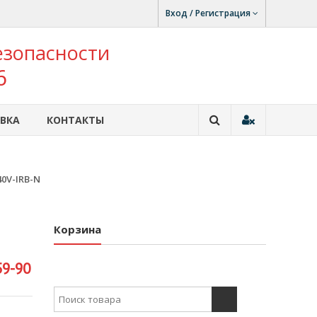
Вход / Регистрация
езопасности
6
ВКА
КОНТАКТЫ
0V-IRB-N
Корзина
59-90
Search for: