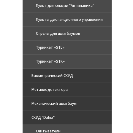
Пульт для секции "Антипаника"
Пульты дистанционного управления
Стрелы для шлагбаумов
Турникет «STL»
Турникет «STR»
Биометрический СКУД
Металлодетекторы
Механический шлагбаум
СКУД "Dahia"
Считыватели