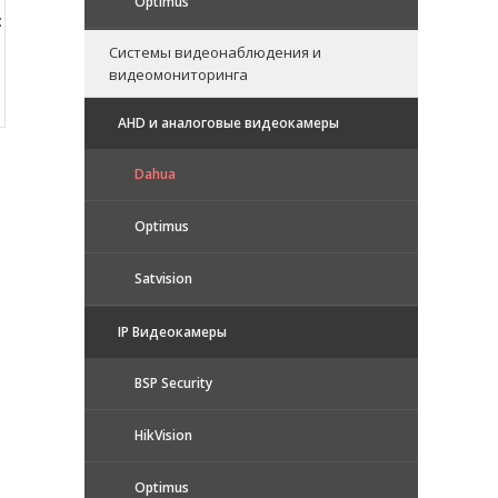
Optimus
:
Системы видеонаблюдения и
видеомониторинга
AHD и аналоговые видеокамеры
Dahua
Optimus
Satvision
IP Видеокамеры
BSP Security
HikVision
Optimus