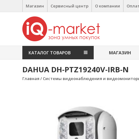
Перейти к содержимому
Магазин
Сервисный центр
О компании
Оплат
IQ Market
зона умных покупок
КАТАЛОГ ТОВАРОВ
МАГАЗИН
DAHUA DH-PTZ19240V-IRB-N
Главная
/
Системы видеонаблюдения и видеомонитор