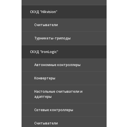
СКУД "Hikvision"
Считыватели
Турникеты-триподы
СКУД "IronLogic"
Автономные контроллеры
Конвертеры
Настольные считыватели и
адаптеры
Сетевые контроллеры
Считыватели