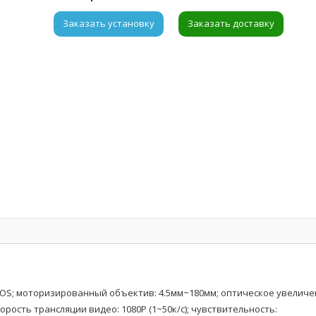
Заказать установку
Заказать доставку
 CMOS; моторизированный объектив: 4.5мм~180мм; оптическое увелич
корость трансляции видео: 1080P (1~50к/с); чувствительность: