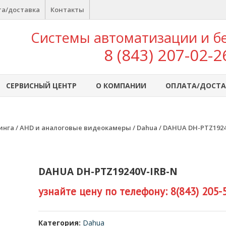
а/доставка
Контакты
Системы автоматизации и б
8 (843) 207-02-2
СЕРВИСНЫЙ ЦЕНТР
О КОМПАНИИ
ОПЛАТА/ДОСТА
инга
/
AHD и аналоговые видеокамеры
/
Dahua
/ DAHUA DH-PTZ1924
DAHUA DH-PTZ19240V-IRB-N
узнайте цену по телефону: 8(843) 205-
Категория:
Dahua