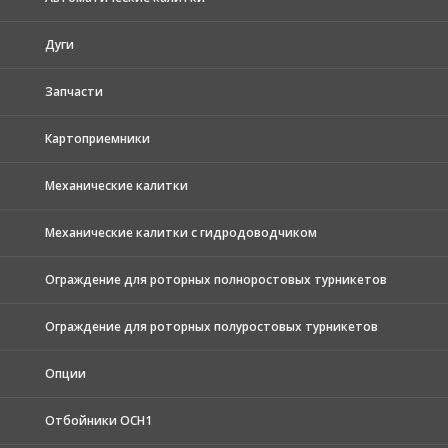
Дуги
Запчасти
Картоприемники
Механические калитки
Механические калитки с гидродоводчиком
Ограждение для роторных полноростовых турникетов
Ограждение для роторных полуростовых турникетов
Опции
Отбойники ОСН1