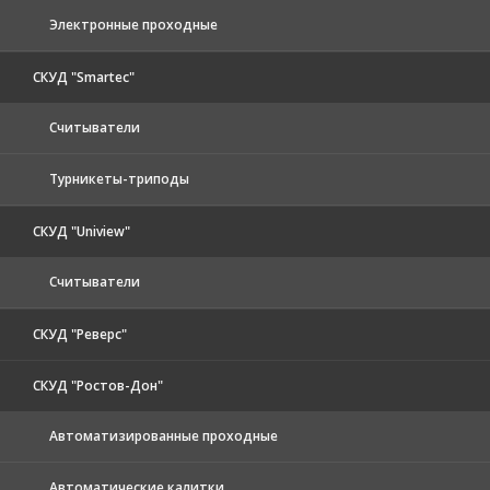
Электронные проходные
СКУД "Smartec"
Считыватели
Турникеты-триподы
СКУД "Uniview"
Считыватели
СКУД "Реверс"
СКУД "Ростов-Дон"
Автоматизированные проходные
Автоматические калитки