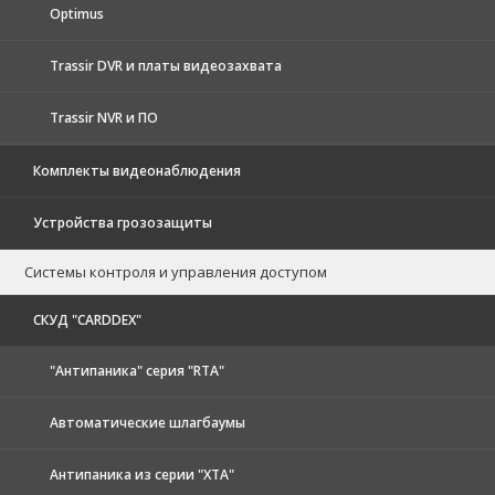
Optimus
Trassir DVR и платы видеозахвата
Trassir NVR и ПО
Комплекты видеонаблюдения
Устройства грозозащиты
Системы контроля и управления доступом
CКУД "CARDDEX"
"Антипаника" серия "RTA"
Автоматические шлагбаумы
Антипаника из серии "XTA"