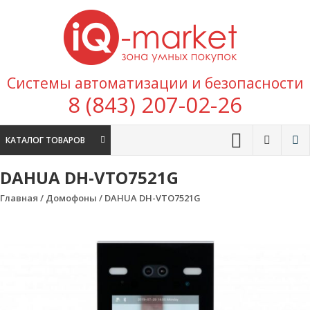
Перейти к содержимому
IQ
Marke
зона умных
Системы автоматизации и безопасности
покупок
8 (843) 207-02-26
КАТАЛОГ ТОВАРОВ
DAHUA DH-VTO7521G
Главная
/
Домофоны
/ DAHUA DH-VTO7521G