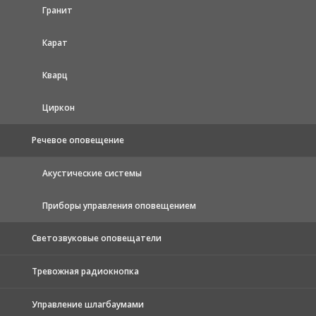
Гранит
Карат
Кварц
Циркон
Речевое оповещение
Акустические системы
Приборы управления оповещением
Светозвуковые оповещатели
Тревожная радиокнопка
Управление шлагбаумами