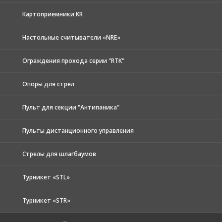
Картоприемники KR
Настольные считыватели «NRE»
Ограждения прохода серии "RTK"
Опоры для стрел
Пульт для секции "Антипаника"
Пульты дистанционного управления
Стрелы для шлагбаумов
Турникет «STL»
Турникет «STR»