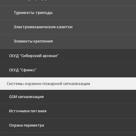
Турникеты-триподы
Электромеханические калитки
Элементы крепления
СКУД "Сибирский арсенал"
СКУД "Сфинкс"
Системы охранно-пожарной сигнализации
GSM сигнализация
Источники питания
Охрана периметра