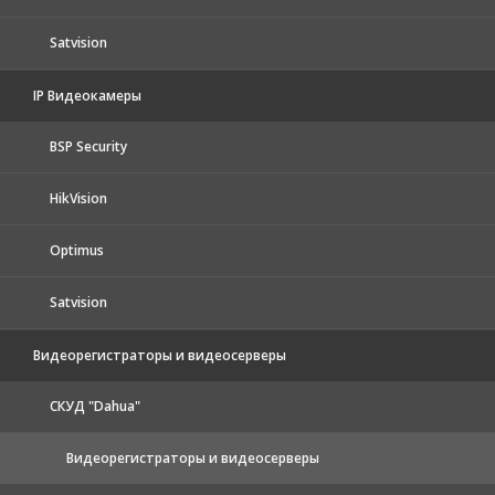
Satvision
IP Видеокамеры
BSP Security
HikVision
Optimus
Satvision
Видеорегистраторы и видеосерверы
CКУД "Dahua"
Видеорегистраторы и видеосерверы