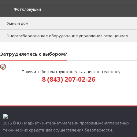
Фотоловушки
Умный дом
Энергосберегающее оборудование управления освещением
Затрудняетесь с выбором?
Получите бесплатную консультацию по телефону:
8 (843) 207-02-26
2016 © IQ - Маркет - интернет-магазин программно-аппаратных
технических средств для осуществления безопасности.