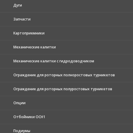
Дуги
Запчасти
Картоприемники
Механические калитки
Механические калитки с гидродоводчиком
Ограждение для роторных полноростовых турникетов
Ограждение для роторных полуростовых турникетов
Опции
Отбойники ОСН1
Подиумы