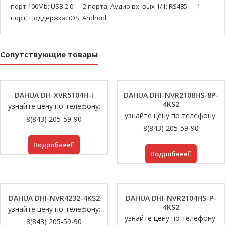
порт 100Mb; USB 2.0 — 2 порта; Аудио вх. вых 1/1; RS485 — 1
порт; Поддержка: iOS, Android.
Сопутствующие товары
DAHUA DH-XVR5104H-I
DAHUA DHI-NVR2108HS-8P-
4KS2
узнайте цену по телефону:
узнайте цену по телефону:
8(843) 205-59-90
8(843) 205-59-90
Подробнее
Подробнее
DAHUA DHI-NVR4232-4KS2
DAHUA DHI-NVR2104HS-P-
4KS2
узнайте цену по телефону:
узнайте цену по телефону:
8(843) 205-59-90