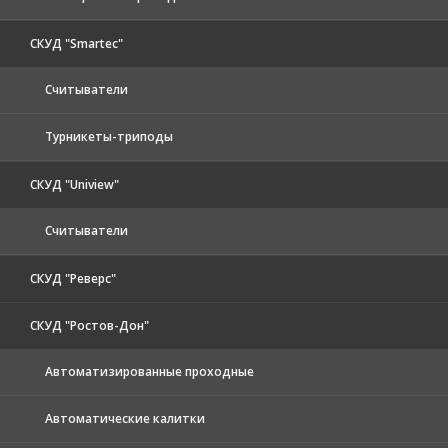
СКУД "Smartec"
Считыватели
Турникеты-триподы
СКУД "Uniview"
Считыватели
СКУД "Реверс"
СКУД "Ростов-Дон"
Автоматизированные проходные
Автоматические калитки