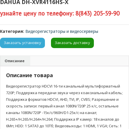
DAHUA DH-XVR4116HS-X
узнайте цену по телефону: 8(843) 205-59-90
Категория:
Видеорегистраторы и видеосерверы
Заказать установку
Заказать доставку
Описание
Описание товара
Видеорегистратор HDCVI 16-ти канальный мультиформатный
720P; Поддержка передачи звука через коаксиальный кабель;
Поддержка форматов HDCVI, AHD, TVI, IP, CVBS; Разрешение и
скорость записи: первый канал 1080N/720P 25 к/с, остальные
каналы 1080N/720Р -15к/с/960H/D1-25к/с на канал;
H.265+/H.265/H.264+/H.264; Поддержка IP камер: 18 каналов до
6Мп; HDD: 1 SATA3 до 10Тб; Видеовыходы: 1 HDMI, 1 VGA; Сеть: 1