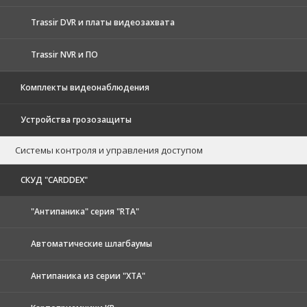
Trassir DVR и платы видеозахвата
Trassir NVR и ПО
Комплекты видеонаблюдения
Устройства грозозащиты
Системы контроля и управления доступом
CКУД "CARDDEX"
"Антипаника" серия "RTA"
Автоматические шлагбаумы
Антипаника из серии "XTA"