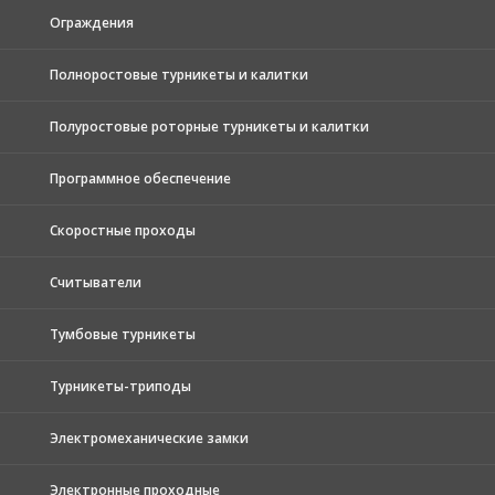
Ограждения
Полноростовые турникеты и калитки
Полуростовые роторные турникеты и калитки
Программное обеспечение
Скоростные проходы
Считыватели
Тумбовые турникеты
Турникеты-триподы
Электромеханические замки
Электронные проходные