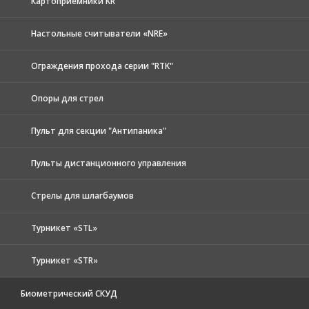
Картоприемники KR
Настольные считыватели «NRE»
Ограждения прохода серии "RTK"
Опоры для стрел
Пульт для секции "Антипаника"
Пульты дистанционного управления
Стрелы для шлагбаумов
Турникет «STL»
Турникет «STR»
Биометрический СКУД