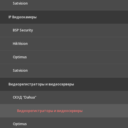
Satvision
IP Видеокамеры
BSP Security
HikVision
Optimus
Satvision
Видеорегистраторы и видеосерверы
CКУД "Dahua"
Видеорегистраторы и видеосерверы
Optimus