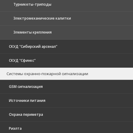
Турникеты-триподы
Электромеханические калитки
Элементы крепления
СКУД "Сибирский арсенал"
СКУД "Сфинкс"
Системы охранно-пожарной сигнализации
GSM сигнализация
Источники питания
Охрана периметра
Риэлта