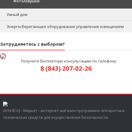
Фотоловушки
Умный дом
Энергосберегающее оборудование управления освещением
Затрудняетесь с выбором?
Получите бесплатную консультацию по телефону:
8 (843) 207-02-26
2016 © IQ - Маркет - интернет-магазин программно-аппаратных
технических средств для осуществления безопасности.