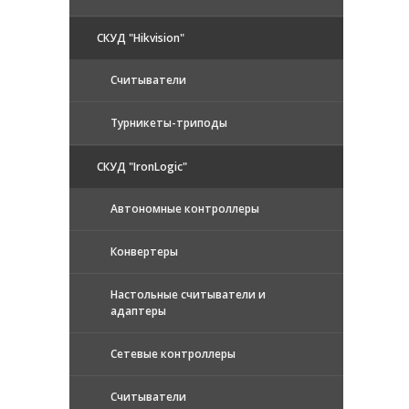
СКУД "Hikvision"
Считыватели
Турникеты-триподы
СКУД "IronLogic"
Автономные контроллеры
Конвертеры
Настольные считыватели и
адаптеры
Сетевые контроллеры
Считыватели