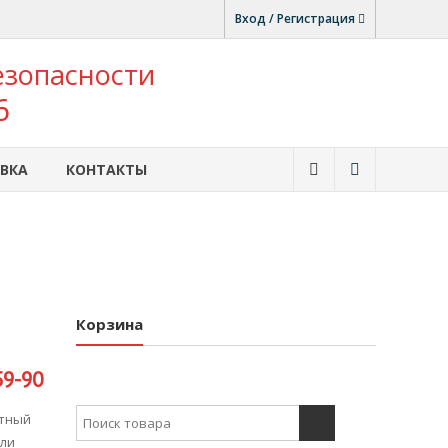
Вход / Регистрация
езопасности
6
ВКА
КОНТАКТЫ
Корзина
59-90
Search for:
ьтный
или