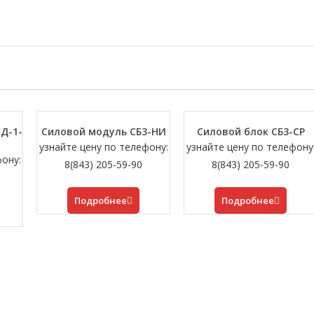
Д-1-
Силовой модуль СБ3-НИ
Силовой блок СБ3-СР
узнайте цену по телефону:
узнайте цену по телефону
фону:
8(843) 205-59-90
8(843) 205-59-90
Подробнее
Подробнее