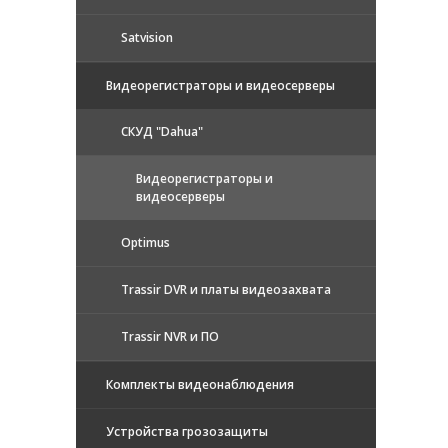
Satvision
Видеорегистраторы и видеосерверы
CКУД "Dahua"
Видеорегистраторы и
видеосерверы
Optimus
Trassir DVR и платы видеозахвата
Trassir NVR и ПО
Комплекты видеонаблюдения
Устройства грозозащиты