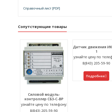
Справочный лист [PDF]
Сопутствующие товары
Датчик движения ИК
1
узнайте цену по теле
8(843) 205-59-90
Подробнее
Силовой модуль-
контроллер СБ3-С-ВР
узнайте цену по телефону:
8(843) 205-59-90