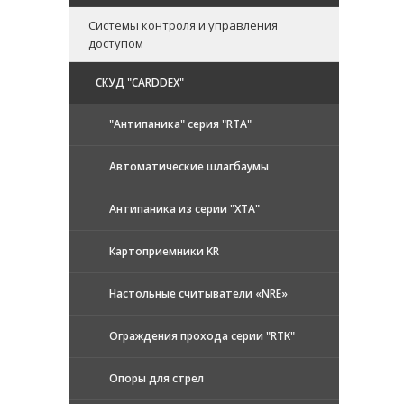
Системы контроля и управления
доступом
CКУД "CARDDEX"
"Антипаника" серия "RTA"
Автоматические шлагбаумы
Антипаника из серии "XTA"
Картоприемники KR
Настольные считыватели «NRE»
Ограждения прохода серии "RTK"
Опоры для стрел