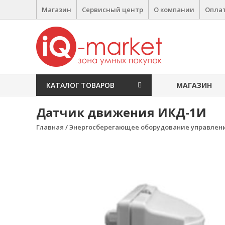
Перейти к содержимому
Магазин
Сервисный центр
О компании
Оплат
IQ Market
зона умных покупок
КАТАЛОГ ТОВАРОВ
МАГАЗИН
Датчик движения ИКД-1И
Главная
/
Энергосберегающее оборудование управлен