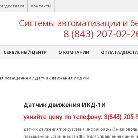
а/доставка
Контакты
Системы автоматизации и б
8 (843) 207-02-2
СЕРВИСНЫЙ ЦЕНТР
О КОМПАНИИ
ОПЛАТА/ДОСТА
ия освещением
/ Датчик движения ИКД-1И
Датчик движения ИКД-1И
узнайте цену по телефону: 8(843) 205-
Датчик движения/присутствия инфракрасный низковол
повышенной устойчивости (IP54) для управления одним 