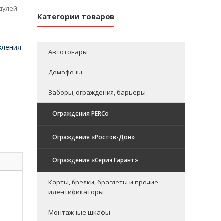
дулей
Категории товаров
вления
Автотовары
Домофоны
Заборы, ограждения, барьеры
Ограждения PERCo
Ограждения «Ростов-Дон»
Ограждения «Серия Гарант»
Карты, брелки, браслеты и прочие
идентификаторы
Монтажные шкафы