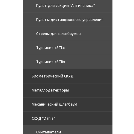
Пульт для секции "Антипаника"
Пульты дистанционного управления
Стрелы для шлагбаумов
Турникет «STL»
Турникет «STR»
Биометрический СКУД
Металлодетекторы
Механический шлагбаум
СКУД "Dahia"
Считыватели