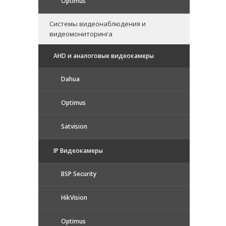
Optimus
Системы видеонаблюдения и
видеомониторинга
AHD и аналоговые видеокамеры
Dahua
Optimus
Satvision
IP Видеокамеры
BSP Security
HikVision
Optimus