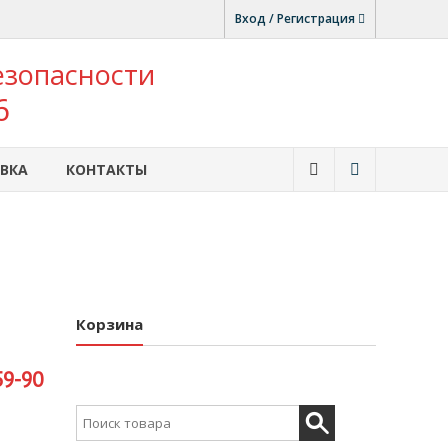
Вход / Регистрация
езопасности
6
ВКА
КОНТАКТЫ
Корзина
59-90
Search for: