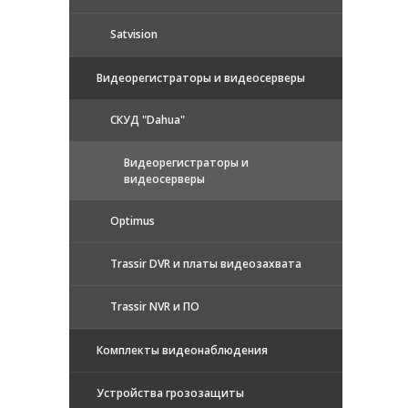
Satvision
Видеорегистраторы и видеосерверы
CКУД "Dahua"
Видеорегистраторы и
видеосерверы
Optimus
Trassir DVR и платы видеозахвата
Trassir NVR и ПО
Комплекты видеонаблюдения
Устройства грозозащиты