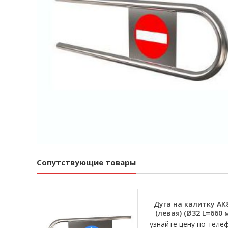
Сопутствующие товары
Дуга на калитку АК
(левая) (Ø32 L=660 
узнайте цену по теле