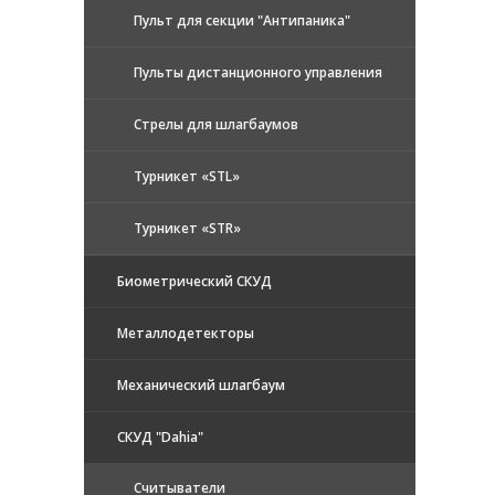
Пульт для секции "Антипаника"
Пульты дистанционного управления
Стрелы для шлагбаумов
Турникет «STL»
Турникет «STR»
Биометрический СКУД
Металлодетекторы
Механический шлагбаум
СКУД "Dahia"
Считыватели