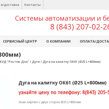
а/доставка
Контакты
Системы автоматизации и б
8 (843) 207-02-2
СЕРВИСНЫЙ ЦЕНТР
О КОМПАНИИ
ОПЛАТА/ДОСТА
=800мм)
КУД "Ростов-Дон"
/
Дуги
/ Дуга на калитку ОК61 (Ø25 L=800мм)
Дуга на калитку ОК61 (Ø25 L=800мм)
узнайте цену по телефону: 8(843) 205-
Знак кирпич с двух сторон Ø25 L=800 мм