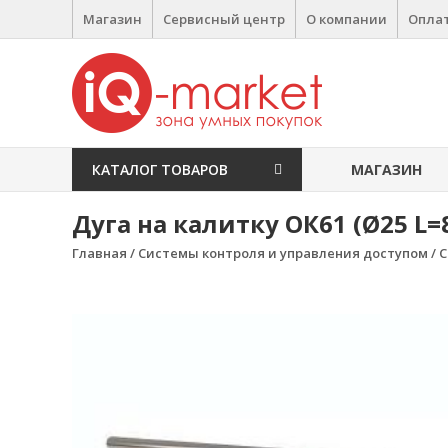
Перейти к содержимому
Магазин
Сервисный центр
О компании
Оплат
IQ Market
зона умных покупок
КАТАЛОГ ТОВАРОВ
МАГАЗИН
Дуга на калитку ОК61 (Ø25 L
Главная
/
Системы контроля и управления доступом
/
С