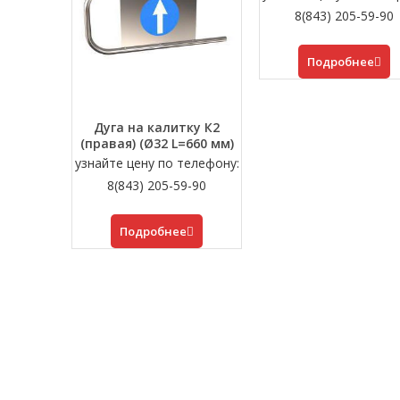
8(843) 205-59-90
Подробнее
Дуга на калитку К2
(правая) (Ø32 L=660 мм)
узнайте цену по телефону:
8(843) 205-59-90
Подробнее