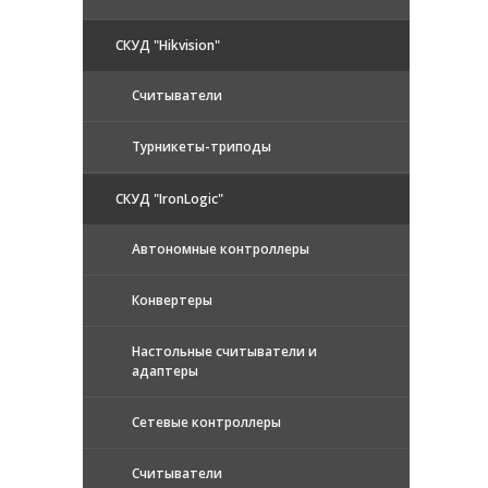
СКУД "Hikvision"
Считыватели
Турникеты-триподы
СКУД "IronLogic"
Автономные контроллеры
Конвертеры
Настольные считыватели и
адаптеры
Сетевые контроллеры
Считыватели