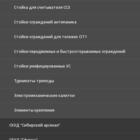
Стойка для считывателя СС3
Стойки ограждений антипаника
Стойки ограждений для тележек ОТ1
Стойки передвижных и быстрооткрываемых ограждений
Стойки унифицированные УС
Турникеты-триподы
Электромеханические калитки
Элементы крепления
СКУД "Сибирский арсенал"
СКУД "Сфинкс"