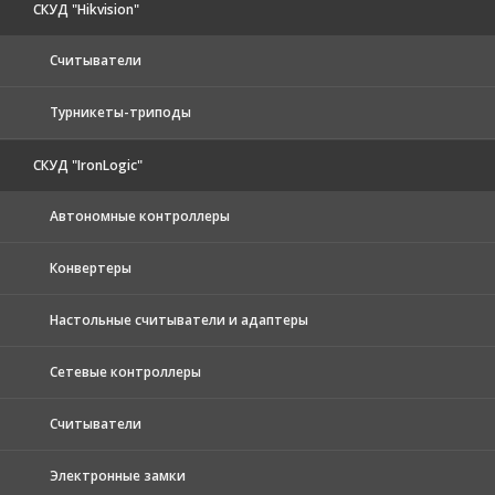
СКУД "Hikvision"
Считыватели
Турникеты-триподы
СКУД "IronLogic"
Автономные контроллеры
Конвертеры
Настольные считыватели и адаптеры
Сетевые контроллеры
Считыватели
Электронные замки