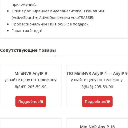
приложения);
Опция расширенная видеоаналитика: 1 канал SIMT
(ActiveSearch+, ActiveDome+) или AutoTRASSIR;
Профессиональное ПО TRASSIR в подарок;
Гарантия 2 года!
Сопутствующие товары
MiniNVR AnyIP 9
ПО MiniNVR AnyIP 4 — AnyIP 9
узнайте цену по телефону:
узнайте цену по телефону:
8(843) 205-59-90
8(843) 205-59-90
Подробнее
Подробнее
MiniNVR AnyIP 16