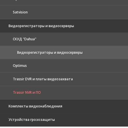
Satvision
Видеорегистраторы и видеосерверы
CКУД "Dahua"
Видеорегистраторы и видеосерверы
Optimus
Trassir DVR и платы видеозахвата
Trassir NVR и ПО
Комплекты видеонаблюдения
Устройства грозозащиты