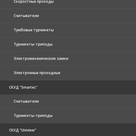
Скоростные проходы
Считыватели
Тумбовые турникеты
Турникеты-триподы
Электромеханические замки
Электронные проходные
СКУД "Smartec"
Считыватели
Турникеты-триподы
СКУД "Uniview"