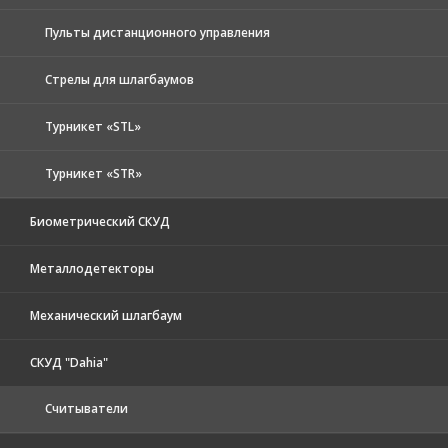
Пульты дистанционного управления
Стрелы для шлагбаумов
Турникет «STL»
Турникет «STR»
Биометрический СКУД
Металлодетекторы
Механический шлагбаум
СКУД "Dahia"
Считыватели