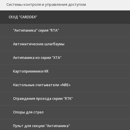
Системы контроля и управления доступом
CКУД "CARDDEX"
"Антипаника" серия "RTA"
Автоматические шлагбаумы
Антипаника из серии "XTA"
Картоприемники KR
Настольные считыватели «NRE»
Ограждения прохода серии "RTK"
Опоры для стрел
Пульт для секции "Антипаника"