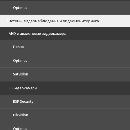
Optimus
Системы видеонаблюдения и видеомониторинга
AHD и аналоговые видеокамеры
Dahua
Optimus
Satvision
IP Видеокамеры
BSP Security
HikVision
Optimus