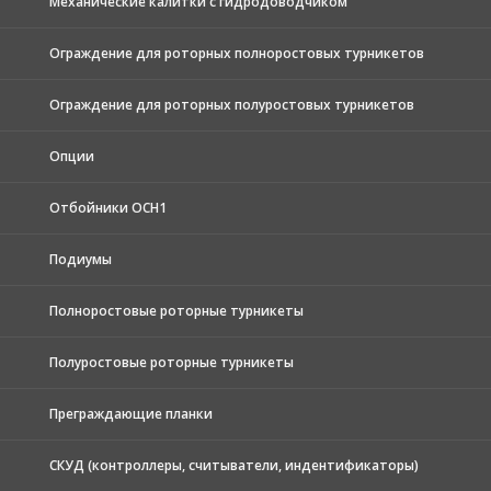
Механические калитки с гидродоводчиком
Ограждение для роторных полноростовых турникетов
Ограждение для роторных полуростовых турникетов
Опции
Отбойники ОСН1
Подиумы
Полноростовые роторные турникеты
Полуростовые роторные турникеты
Преграждающие планки
СКУД (контроллеры, считыватели, индентификаторы)