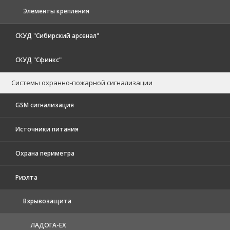
Элементы крепления
СКУД "Сибирский арсенал"
СКУД "Сфинкс"
Системы охранно-пожарной сигнализации
GSM сигнализация
Источники питания
Охрана периметра
Риэлта
Взрывозащита
ЛАДОГА-EX