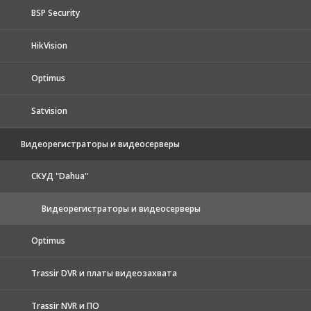
BSP Security
HikVision
Optimus
Satvision
Видеорегистраторы и видеосерверы
CКУД "Dahua"
Видеорегистраторы и видеосерверы
Optimus
Trassir DVR и платы видеозахвата
Trassir NVR и ПО