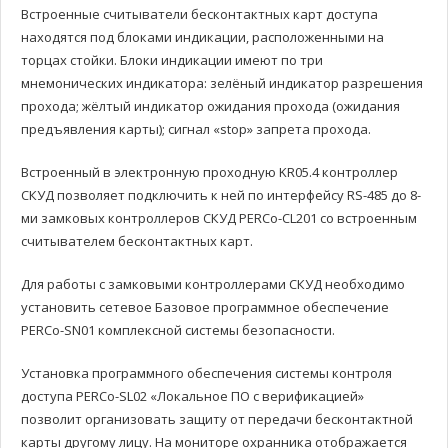
Встроенные считыватели бесконтактных карт доступа
находятся под блоками индикации, расположенными на
торцах стойки. Блоки индикации имеют по три
мнемонических индикатора: зелёный индикатор разрешения
прохода; жёлтый индикатор ожидания прохода (ожидания
предъявления карты); сигнал «stop» запрета прохода.
Встроенный в электронную проходную KR05.4 контроллер
СКУД позволяет подключить к ней по интерфейсу RS-485 до 8-
ми замковых контроллеров СКУД PERCo-CL201 со встроенным
считывателем бесконтактных карт.
Для работы с замковыми контроллерами СКУД необходимо
установить сетевое Базовое программное обеспечение
PERCo-SN01 комплексной системы безопасности.
Установка программного обеспечения системы контроля
доступа PERCo-SL02 «Локальное ПО с верификацией»
позволит организовать защиту от передачи бесконтактной
карты другому лицу. На мониторе охранника отображается