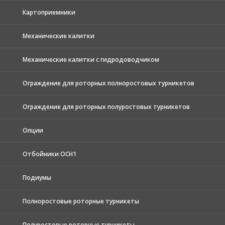
Картоприемники
Механические калитки
Механические калитки с гидродоводчиком
Ограждение для роторных полноростовых турникетов
Ограждение для роторных полуростовых турникетов
Опции
Отбойники ОСН1
Подиумы
Полноростовые роторные турникеты
Полуростовые роторные турникеты