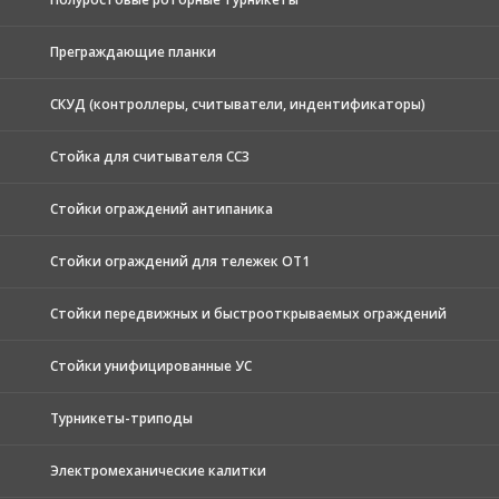
Преграждающие планки
СКУД (контроллеры, считыватели, индентификаторы)
Стойка для считывателя СС3
Стойки ограждений антипаника
Стойки ограждений для тележек ОТ1
Стойки передвижных и быстрооткрываемых ограждений
Стойки унифицированные УС
Турникеты-триподы
Электромеханические калитки