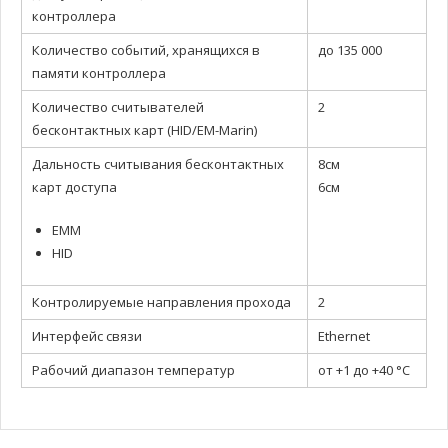
контроллера
Количество событий, хранящихся в
до 135 000
памяти контроллера
Количество считывателей
2
бесконтактных карт (HID/EM-Marin)
Дальность считывания бесконтактных
8см
карт доступа
6см
EMM
HID
Контролируемые направления прохода
2
Интерфейс связи
Ethernet
Рабочий диапазон температур
от +1 до +40 °С