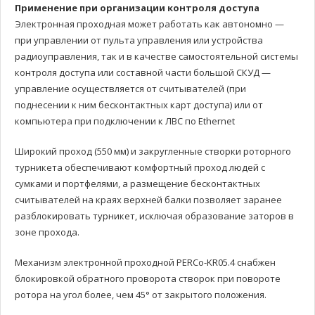
Применение при организации контроля доступа
Электронная проходная может работать как автономно —
при управлении от пульта управления или устройства
радиоуправления, так и в качестве самостоятельной системы
контроля доступа или составной части большой СКУД —
управление осуществляется от считывателей (при
поднесении к ним бесконтактных карт доступа) или от
компьютера при подключении к ЛВС по Ethernet
Широкий проход (550 мм) и закругленные створки роторного
турникета обеспечивают комфортный проход людей с
сумками и портфелями, а размещение бесконтактных
считывателей на краях верхней балки позволяет заранее
разблокировать турникет, исключая образование заторов в
зоне прохода.
Механизм электронной проходной PERCo-KR05.4 снабжен
блокировкой обратного проворота створок при повороте
ротора на угол более, чем 45° от закрытого положения.