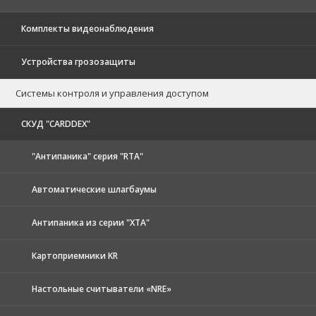
Комплекты видеонаблюдения
Устройства грозозащиты
Системы контроля и управления доступом
CКУД "CARDDEX"
"Антипаника" серия "RTA"
Автоматические шлагбаумы
Антипаника из серии "XTA"
Картоприемники KR
Настольные считыватели «NRE»