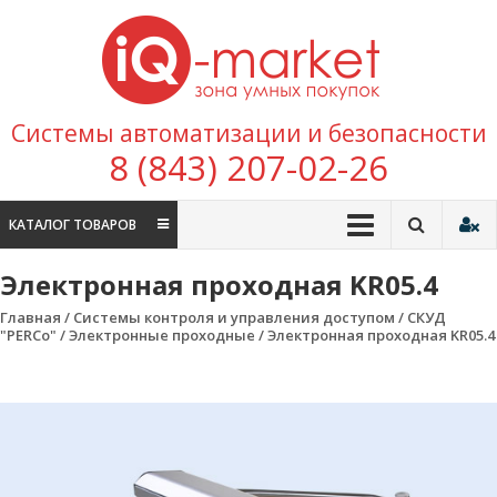
Перейти к содержимому
IQ
Marke
зона умных
Системы автоматизации и безопасности
покупок
8 (843) 207-02-26
КАТАЛОГ ТОВАРОВ
Электронная проходная KR05.4
Главная
/
Системы контроля и управления доступом
/
СКУД
"PERCo"
/
Электронные проходные
/ Электронная проходная KR05.4