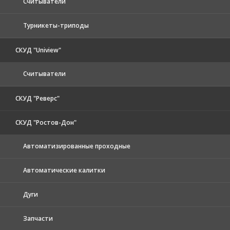
Считыватели
Турникеты-триподы
СКУД "Uniview"
Считыватели
СКУД "Реверс"
СКУД "Ростов-Дон"
Автоматизированные проходные
Автоматические калитки
Дуги
Запчасти