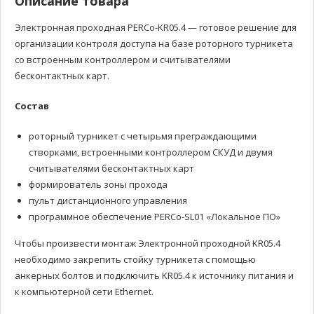
Описание товара
Электронная проходная PERCo-KR05.4 — готовое решение для
организации контроля доступа на базе роторного турникета
со встроенным контроллером и считывателями
бесконтактных карт.
Состав
роторный турникет с четырьмя преграждающими
створками, встроенными контроллером СКУД и двумя
считывателями бесконтактных карт
формирователь зоны прохода
пульт дистанционного управления
программное обеспечение PERCo-SL01 «Локальное ПО»
Чтобы произвести монтаж Электронной проходной KR05.4
необходимо закрепить стойку турникета с помощью
анкерных болтов и подключить KR05.4 к источнику питания и
к компьютерной сети Ethernet.