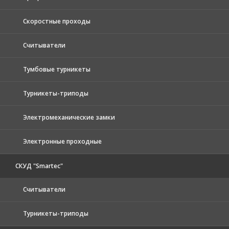
Скоростные проходы
Считыватели
Тумбовые турникеты
Турникеты-триподы
Электромеханические замки
Электронные проходные
СКУД "Smartec"
Считыватели
Турникеты-триподы