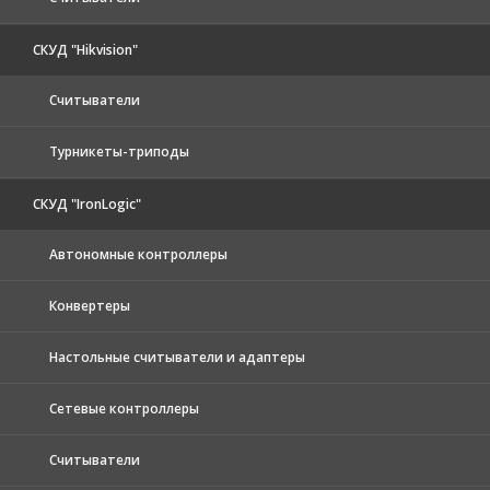
СКУД "Hikvision"
Считыватели
Турникеты-триподы
СКУД "IronLogic"
Автономные контроллеры
Конвертеры
Настольные считыватели и адаптеры
Сетевые контроллеры
Считыватели