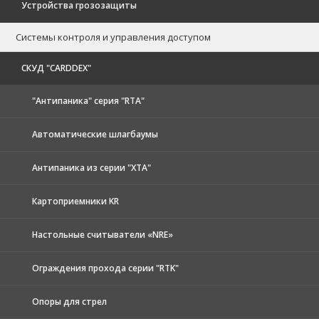
Устройства грозозащиты
Системы контроля и управления доступом
CКУД "CARDDEX"
"Антипаника" серия "RTA"
Автоматические шлагбаумы
Антипаника из серии "XTA"
Картоприемники KR
Настольные считыватели «NRE»
Ограждения прохода серии "RTK"
Опоры для стрел