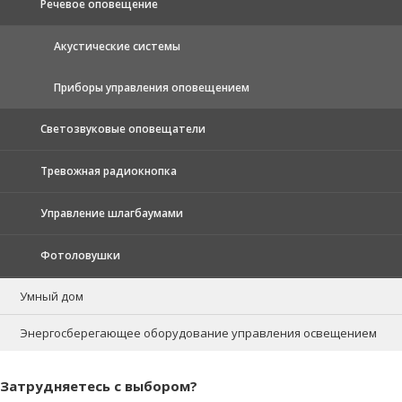
Речевое оповещение
Акустические системы
Приборы управления оповещением
Светозвуковые оповещатели
Тревожная радиокнопка
Управление шлагбаумами
Фотоловушки
Умный дом
Энергосберегающее оборудование управления освещением
Затрудняетесь с выбором?