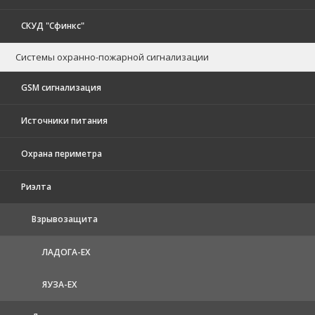
СКУД "Сфинкс"
Системы охранно-пожарной сигнализации
GSM сигнализация
Источники питания
Охрана периметра
Риэлта
Взрывозащита
ЛАДОГА-EX
ЯУЗА-ЕХ