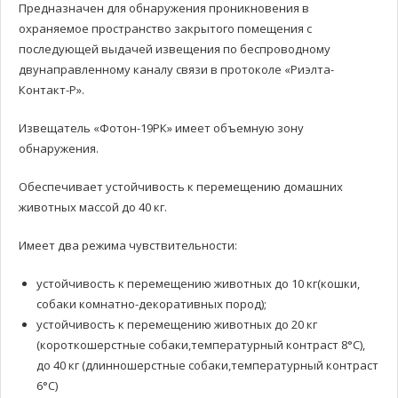
Предназначен для обнаружения проникновения в
охраняемое пространство закрытого помещения с
последующей выдачей извещения по беспроводному
двунаправленному каналу связи в протоколе «Риэлта-
Контакт-Р».
Извещатель «Фотон-19РК» имеет объемную зону
обнаружения.
Обеспечивает устойчивость к перемещению домашних
животных массой до 40 кг.
Имеет два режима чувствительности:
устойчивость к перемещению животных до 10 кг(кошки,
собаки комнатно-декоративных пород);
устойчивость к перемещению животных до 20 кг
(короткошерстные собаки,температурный контраст 8°C),
до 40 кг (длинношерстные собаки,температурный контраст
6°C)