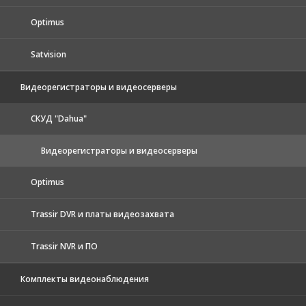
Optimus
Satvision
Видеорегистраторы и видеосерверы
CКУД "Dahua"
Видеорегистраторы и видеосерверы
Optimus
Trassir DVR и платы видеозахвата
Trassir NVR и ПО
Комплекты видеонаблюдения