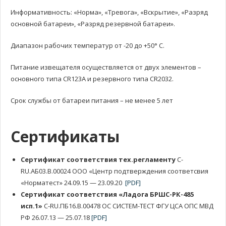
Информативность: «Норма», «Тревога», «Вскрытие», «Разряд
основной батареи», «Разряд резервной батареи».
Диапазон рабочих температур от -20 до +50° С.
Питание извещателя осуществляется от двух элементов –
основного типа CR123A и резервного типа CR2032.
Срок службы от батареи питания – не менее 5 лет
Сертификаты
Сертификат соответствия тех.регламенту
C-
RU.АБ03.В.00024 ООО «Центр подтверждения соответсвия
«Норматест» 24.09.15 — 23.09.20
[PDF]
Сертификат соответствия «Ладога БРШС-РК-485
исп.1»
C-RU.ПБ16.В.00478 ОС СИСТЕМ-ТЕСТ ФГУ ЦСА ОПС МВД
РФ 26.07.13 — 25.07.18
[PDF]