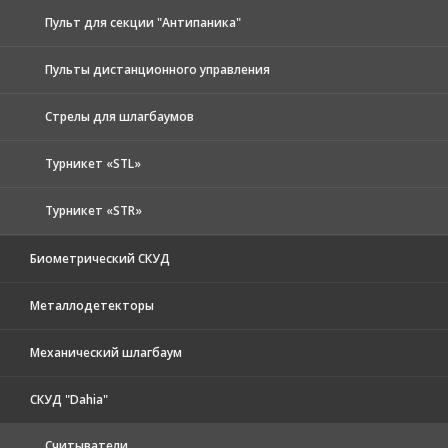
Пульт для секции "Антипаника"
Пульты дистанционного управления
Стрелы для шлагбаумов
Турникет «STL»
Турникет «STR»
Биометрический СКУД
Металлодетекторы
Механический шлагбаум
СКУД "Dahia"
Считыватели