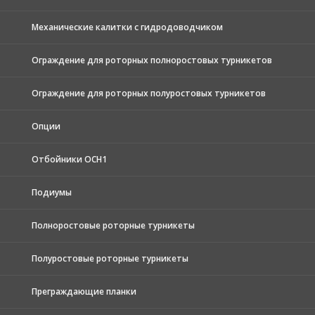
Механические калитки с гидродоводчиком
Ограждение для роторных полноростовых турникетов
Ограждение для роторных полуростовых турникетов
Опции
Отбойники ОСН1
Подиумы
Полноростовые роторные турникеты
Полуростовые роторные турникеты
Преграждающие планки