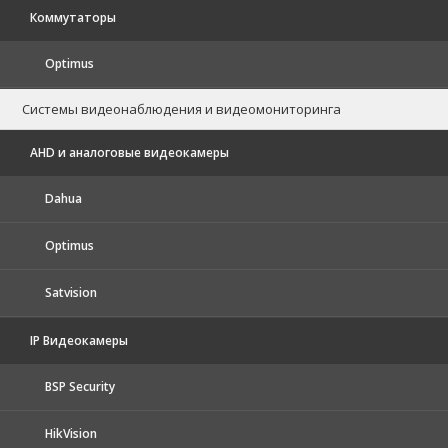
Коммутаторы
Optimus
Системы видеонаблюдения и видеомониторинга
AHD и аналоговые видеокамеры
Dahua
Optimus
Satvision
IP Видеокамеры
BSP Security
HikVision