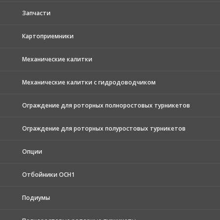
Запчасти
Картоприемники
Механические калитки
Механические калитки с гидродоводчиком
Ограждение для роторных полноростовых турникетов
Ограждение для роторных полуростовых турникетов
Опции
Отбойники ОСН1
Подиумы