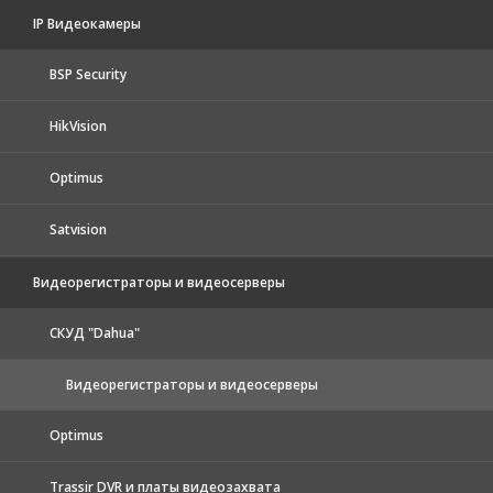
IP Видеокамеры
BSP Security
HikVision
Optimus
Satvision
Видеорегистраторы и видеосерверы
CКУД "Dahua"
Видеорегистраторы и видеосерверы
Optimus
Trassir DVR и платы видеозахвата