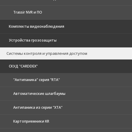
Trassir NVR и ПО
Комплекты видеонаблюдения
Устройства грозозащиты
Системы контроля и управления доступом
CКУД "CARDDEX"
"Антипаника" серия "RTA"
Автоматические шлагбаумы
Антипаника из серии "XTA"
Картоприемники KR