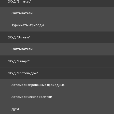
СКУД "Smartec"
Считыватели
Турникеты-триподы
СКУД "Uniview"
Считыватели
СКУД "Реверс"
СКУД "Ростов-Дон"
Автоматизированные проходные
Автоматические калитки
Дуги