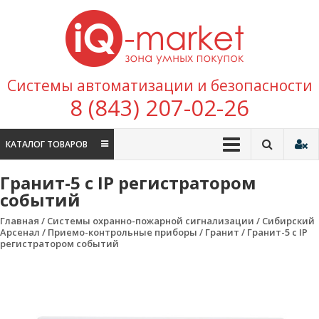
Перейти к содержимому
IQ
Marke
зона умных
Системы автоматизации и безопасности
покупок
8 (843) 207-02-26
КАТАЛОГ ТОВАРОВ
Гранит-5 с IP регистратором
событий
Главная
/
Системы охранно-пожарной сигнализации
/
Сибирский
Арсенал
/
Приемо-контрольные приборы
/
Гранит
/ Гранит-5 с IP
регистратором событий