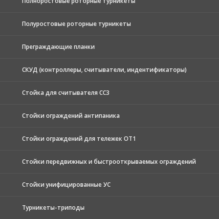
Полноростовые роторные турникеты
Полуростовые роторные турникеты
Преграждающие планки
СКУД (контроллеры, считыватели, индентификаторы)
Стойка для считывателя СС3
Стойки ограждений антипаника
Стойки ограждений для тележек ОТ1
Стойки передвижных и быстрооткрываемых ограждений
Стойки унифицированные УС
Турникеты-триподы