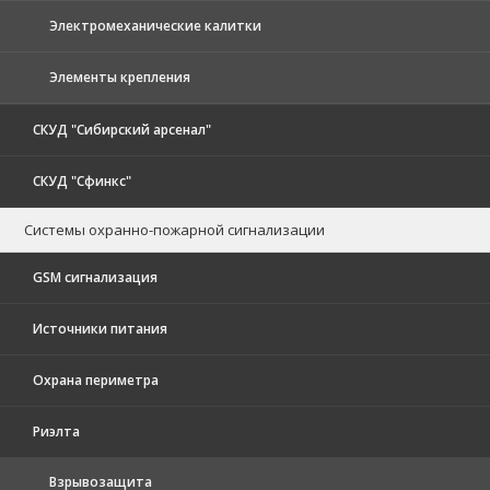
Электромеханические калитки
Элементы крепления
СКУД "Сибирский арсенал"
СКУД "Сфинкс"
Системы охранно-пожарной сигнализации
GSM сигнализация
Источники питания
Охрана периметра
Риэлта
Взрывозащита