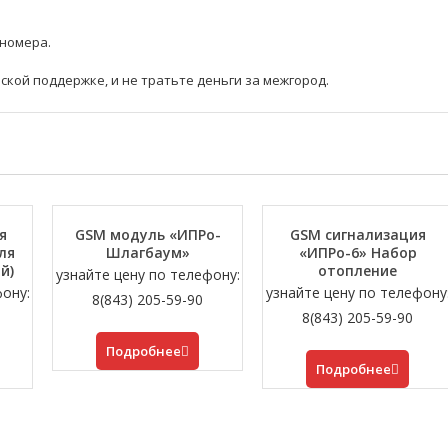
 номера.
ской поддержке, и не тратьте деньги за межгород.
я
GSM модуль «ИПРо-
GSM сигнализация
ля
Шлагбаум»
«ИПРо-6» Набор
й)
отопление
узнайте цену по телефону:
фону:
узнайте цену по телефону
8(843) 205-59-90
8(843) 205-59-90
Подробнее
Подробнее