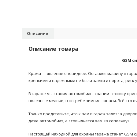
Описание
Описание товара
GSM си
Кражи — явление очевидное. Оставляя машину в гараж
крепкими и надежными не были замки и ворота, риск 
В гараже мы ставим автомобиль, храним технику прив
полезные мелочи, в погребе зимние запасы. Всё это 
Только представьте, что к вам в гараж залезла дворо
даже автомобиля, а этовыльется вам «в копеечку».
Настоящей находкой для охраны гаража станет GSM с