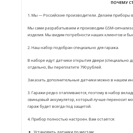
ПОЧЕМУ С
1. Мы — Российские производители. Делаем приборы в 
Мы сами разрабатываем и производим GSM-сигнализа
изделия. Мы видим потребности наших клиентов и быс
2. Наш набор подобран специально для гаража.
В наборе идут датчики открытия двери (специально д
отдельно, Вы переплатите 790 рублей.
Заказать дополнительные датчики можно в нашем ин
3. Гаражи редко отапливаются, поэтому в набор вклад
свинцовый аккумулятор, который лучше переносит мор
гараж будет всегда под защитой.
4. Прибор полностью настроен. Вам остаётся:
Установить датчики по местам;