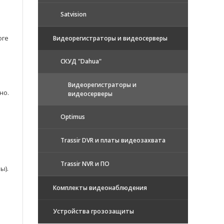
Satvision
оге
Видеорегистраторы и видеосерверы
CКУД "Dahua"
Видеорегистраторы и
но.
видеосерверы
Optimus
Trassir DVR и платы видеозахвата
Trassir NVR и ПО
ы).
Комплекты видеонаблюдения
Устройства грозозащиты