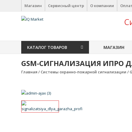
Перейти к содержимому
Магазин
Сервисный центр
О компании
Оплат
IQ Market
С
зона умных покупок
КАТАЛОГ ТОВАРОВ
МАГАЗИН
GSM-СИГНАЛИЗАЦИЯ ИПРО Д
Главная
/
Системы охранно-пожарной сигнализации
/