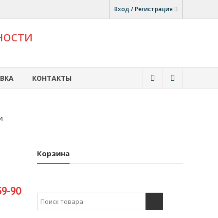
Вход / Регистрация
ности
ВКА
КОНТАКТЫ
И
Корзина
59-90
Search for: