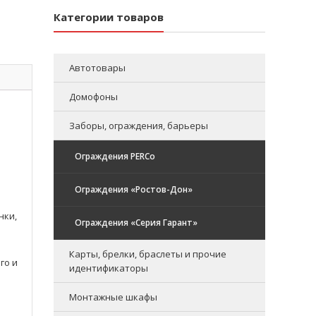
Категории товаров
Автотовары
Домофоны
Заборы, ограждения, барьеры
Ограждения PERCo
Ограждения «Ростов-Дон»
нки,
Ограждения «Серия Гарант»
Карты, брелки, браслеты и прочие
го и
идентификаторы
Монтажные шкафы