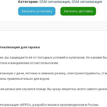
Категории:
GSM сигнализация
,
GSM сигнализация
Заказать установку
Заказать доставку
гнализация для гаража
е, вы защищаете её от погодных условий и хулиганов. Но какими бы
угона и вандализма остается высоким.
езенную с дачи, летнюю и зимнюю резину, электроинструменты, ста
очень привлекательно для воров.
вая шпана или случился пожар. Вы сразу лишитесь всего самого ценно
игнализация «ИПРО», разработанная и произведенная в России.