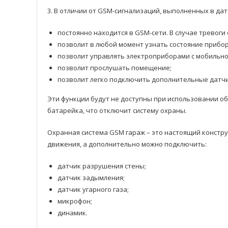
3. В отличии от GSM-сигнализаций, выполненных в да
постоянно находится в GSM-сети. В случае тревоги
позволит в любой момент узнать состояние прибор
позволит управлять электроприборами с мобильно
позволит прослушать помещение;
позволит легко подключить дополнительные датчи
Эти функции будут не доступны при использовании о
батарейка, что отключит систему охраны.
Охранная система GSM гараж – это настоящий констр
движения, а дополнительно можно подключить:
датчик разрушения стены;
датчик задымления;
датчик угарного газа;
микрофон;
динамик.