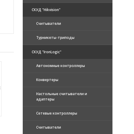
СКУД "Hikvision"
Считыватели
Турникеты-триподы
СКУД "IronLogic"
Автономные контроллеры
Конвертеры
:
Настольные считыватели и
адаптеры
Сетевые контроллеры
Считыватели