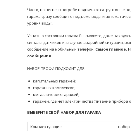
Часто, по весне, в погребе поднимаются грунтовые в
гаража сразу сообщит о подъеме воды и автоматическ
уровня воды).
Узнать о состоянии гаража Вы сможете, даже находяс
сигналы датчиков и, в случае аварийной ситуации, в
сообщение на мобильный телефон.
Самое главное, 
сообщения.
НАБОР ПРОФИ ПОДХОДИТ ДЛЯ:
капитальных гаражей;
гаражных комплексов;
металлических гаражей;
гаражей, где нет электричества(питание прибора 
ВЫБЕРИТЕ СВОЙ НАБОР ДЛЯ ГАРАЖА
Комплектующие
набор