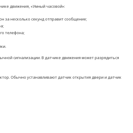
тчике движения, «Умный часовой»:
 он за несколько секунд отправит сообщение;
а;
го телефона;
ки.
бычной сигнализации. В датчике движения может разрядиться
уктор. Обычно устанавливают датчик открытия двери и датчик