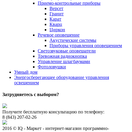
Приемо-контрольные приборы
Версет
Гранит
Карат
Кварц
Циркон
Речевое оповещение
Акустические системы
Приборы управления оповещением
Светозвуковые оповещатели
Тревожная радиокнопка
Управление шлагбаумами
Фотоловушки
Умный дом
Энергосберегающее оборудование управления
освещением
Затрудняетесь с выбором?
Получите бесплатную консультацию по телефону:
8 (843) 207-02-26
2016 © IQ - Маркет - интернет-магазин программно-