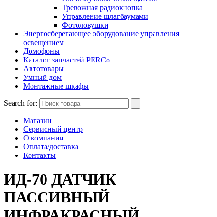
Тревожная радиокнопка
Управление шлагбаумами
Фотоловушки
Энергосберегающее оборудование управления
освещением
Домофоны
Каталог запчастей PERCo
Автотовары
Умный дом
Монтажные шкафы
Search for:
Магазин
Сервисный центр
О компании
Оплата/доставка
Контакты
ИД-70 ДАТЧИК
ПАССИВНЫЙ
ИНФРАКРАСНЫЙ