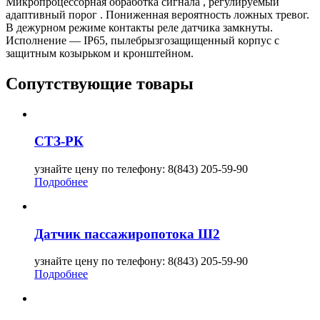
Микропроцессорная обработка сигнала , регулируемый
адаптивный порог . Пониженная вероятность ложных тревог.
В дежурном режиме контакты реле датчика замкнуты.
Исполнение — IP65, пылебрызгозащищенный корпус с
защитным козырьком и кронштейном.
Сопутствующие товары
СТЗ-РК
узнайте цену по телефону: 8(843) 205-59-90
Подробнее
Датчик пассажиропотока Ш2
узнайте цену по телефону: 8(843) 205-59-90
Подробнее