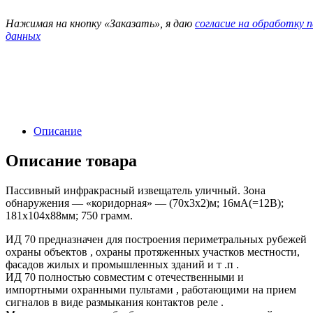
Нажимая на кнопку «Заказать», я даю
согласие на обработку 
данных
Описание
Описание товара
Пассивный инфракрасный извещатель уличный. Зона
обнаружения — «коридорная» — (70х3х2)м; 16мА(=12В);
181х104х88мм; 750 грамм.
ИД 70 предназначен для построения периметральных рубежей
охраны объектов , охраны протяженных участков местности,
фасадов жилых и промышленных зданий и т .п .
ИД 70 полностью совместим с отечественными и
импортными охранными пультами , работающими на прием
сигналов в виде размыкания контактов реле .