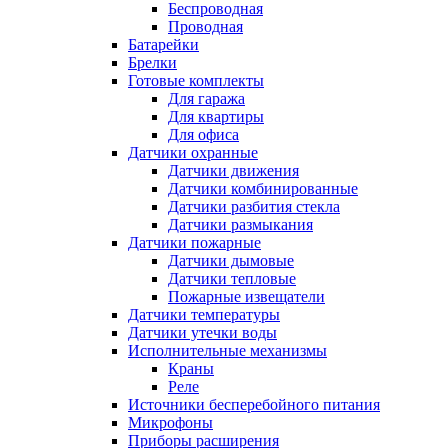
Беспроводная
Проводная
Батарейки
Брелки
Готовые комплекты
Для гаража
Для квартиры
Для офиса
Датчики охранные
Датчики движения
Датчики комбинированные
Датчики разбития стекла
Датчики размыкания
Датчики пожарные
Датчики дымовые
Датчики тепловые
Пожарные извещатели
Датчики температуры
Датчики утечки воды
Исполнительные механизмы
Краны
Реле
Источники бесперебойного питания
Микрофоны
Приборы расширения