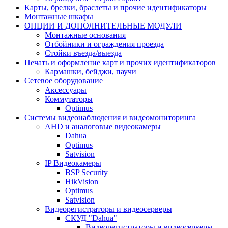
Карты, брелки, браслеты и прочие идентификаторы
Монтажные шкафы
ОПЦИИ И ДОПОЛНИТЕЛЬНЫЕ МОДУЛИ
Монтажные основания
Отбойники и ограждения проезда
Стойки въезда/выезда
Печать и оформление карт и прочих идентификаторов
Кармашки, бейджи, паучи
Сетевое оборудование
Аксессуары
Коммутаторы
Optimus
Системы видеонаблюдения и видеомониторинга
AHD и аналоговые видеокамеры
Dahua
Optimus
Satvision
IP Видеокамеры
BSP Security
HikVision
Optimus
Satvision
Видеорегистраторы и видеосерверы
CКУД "Dahua"
Видеорегистраторы и видеосерверы