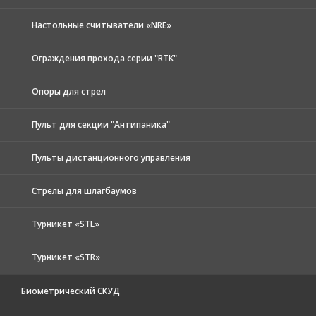
Настольные считыватели «NRE»
Ограждения прохода серии "RTK"
Опоры для стрел
Пульт для секции "Антипаника"
Пульты дистанционного управления
Стрелы для шлагбаумов
Турникет «STL»
Турникет «STR»
Биометрический СКУД