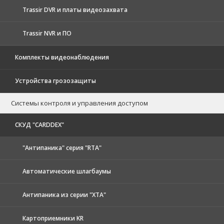
Trassir DVR и платы видеозахвата
Trassir NVR и ПО
Комплекты видеонаблюдения
Устройства грозозащиты
Системы контроля и управления доступом
CКУД "CARDDEX"
"Антипаника" серия "RTA"
Автоматические шлагбаумы
Антипаника из серии "XTA"
Картоприемники KR