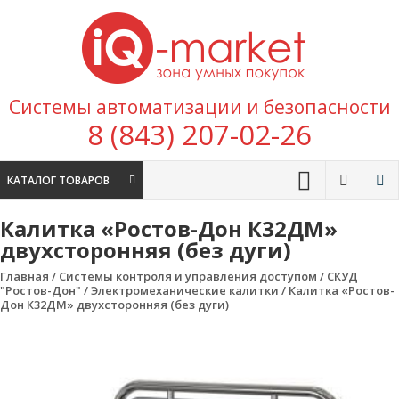
Перейти к содержимому
IQ
Marke
зона умных
Системы автоматизации и безопасности
покупок
8 (843) 207-02-26
КАТАЛОГ ТОВАРОВ
Калитка «Ростов-Дон К32ДМ»
двухсторонняя (без дуги)
Главная
/
Системы контроля и управления доступом
/
СКУД
"Ростов-Дон"
/
Электромеханические калитки
/ Калитка «Ростов-
Дон К32ДМ» двухсторонняя (без дуги)