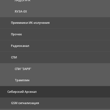
ЛАДОГА-А
ЯУЗА-ЕХ
Приемники ИК-излучения
Прочее
Радиоканал
СПИ
СПИ "ЗАРЯ"
Трамплин
Сибирский Арсенал
GSM сигнализация