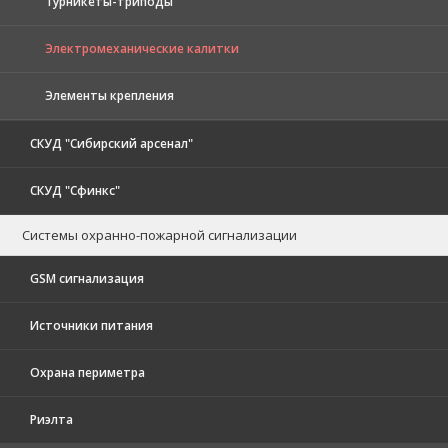
Турникеты-триподы
Электромеханические калитки
Элементы крепления
СКУД "Сибирский арсенал"
СКУД "Сфинкс"
Системы охранно-пожарной сигнализации
GSM сигнализация
Источники питания
Охрана периметра
Риэлта