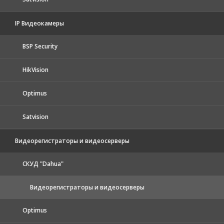
IP Видеокамеры
BSP Security
HikVision
Optimus
Satvision
Видеорегистраторы и видеосерверы
CКУД "Dahua"
Видеорегистраторы и видеосерверы
Optimus