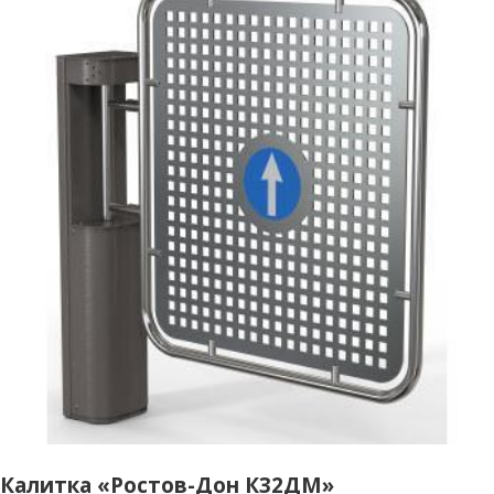
Калитка «Ростов-Дон К32ДМ»