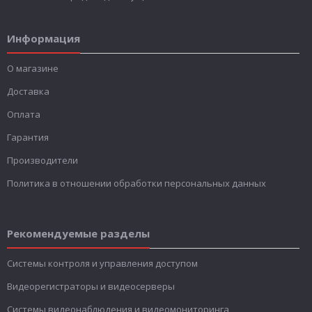
Информация
О магазине
Доставка
Оплата
Гарантия
Производители
Политика в отношении обработки персональных данных
Рекомендуемые разделы
Системы контроля и управления доступом
Видеорегистраторы и видеосерверы
Системы видеонаблюдения и видеомониторинга