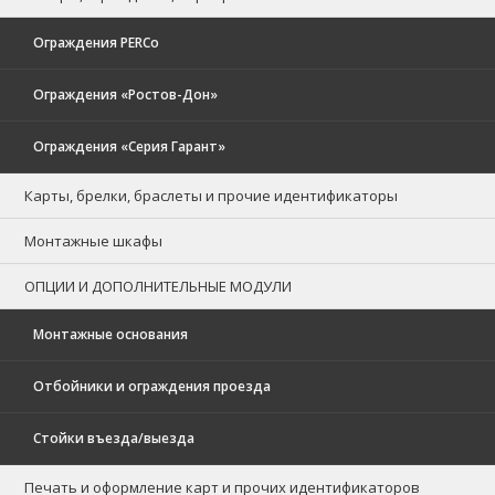
Ограждения PERCo
Ограждения «Ростов-Дон»
Ограждения «Серия Гарант»
Карты, брелки, браслеты и прочие идентификаторы
Монтажные шкафы
ОПЦИИ И ДОПОЛНИТЕЛЬНЫЕ МОДУЛИ
Монтажные основания
Отбойники и ограждения проезда
Стойки въезда/выезда
Печать и оформление карт и прочих идентификаторов