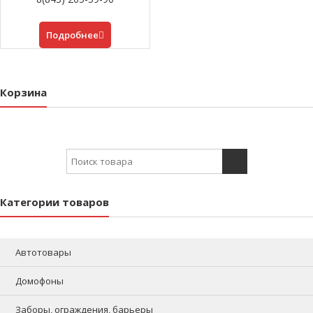
Подробнее
Корзина
Search for:
Категории товаров
Автотовары
Домофоны
Заборы, ограждения, барьеры