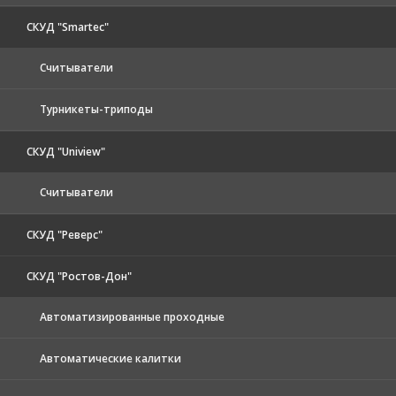
СКУД "Smartec"
Считыватели
Турникеты-триподы
СКУД "Uniview"
Считыватели
СКУД "Реверс"
СКУД "Ростов-Дон"
Автоматизированные проходные
Автоматические калитки