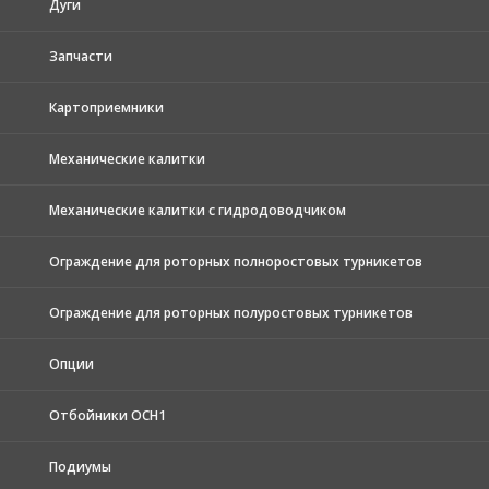
Дуги
Запчасти
Картоприемники
Механические калитки
Механические калитки с гидродоводчиком
Ограждение для роторных полноростовых турникетов
Ограждение для роторных полуростовых турникетов
Опции
Отбойники ОСН1
Подиумы