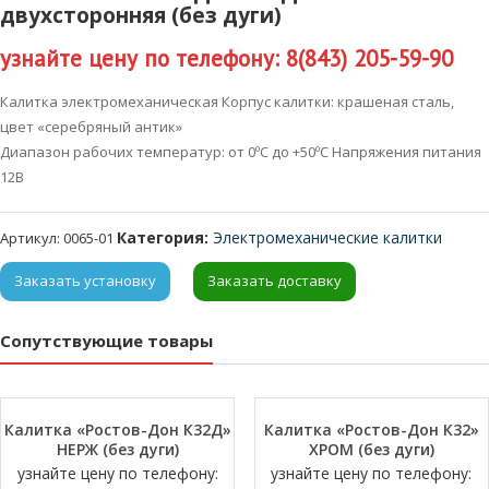
двухсторонняя (без дуги)
узнайте цену по телефону: 8(843) 205-59-90
Калитка электромеханическая Корпус калитки: крашеная сталь,
цвет «серебряный антик»
Диапазон рабочих температур: от 0ºС до +50ºС Напряжения питания
12В
Категория:
Электромеханические калитки
Артикул:
0065-01
Заказать установку
Заказать доставку
Сопутствующие товары
Калитка «Ростов-Дон К32Д»
Калитка «Ростов-Дон К32»
НЕРЖ (без дуги)
ХРОМ (без дуги)
узнайте цену по телефону:
узнайте цену по телефону: