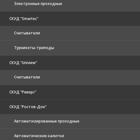
Электронные проходные
СКУД "Smartec"
Считыватели
Турникеты-триподы
СКУД "Uniview"
Считыватели
СКУД "Реверс"
СКУД "Ростов-Дон"
Автоматизированные проходные
Автоматические калитки