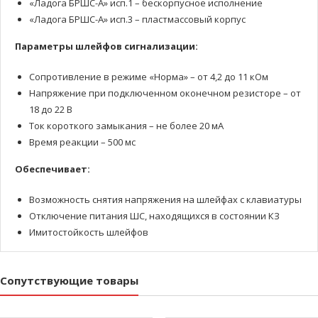
«Ладога БРШС-А» исп.1 – бескорпусное исполнение
«Ладога БРШС-А» исп.3 – пластмассовый корпус
Параметры шлейфов сигнализации:
Сопротивление в режиме «Норма» – от 4,2 до 11 кОм
Напряжение при подключенном оконечном резисторе – от
18 до 22 В
Ток короткого замыкания – не более 20 мА
Время реакции – 500 мс
Обеспечивает:
Возможность снятия напряжения на шлейфах с клавиатуры
Отключение питания ШС, находящихся в состоянии КЗ
Имитостойкость шлейфов
Сопутствующие товары