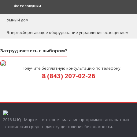
Фотоловушки
Умный дом
Энергосберегающее оборудование управления освещением
Затрудняетесь с выбором?
Получите бесплатную консультацию по телефону:
8 (843) 207-02-26
2016 © IQ - Маркет - интернет-магазин программно-аппаратных
технических средств для осуществления безопасности.