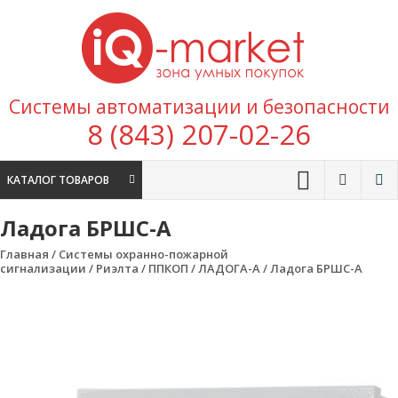
Перейти к содержимому
IQ
Marke
зона умных
Системы автоматизации и безопасности
покупок
8 (843) 207-02-26
КАТАЛОГ ТОВАРОВ
Ладога БРШС-А
Главная
/
Системы охранно-пожарной
сигнализации
/
Риэлта
/
ППКОП
/
ЛАДОГА-А
/ Ладога БРШС-А