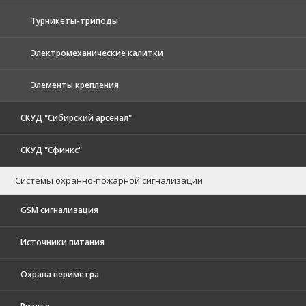
Турникеты-триподы
Электромеханические калитки
Элементы крепления
СКУД "Сибирский арсенал"
СКУД "Сфинкс"
Системы охранно-пожарной сигнализации
GSM сигнализация
Источники питания
Охрана периметра