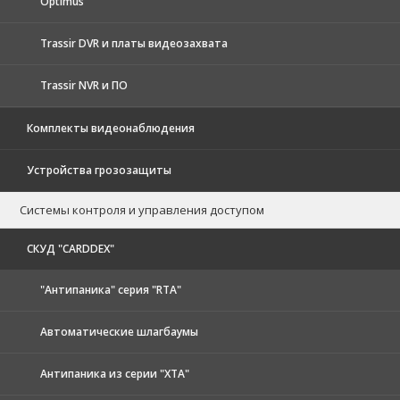
Optimus
Trassir DVR и платы видеозахвата
Trassir NVR и ПО
Комплекты видеонаблюдения
Устройства грозозащиты
Системы контроля и управления доступом
CКУД "CARDDEX"
"Антипаника" серия "RTA"
Автоматические шлагбаумы
Антипаника из серии "XTA"