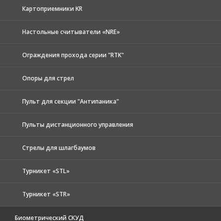
Картоприемники KR
Настольные считыватели «NRE»
Ограждения прохода серии "RTK"
Опоры для стрел
Пульт для секции "Антипаника"
Пульты дистанционного управления
Стрелы для шлагбаумов
Турникет «STL»
Турникет «STR»
Биометрический СКУД