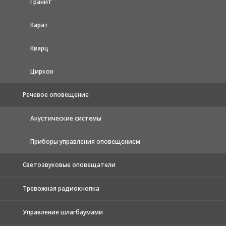
Гранит
Карат
Кварц
Циркон
Речевое оповещение
Акустические системы
Приборы управления оповещением
Светозвуковые оповещатели
Тревожная радиокнопка
Управление шлагбаумами