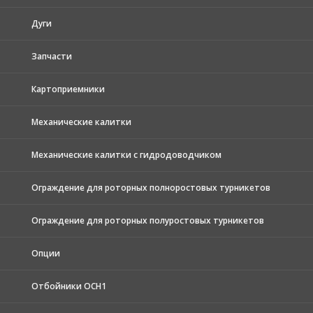
Дуги
Запчасти
Картоприемники
Механические калитки
Механические калитки с гидродоводчиком
Ограждение для роторных полноростовых турникетов
Ограждение для роторных полуростовых турникетов
Опции
Отбойники ОСН1