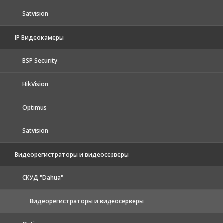
Satvision
IP Видеокамеры
BSP Security
HikVision
Optimus
Satvision
Видеорегистраторы и видеосерверы
CКУД "Dahua"
Видеорегистраторы и видеосерверы