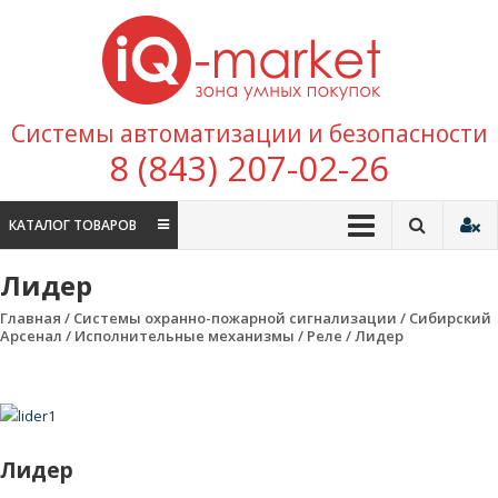
Перейти к содержимому
IQ
Marke
зона умных
Системы автоматизации и безопасности
покупок
8 (843) 207-02-26
КАТАЛОГ ТОВАРОВ
Лидер
Главная
/
Системы охранно-пожарной сигнализации
/
Сибирский
Арсенал
/
Исполнительные механизмы
/
Реле
/ Лидер
Лидер