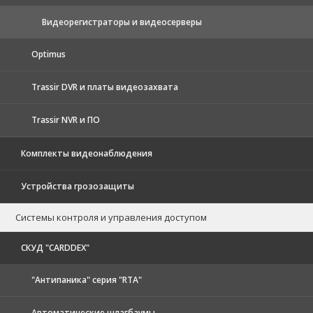
Видеорегистраторы и видеосерверы
Optimus
Trassir DVR и платы видеозахвата
Trassir NVR и ПО
Комплекты видеонаблюдения
Устройства грозозащиты
Системы контроля и управления доступом
CКУД "CARDDEX"
"Антипаника" серия "RTA"
Автоматические шлагбаумы