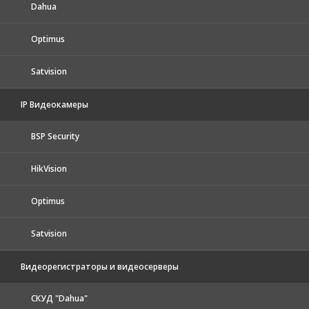
Dahua
Optimus
Satvision
IP Видеокамеры
BSP Security
HikVision
Optimus
Satvision
Видеорегистраторы и видеосерверы
CКУД "Dahua"