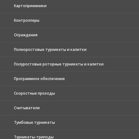
Картоприемники
Контроллеры
Ограждения
Полноростовые турникеты и калитки
Полуростовые роторные турникеты и калитки
Программное обеспечение
Скоростные проходы
Считыватели
Тумбовые турникеты
Турникеты-триподы