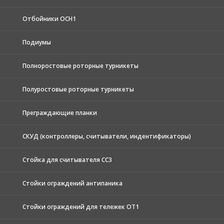
Отбойники ОСН1
Подиумы
Полноростовые роторные турникеты
Полуростовые роторные турникеты
Преграждающие планки
СКУД (контроллеры, считыватели, индентификаторы)
Стойка для считывателя СС3
Стойки ограждений антипаника
Стойки ограждений для тележек ОТ1