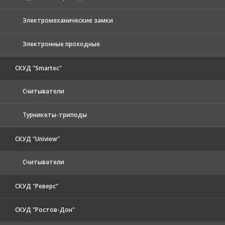
Электромеханические замки
Электронные проходные
СКУД "Smartec"
Считыватели
Турникеты-триподы
СКУД "Uniview"
Считыватели
СКУД "Реверс"
СКУД "Ростов-Дон"