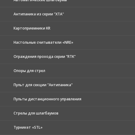
Антипаника из серии "XTA"
Картоприемники KR
Настольные считыватели «NRE»
Ограждения прохода серии "RTK"
Опоры для стрел
Пульт для секции "Антипаника"
Пульты дистанционного управления
Стрелы для шлагбаумов
Турникет «STL»