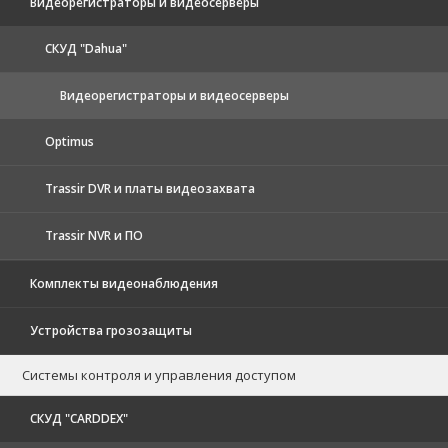
Видеорегистраторы и видеосерверы
CКУД "Dahua"
Видеорегистраторы и видеосерверы
Optimus
Trassir DVR и платы видеозахвата
Trassir NVR и ПО
Комплекты видеонаблюдения
Устройства грозозащиты
Системы контроля и управления доступом
CКУД "CARDDEX"