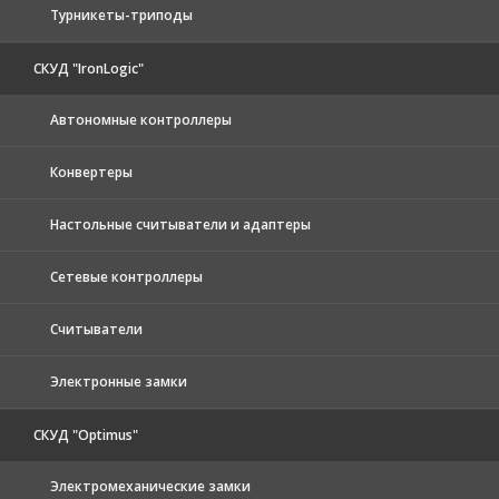
Турникеты-триподы
СКУД "IronLogic"
Автономные контроллеры
Конвертеры
Настольные считыватели и адаптеры
Сетевые контроллеры
Считыватели
Электронные замки
СКУД "Optimus"
Электромеханические замки