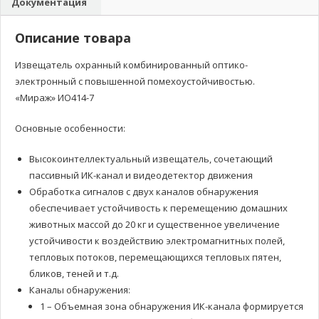
Документация
Описание товара
Извещатель охранный комбинированный оптико-
электронный с повышенной помехоустойчивостью.
«Мираж» ИО414-7
Основные особенности:
Высокоинтеллектуальный извещатель, сочетающий
пассивный ИК-канал и видеодетектор движения
Обработка сигналов с двух каналов обнаружения
обеспечивает устойчивость к перемещению домашних
животных массой до 20 кг и существенное увеличение
устойчивости к воздействию электромагнитных полей,
тепловых потоков, перемещающихся тепловых пятен,
бликов, теней и т.д.
Каналы обнаружения:
1 – Объемная зона обнаружения ИК-канала формируется