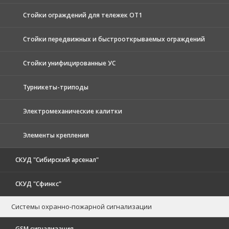
Стойки ограждений для тележек ОТ1
Стойки передвижных и быстрооткрываемых ограждений
Стойки унифицированные УС
Турникеты-триподы
Электромеханические калитки
Элементы крепления
СКУД "Сибирский арсенал"
СКУД "Сфинкс"
Системы охранно-пожарной сигнализации
GSM сигнализация