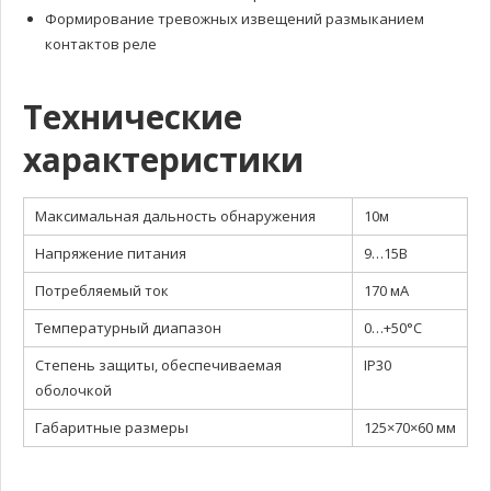
Формирование тревожных извещений размыканием
контактов реле
Технические
характеристики
Максимальная дальность обнаружения
10м
Напряжение питания
9…15В
Потребляемый ток
170 мА
Температурный диапазон
0…+50°С
Степень защиты, обеспечиваемая
IP30
оболочкой
Габаритные размеры
125×70×60 мм