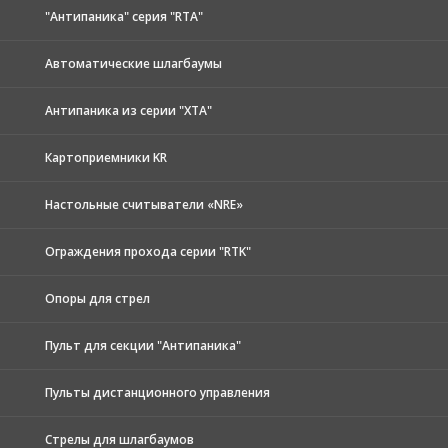
"Антипаника" серия "RTA"
Автоматические шлагбаумы
Антипаника из серии "XTA"
Картоприемники KR
Настольные считыватели «NRE»
Ограждения прохода серии "RTK"
Опоры для стрел
Пульт для секции "Антипаника"
Пульты дистанционного управления
Стрелы для шлагбаумов