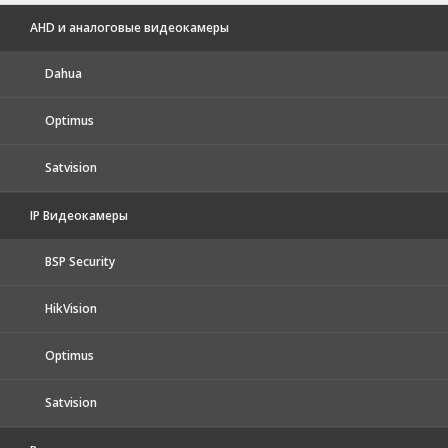
AHD и аналоговые видеокамеры
Dahua
Optimus
Satvision
IP Видеокамеры
BSP Security
HikVision
Optimus
Satvision