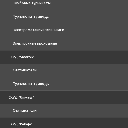
Тумбовые турникеты
Турникеты-триподы
Электромеханические замки
Электронные проходные
СКУД "Smartec"
Считыватели
Турникеты-триподы
СКУД "Uniview"
Считыватели
СКУД "Реверс"