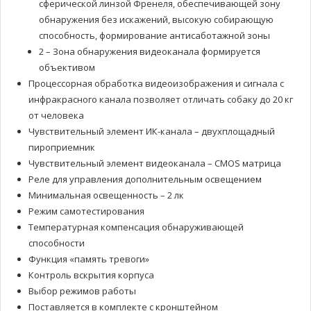
сферической линзой Френеля, обеспечивающей зону
обнаружения без искажений, высокую собирающую
способность, формирование антисаботажной зоны
2 – Зона обнаружения видеоканала формируется
объективом
Процессорная обработка видеоизображения и сигнала с
инфракрасного канала позволяет отличать собаку до 20 кг
от человека
Чувствительный элемент ИК-канала – двухплощадный
пироприемник
Чувствительный элемент видеоканала – CMOS матрица
Реле для управления дополнительным освещением
Минимальная освещенность – 2 лк
Режим самотестирования
Температурная компенсация обнаруживающей
способности
Функция «память тревоги»
Контроль вскрытия корпуса
Выбор режимов работы
Поставляется в комплекте с кронштейном