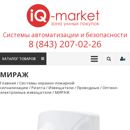
Перейти к содержимому
IQ
Marke
зона умных
Системы автоматизации и безопасности
покупок
8 (843) 207-02-26
КАТАЛОГ ТОВАРОВ
МИРАЖ
Главная
/
Системы охранно-пожарной
сигнализации
/
Риэлта
/
Извещатели
/
Проводные
/
Оптико-
электронные извещатели
/ МИРАЖ