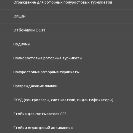
Ограждение для роторных полуростовых турникетов
Опции
Отбойники ОСН1
Подиумы
Полноростовые роторные турникеты
Полуростовые роторные турникеты
Преграждающие планки
СКУД (контроллеры, считыватели, индентификаторы)
Стойка для считывателя СС3
Стойки ограждений антипаника