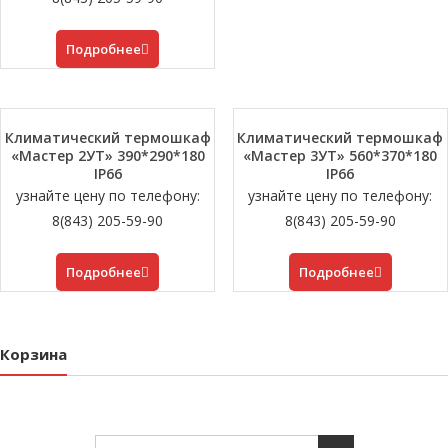
Подробнее
Климатический термошкаф
Климатический термошкаф
«Мастер 2УT» 390*290*180
«Мастер 3УT» 560*370*180
IP66
IP66
узнайте цену по телефону:
узнайте цену по телефону:
8(843) 205-59-90
8(843) 205-59-90
Подробнее
Подробнее
Корзина
Search for: