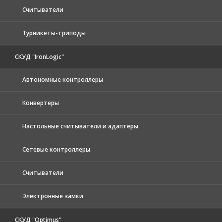
Считыватели
Турникеты-триподы
СКУД "IronLogic"
Автономные контроллеры
Конвертеры
Настольные считыватели и адаптеры
Сетевые контроллеры
Считыватели
Электронные замки
СКУД "Optimus"