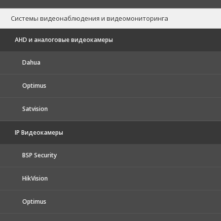
Системы видеонаблюдения и видеомониторинга
AHD и аналоговые видеокамеры
Dahua
Optimus
Satvision
IP Видеокамеры
BSP Security
HikVision
Optimus