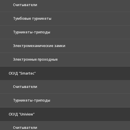
Считыватели
Тумбовые турникеты
Турникеты-триподы
Электромеханические замки
Электронные проходные
СКУД "Smartec"
Считыватели
Турникеты-триподы
СКУД "Uniview"
Считыватели