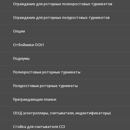
Ограждение для роторных полноростовых турникетов
Ограждение для роторных полуростовых турникетов
Опции
Отбойники ОСН1
Подиумы
Полноростовые роторные турникеты
Полуростовые роторные турникеты
Преграждающие планки
СКУД (контроллеры, считыватели, индентификаторы)
Стойка для считывателя СС3