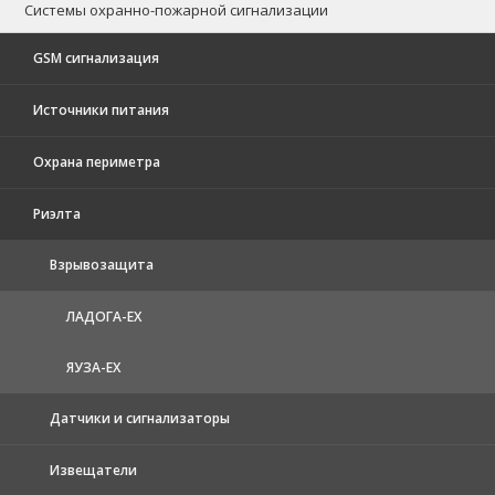
Системы охранно-пожарной сигнализации
GSM сигнализация
Источники питания
Охрана периметра
Риэлта
Взрывозащита
ЛАДОГА-EX
ЯУЗА-ЕХ
Датчики и сигнализаторы
Извещатели