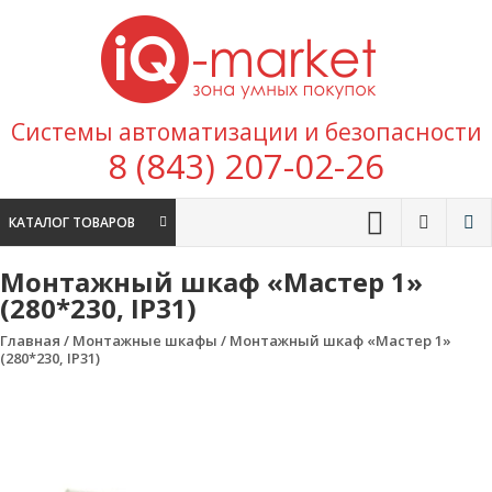
Перейти к содержимому
IQ
Marke
зона умных
Системы автоматизации и безопасности
покупок
8 (843) 207-02-26
КАТАЛОГ ТОВАРОВ
Монтажный шкаф «Мастер 1»
(280*230, IP31)
Главная
/
Монтажные шкафы
/ Монтажный шкаф «Мастер 1»
(280*230, IP31)