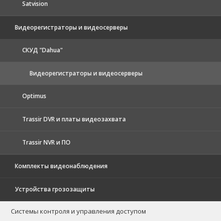
Satvision
Видеорегистраторы и видеосерверы
CКУД "Dahua"
Видеорегистраторы и видеосерверы
Optimus
Trassir DVR и платы видеозахвата
Trassir NVR и ПО
Комплекты видеонаблюдения
Устройства грозозащиты
Системы контроля и управления доступом