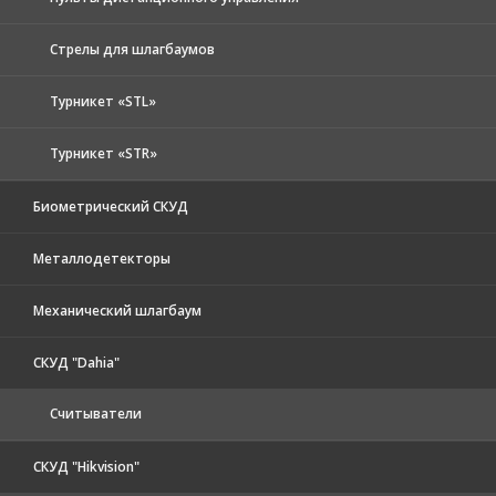
Стрелы для шлагбаумов
Турникет «STL»
Турникет «STR»
Биометрический СКУД
Металлодетекторы
Механический шлагбаум
СКУД "Dahia"
Считыватели
СКУД "Hikvision"