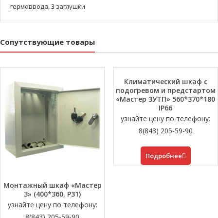
гермоввода, 3 заглушки
Сопутствующие товары
Климатический шкаф с
подогревом и предстартом
«Мастер 3УTП» 560*370*180
IP66
узнайте цену по телефону:
8(843) 205-59-90
Подробнее
Монтажный шкаф «Мастер
3» (400*360, P31)
узнайте цену по телефону:
8(843) 205-59-90