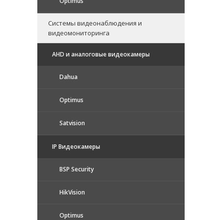
Optimus
Системы видеонаблюдения и
видеомониторинга
AHD и аналоговые видеокамеры
Dahua
Optimus
Satvision
IP Видеокамеры
BSP Security
HikVision
Optimus