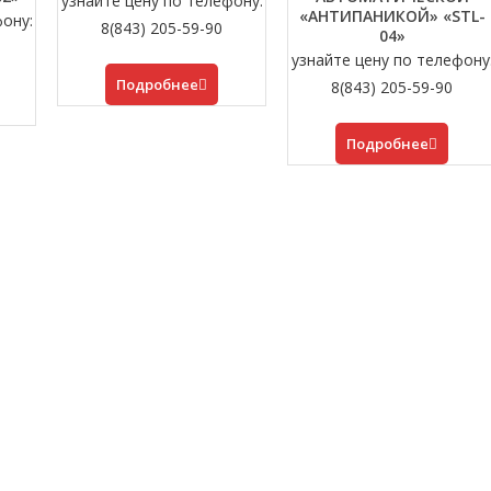
узнайте цену по телефону:
«АНТИПАНИКОЙ» «STL-
фону:
8(843) 205-59-90
04»
узнайте цену по телефону
Подробнее
8(843) 205-59-90
Подробнее