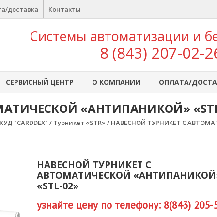
а/доставка
Контакты
Системы автоматизации и б
8 (843) 207-02-2
СЕРВИСНЫЙ ЦЕНТР
О КОМПАНИИ
ОПЛАТА/ДОСТА
МАТИЧЕСКОЙ «АНТИПАНИКОЙ» «STL
КУД "CARDDEX"
/
Турникет «STR»
/ НАВЕСНОЙ ТУРНИКЕТ С АВТОМА
НАВЕСНОЙ ТУРНИКЕТ С
АВТОМАТИЧЕСКОЙ «АНТИПАНИКОЙ
«STL-02»
узнайте цену по телефону: 8(843) 205-