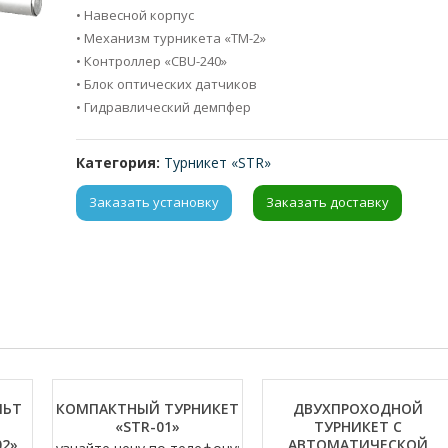
• Навесной корпус
• Механизм турникета «ТМ-2»
• Контроллер «CBU-240»
• Блок оптических датчиков
• Гидравлический демпфер
Категория:
Турникет «STR»
Заказать установку
Заказать доставку
ЛЬТ
КОМПАКТНЫЙ ТУРНИКЕТ
ДВУХПРОХОДНОЙ
«STR-01»
ТУРНИКЕТ С
02»
АВТОМАТИЧЕСКОЙ