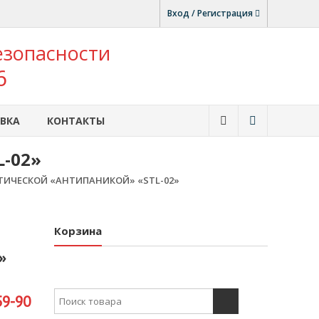
Вход / Регистрация
езопасности
6
ВКА
КОНТАКТЫ
-02»
ТИЧЕСКОЙ «АНТИПАНИКОЙ» «STL-02»
Корзина
»
Search for:
59-90