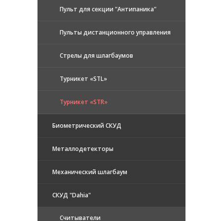
Пульт для секции "Антипаника"
Пульты дистанционного управления
Стрелы для шлагбаумов
Турникет «STL»
Турникет «STR»
Биометрический СКУД
Металлодетекторы
Механический шлагбаум
СКУД "Dahia"
Считыватели