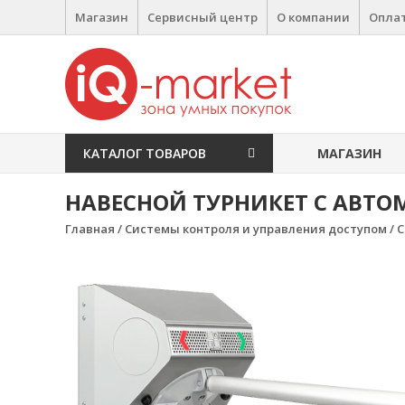
Перейти к содержимому
Магазин
Сервисный центр
О компании
Оплат
IQ Market
зона умных покупок
КАТАЛОГ ТОВАРОВ
МАГАЗИН
НАВЕСНОЙ ТУРНИКЕТ С АВТО
Главная
/
Системы контроля и управления доступом
/
C