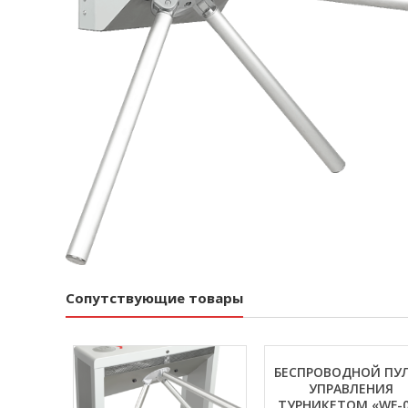
Сопутствующие товары
БЕСПРОВОДНОЙ ПУ
УПРАВЛЕНИЯ
ТУРНИКЕТОМ «WF-