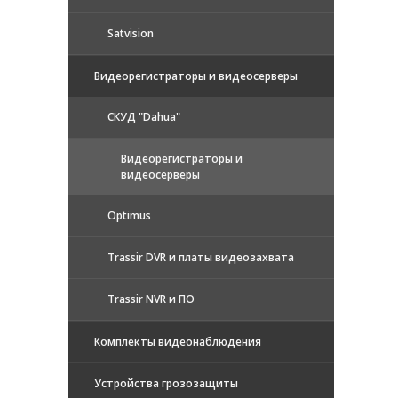
Satvision
Видеорегистраторы и видеосерверы
CКУД "Dahua"
Видеорегистраторы и
видеосерверы
Optimus
Trassir DVR и платы видеозахвата
Trassir NVR и ПО
Комплекты видеонаблюдения
Устройства грозозащиты