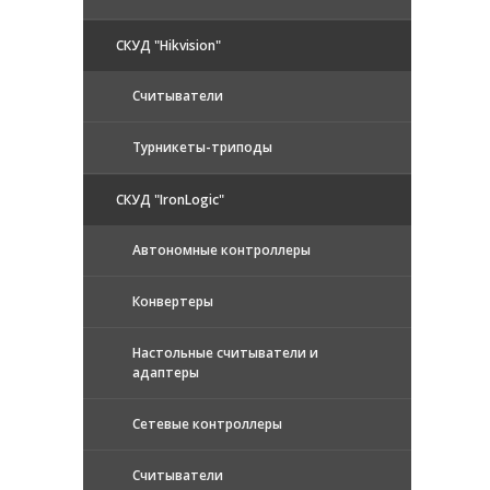
СКУД "Hikvision"
Считыватели
Турникеты-триподы
СКУД "IronLogic"
Автономные контроллеры
Конвертеры
Настольные считыватели и
адаптеры
Сетевые контроллеры
Считыватели