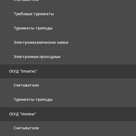
Тумбовые турникеты
Турникеты-триподы
Электромеханические замки
Электронные проходные
СКУД "Smartec"
Считыватели
Турникеты-триподы
СКУД "Uniview"
Считыватели