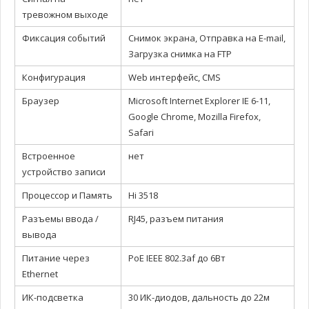
тревожном выходе
Фиксация событий
Снимок экрана, Отправка на E-mail,
Загрузка снимка на FTP
Конфигурация
Web интерфейс, CMS
Браузер
Microsoft Internet Explorer IE 6-11,
Google Chrome, Mozilla Firefox,
Safari
Встроенное
нет
устройство записи
Процессор и Память
Hi 3518
Разъемы ввода /
RJ45, разъем питания
вывода
Питание через
PoE IEEE 802.3af до 6Вт
Ethernet
ИК-подсветка
30 ИК-диодов, дальность до 22м