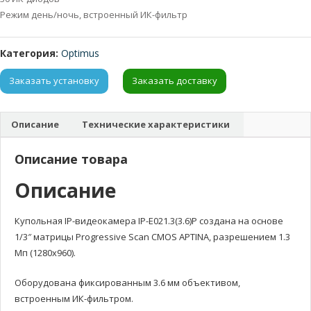
Режим день/ночь, встроенный ИК-фильтр
Категория:
Optimus
Заказать установку
Заказать доставку
Описание
Технические характеристики
Описание товара
Описание
Купольная IP-видеокамера IP-E021.3(3.6)P создана на основе
1/3″ матрицы Progressive Scan CMOS APTINA, разрешением 1.3
Мп (1280х960).
Оборудована фиксированным 3.6 мм объективом,
встроенным ИК-фильтром.