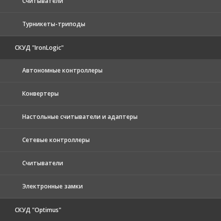
Считыватели
Турникеты-триподы
СКУД "IronLogic"
Автономные контроллеры
Конвертеры
Настольные считыватели и адаптеры
Сетевые контроллеры
Считыватели
Электронные замки
СКУД "Optimus"