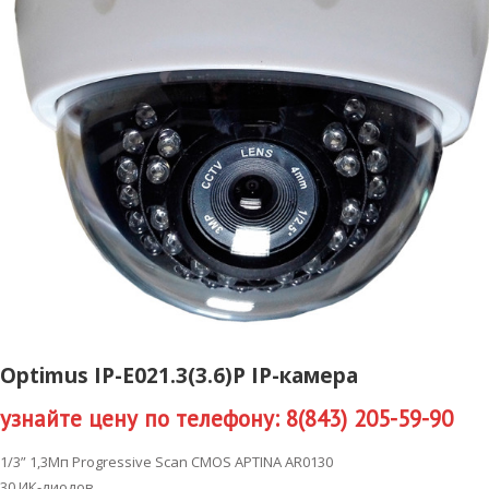
Optimus IP-E021.3(3.6)P IP-камера
узнайте цену по телефону: 8(843) 205-59-90
1/3” 1,3Мп Progressive Scan CMOS APTINA AR0130
30 ИК-диодов