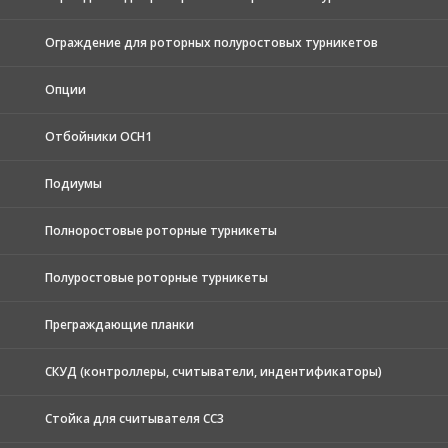
Ограждение для роторных полуростовых турникетов
Опции
Отбойники ОСН1
Подиумы
Полноростовые роторные турникеты
Полуростовые роторные турникеты
Преграждающие планки
СКУД (контроллеры, считыватели, индентификаторы)
Стойка для считывателя СС3