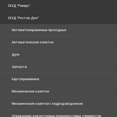
СКУД "Реверс"
СКУД "Ростов-Дон"
Автоматизированные проходные
Автоматические калитки
Дуги
Запчасти
Картоприемники
Механические калитки
Механические калитки с гидродоводчиком
Ограждение для роторных полноростовых турникетов