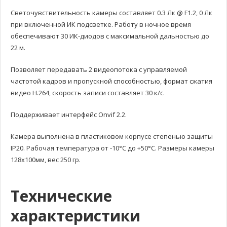
Светочувствительность камеры составляет 0.3 Лк @ F1.2, 0 Лк
при включенной ИК подсветке. Работу в ночное время
обеспечивают 30 ИК-диодов с максимальной дальностью до
22 м.
Позволяет передавать 2 видеопотока с управляемой
частотой кадров и пропускной способностью, формат сжатия
видео H.264, скорость записи составляет 30 к/с.
Поддерживает интерфейс Onvif 2.2.
Камера выполнена в пластиковом корпусе степенью защиты
IP20. Рабочая температура от -10°С до +50°С. Размеры камеры
128х100мм, вес 250 гр.
Технические
характеристики