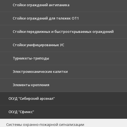
Стойки ограждений антипаника
Стойки ограждений для тележек ОТ1
Стойки передвижных и быстрооткрываемых ограждений
Стойки унифицированные УС
Турникеты-триподы
Электромеханические калитки
Элементы крепления
СКУД "Сибирский арсенал"
СКУД "Сфинкс"
Системы охранно-пожарной сигнализации