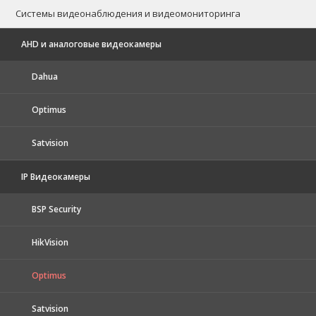
Системы видеонаблюдения и видеомониторинга
AHD и аналоговые видеокамеры
Dahua
Optimus
Satvision
IP Видеокамеры
BSP Security
HikVision
Optimus
Satvision