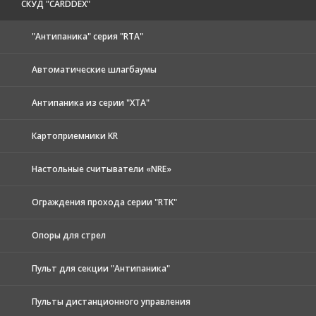
CКУД "CARDDEX"
"Антипаника" серия "RTA"
Автоматические шлагбаумы
Антипаника из серии "XTA"
Картоприемники KR
Настольные считыватели «NRE»
Ограждения прохода серии "RTK"
Опоры для стрел
Пульт для секции "Антипаника"
Пульты дистанционного управления