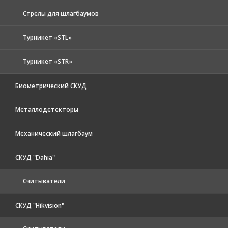
Стрелы для шлагбаумов
Турникет «STL»
Турникет «STR»
Биометрический СКУД
Металлодетекторы
Механический шлагбаум
СКУД "Dahia"
Считыватели
СКУД "Hikvision"