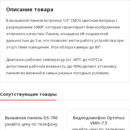
Описание товара
В вызывной панели встроена 1/3” CMOS цветная матрица с
разрешением 1080Р, которая гарантирует Вам изображение
отличного качества. Панель оснащена ИК-подсветкой
дальностью до 3 м, что позволит вести работу устройства при
отсутствии освещения. Угол обзора камеры до 80°.
Диапазон рабочих температур (от -40°С до +50°С) и
допустимая рабочая влажность (до 90%) делают установку
панели возможной в самых разных погодных условиях.
Сопутствующие товары
Вызывная панель DS-700
Видеодомофон Optimus
VMH-7.5
узнайте цену по телефону:
узнайте цену по телефону: