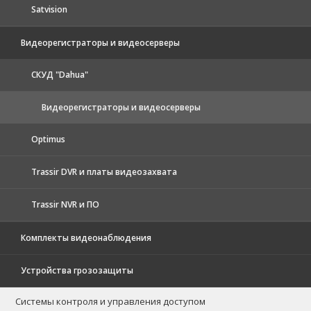
Satvision
Видеорегистраторы и видеосерверы
CКУД "Dahua"
Видеорегистраторы и видеосерверы
Optimus
Trassir DVR и платы видеозахвата
Trassir NVR и ПО
Комплекты видеонаблюдения
Устройства грозозащиты
Системы контроля и управления доступом