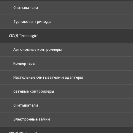
Считыватели
Турникеты-триподы
СКУД "IronLogic"
Автономные контроллеры
Конвертеры
Настольные считыватели и адаптеры
Сетевые контроллеры
Считыватели
Электронные замки