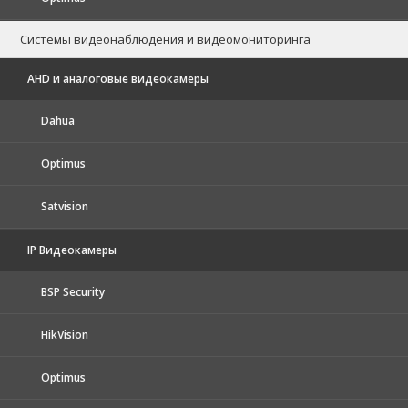
Системы видеонаблюдения и видеомониторинга
AHD и аналоговые видеокамеры
Dahua
Optimus
Satvision
IP Видеокамеры
BSP Security
HikVision
Optimus