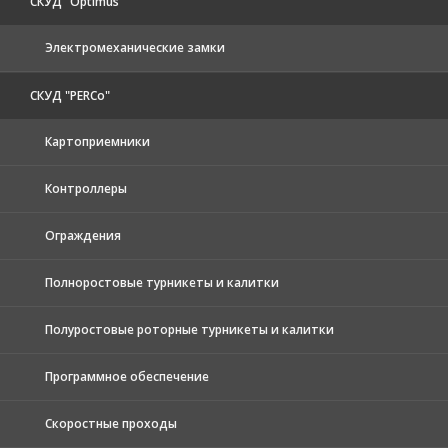
СКУД "Optimus"
Электромеханические замки
СКУД "PERCo"
Картоприемники
Контроллеры
Ограждения
Полноростовые турникеты и калитки
Полуростовые роторные турникеты и калитки
Программное обеспечение
Скоростные проходы