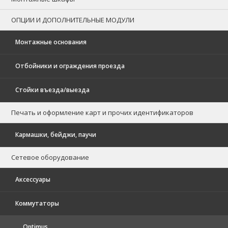
ОПЦИИ И ДОПОЛНИТЕЛЬНЫЕ МОДУЛИ
Монтажные основания
Отбойники и ограждения проезда
Стойки въезда/выезда
Печать и оформление карт и прочих идентификаторов
Кармашки, бейджи, паучи
Сетевое оборудование
Аксессуары
Коммутаторы
Optimus