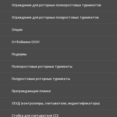
Ограждение для роторных полноростовых турникетов
Ограждение для роторных полуростовых турникетов
Опции
Отбойники ОСН1
Подиумы
Полноростовые роторные турникеты
Полуростовые роторные турникеты
Преграждающие планки
СКУД (контроллеры, считыватели, индентификаторы)
Стойка для считывателя СС3