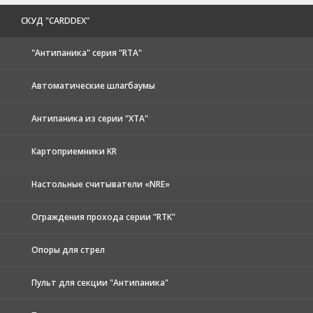
CКУД "CARDDEX"
"Антипаника" серия "RTA"
Автоматические шлагбаумы
Антипаника из серии "XTA"
Картоприемники KR
Настольные считыватели «NRE»
Ограждения прохода серии "RTK"
Опоры для стрел
Пульт для секции "Антипаника"