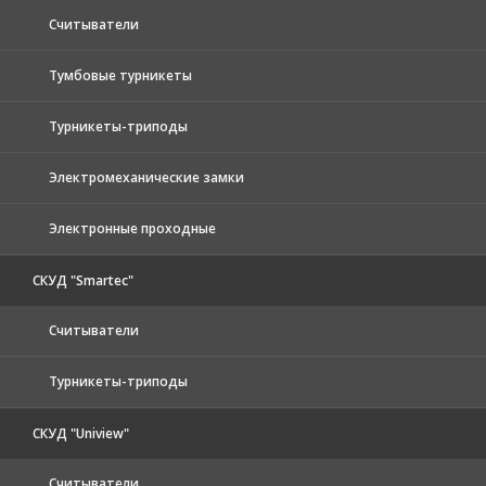
Считыватели
Тумбовые турникеты
Турникеты-триподы
Электромеханические замки
Электронные проходные
СКУД "Smartec"
Считыватели
Турникеты-триподы
СКУД "Uniview"
Считыватели