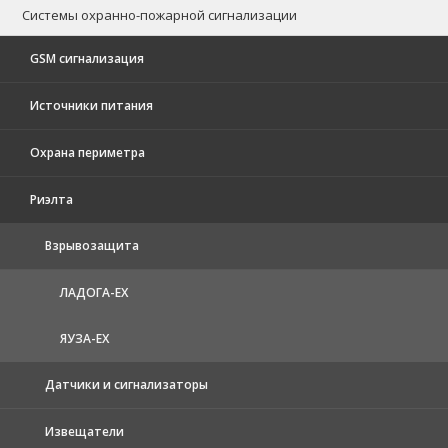
Системы охранно-пожарной сигнализации
GSM сигнализация
Источники питания
Охрана периметра
Риэлта
Взрывозащита
ЛАДОГА-EX
ЯУЗА-ЕХ
Датчики и сигнализаторы
Извещатели