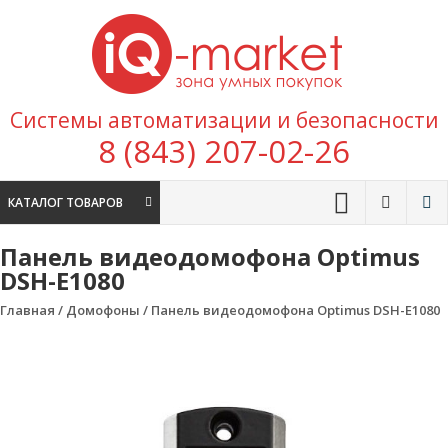
Перейти к содержимому
IQ
Marke
зона умных
Системы автоматизации и безопасности
покупок
8 (843) 207-02-26
КАТАЛОГ ТОВАРОВ
Панель видеодомофона Optimus
DSH-E1080
Главная
/
Домофоны
/ Панель видеодомофона Optimus DSH-E1080