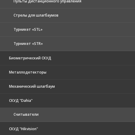
Пульты дистанционного управления
Стрелы для шлагбаумов
Турникет «STL»
Турникет «STR»
Биометрический СКУД
Металлодетекторы
Механический шлагбаум
СКУД "Dahia"
Считыватели
СКУД "Hikvision"