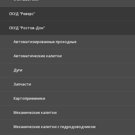
СКУД "Реверс"
СКУД "Ростов-Дон"
Автоматизированные проходные
Автоматические калитки
Дуги
Запчасти
Картоприемники
Механические калитки
Механические калитки с гидродоводчиком