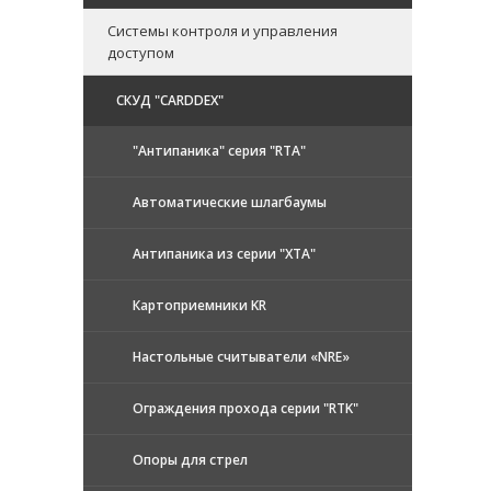
Системы контроля и управления
доступом
CКУД "CARDDEX"
"Антипаника" серия "RTA"
Автоматические шлагбаумы
Антипаника из серии "XTA"
Картоприемники KR
Настольные считыватели «NRE»
Ограждения прохода серии "RTK"
Опоры для стрел