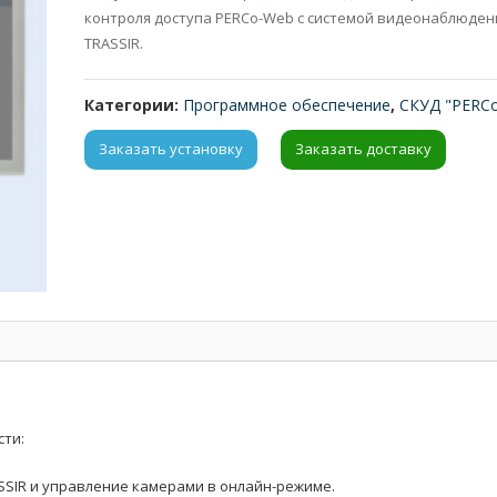
контроля доступа PERCo-Web с системой видеонаблюден
TRASSIR.
Категории:
Программное обеспечение
,
СКУД "PERC
Заказать установку
Заказать доставку
ти:
SIR и управление камерами в онлайн-режиме.