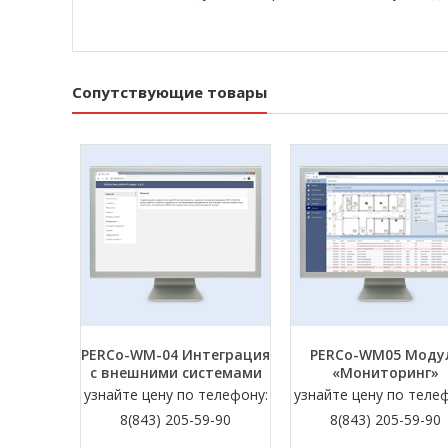
Сопутствующие товары
PERCo-WM-04 Интеграция
PERCo-WM05 Моду
с внешними системами
«Мониторинг»
узнайте цену по телефону:
узнайте цену по теле
8(843) 205-59-90
8(843) 205-59-90