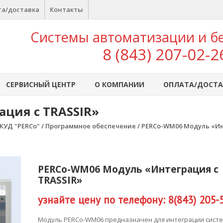
а/доставка
Контакты
Системы автоматизации и б
8 (843) 207-02-2
СЕРВИСНЫЙ ЦЕНТР
О КОМПАНИИ
ОПЛАТА/ДОСТА
ция с TRASSIR»
КУД "PERCo"
/
Программное обеспечение
/ PERCo-WM06 Модуль «Ин
PERCo-WM06 Модуль «Интеграция с
TRASSIR»
узнайте цену по телефону: 8(843) 205-
Модуль PERCo-WM06 предназначен для интеграции сист