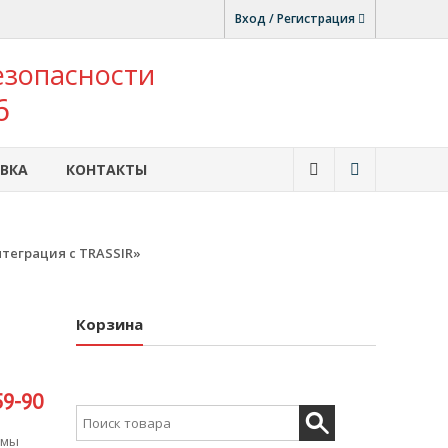
Вход / Регистрация
езопасности
6
ВКА
КОНТАКТЫ
теграция с TRASSIR»
Корзина
59-90
Search for:
емы