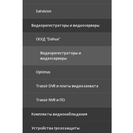
Satvision
Видеорегистраторы и видеосерверы
CКУД "Dahua"
Видеорегистраторы и
видеосерверы
Optimus
Trassir DVR и платы видеозахвата
Trassir NVR и ПО
Комплекты видеонаблюдения
Устройства грозозащиты