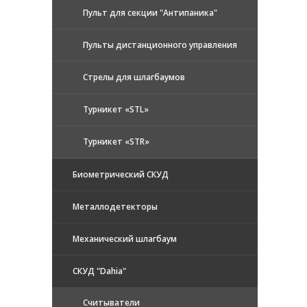
Пульт для секции "Антипаника"
Пульты дистанционного управления
Стрелы для шлагбаумов
Турникет «STL»
Турникет «STR»
Биометрический СКУД
Металлодетекторы
Механический шлагбаум
СКУД "Dahia"
Считыватели