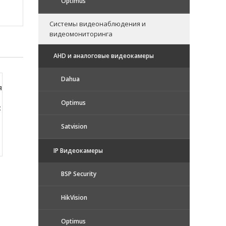
Optimus
Системы видеонаблюдения и
видеомониторинга
AHD и аналоговые видеокамеры
Dahua
я
Optimus
:
Satvision
IP Видеокамеры
BSP Security
HikVision
Optimus