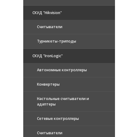
СКУД "Hikvision"
Считыватели
Турникеты-триподы
СКУД "IronLogic"
Автономные контроллеры
Конвертеры
Настольные считыватели и
адаптеры
Сетевые контроллеры
Считыватели