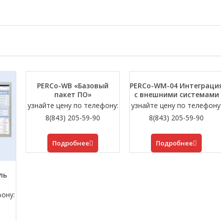
PERCo-WB «Базовый
PERCo-WM-04 Интеграци
пакет ПО»
с внешними системами
узнайте цену по телефону:
узнайте цену по телефону
8(843) 205-59-90
8(843) 205-59-90
Подробнее
Подробнее
ль
фону: