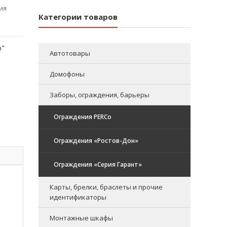
ия
Категории товаров
o"
Автотовары
Домофоны
Заборы, ограждения, барьеры
Ограждения PERCo
Ограждения «Ростов-Дон»
Ограждения «Серия Гарант»
Карты, брелки, браслеты и прочие
идентификаторы
Монтажные шкафы