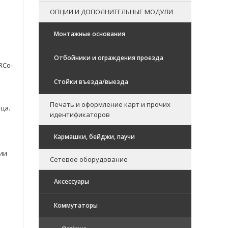
ОПЦИИ И ДОПОЛНИТЕЛЬНЫЕ МОДУЛИ
Монтажные основания
Отбойники и ограждения проезда
RCo-
Стойки въезда/выезда
Печать и оформление карт и прочих
ца.
идентификаторов
Кармашки, бейджи, паучи
зии
Сетевое оборудование
Аксессуары
Коммутаторы