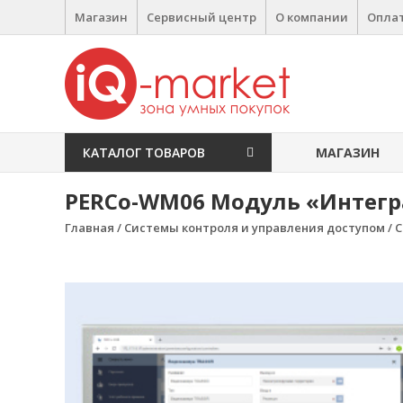
Перейти к содержимому
Магазин
Сервисный центр
О компании
Оплат
IQ Market
зона умных покупок
КАТАЛОГ ТОВАРОВ
МАГАЗИН
PERCo-WM06 Модуль «Интегра
Главная
/
Системы контроля и управления доступом
/
С