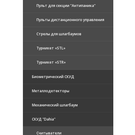
Пульт для секции "Антипаника"
Пульты дистанционного управления
Стрелы для шлагбаумов
Турникет «STL»
Турникет «STR»
Биометрический СКУД
Металлодетекторы
Механический шлагбаум
СКУД "Dahia"
Считыватели