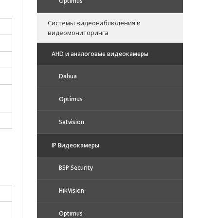
Optimus
Системы видеонаблюдения и
видеомониторинга
AHD и аналоговые видеокамеры
Dahua
Optimus
Satvision
IP Видеокамеры
BSP Security
HikVision
Optimus