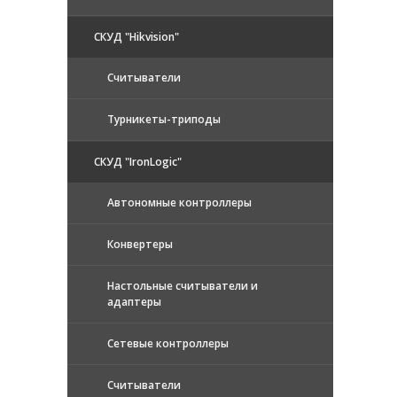
СКУД "Hikvision"
Считыватели
Турникеты-триподы
СКУД "IronLogic"
Автономные контроллеры
Конвертеры
Настольные считыватели и
адаптеры
Сетевые контроллеры
Считыватели