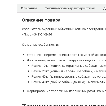
Описание
Технические характеристики
Д
Описание товара
Извещатель охранный объемный оптико-электронны
«Пирон-5» ИО409-56
Основные особенности:
Устойчив к перемещению животных массой до 40 к
Дискретная регулировка обнаруживающей способн
Режим 10 кг (кошки, декоративные собаки) – ма
Режим 20 кг (кошки и небольшие собаки) – макс
Режим 40 кг (длинношерстные собаки) – максима
Режим 40 кг (любые собаки до 40 кг) – максималь
Формирование тревожных извещений размыкание