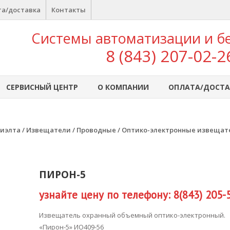
а/доставка
Контакты
Системы автоматизации и б
8 (843) 207-02-2
СЕРВИСНЫЙ ЦЕНТР
О КОМПАНИИ
ОПЛАТА/ДОСТА
иэлта
/
Извещатели
/
Проводные
/
Оптико-электронные извещат
ПИРОН-5
узнайте цену по телефону: 8(843) 205-
Извещатель охранный объемный оптико-электронный.
«Пирон-5» ИО409-56