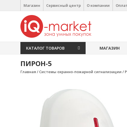
Перейти к содержимому
Магазин
Сервисный центр
О компании
Оплат
IQ Market
зона умных покупок
КАТАЛОГ ТОВАРОВ
МАГАЗИН
ПИРОН-5
Главная
/
Системы охранно-пожарной сигнализации
/
Р