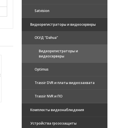
Satvision
Видеорегистраторы и видеосерверы
CКУД "Dahua"
Видеорегистраторы и
видеосерверы
Optimus
:
Trassir DVR и платы видеозахвата
Trassir NVR и ПО
Комплекты видеонаблюдения
Устройства грозозащиты