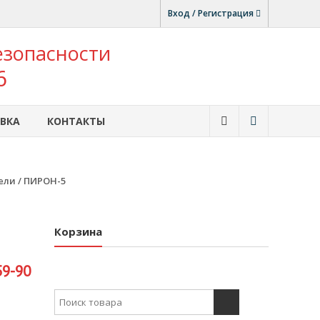
Вход / Регистрация
езопасности
6
ВКА
КОНТАКТЫ
ели
/ ПИРОН-5
Корзина
59-90
Search for: