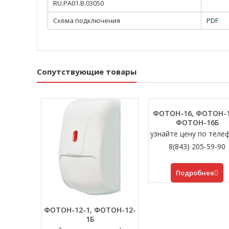
RU.РА01.В.03050
Схема подключения
PDF
Сопутствующие товары
ФОТОН-16, ФОТОН-1
ФОТОН-16Б
узнайте цену по теле
8(843) 205-59-90
Подробнее
ФОТОН-12-1, ФОТОН-12-
1Б