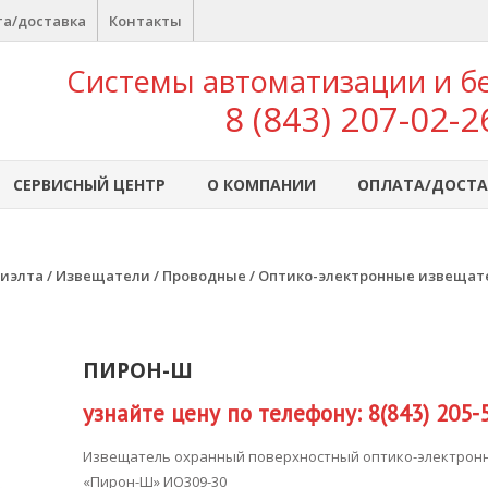
а/доставка
Контакты
Системы автоматизации и б
8 (843) 207-02-2
СЕРВИСНЫЙ ЦЕНТР
О КОМПАНИИ
ОПЛАТА/ДОСТА
иэлта
/
Извещатели
/
Проводные
/
Оптико-электронные извещат
ПИРОН-Ш
узнайте цену по телефону: 8(843) 205-
Извещатель охранный поверхностный оптико-электрон
«Пирон-Ш» ИО309-30