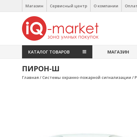
Перейти к содержимому
Магазин
Сервисный центр
О компании
Оплат
IQ Market
зона умных покупок
КАТАЛОГ ТОВАРОВ
МАГАЗИН
ПИРОН-Ш
Главная
/
Системы охранно-пожарной сигнализации
/
Р