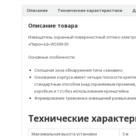
Описание
Технические характеристики
Д
Описание товара
Извещатель охранный поверхностный оптико-электр
«Пирон-Ш» ИО309-30
Основные особенности:
Сплошная зона обнаружения типа «занавес»
Основание корпуса имеет четыре плоскости крепл
стандартным способом (над охраняемым проемом), 
коробках и т.п.) без использования кронштейна
Формирование тревожных извещений размыкание
Технические характе
Максимальная высота установки
5 м