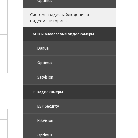
Optimus
Системы видеонаблюдения и
видеомониторинга
AHD и аналоговые видеокамеры
Dahua
Optimus
Satvision
IP Видеокамеры
BSP Security
HikVision
Optimus