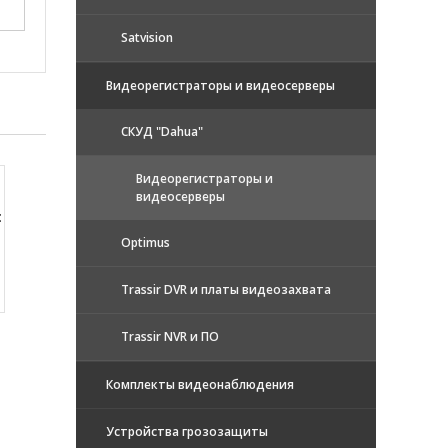
Satvision
Видеорегистраторы и видеосерверы
CКУД "Dahua"
Видеорегистраторы и
видеосерверы
:
Optimus
Trassir DVR и платы видеозахвата
Trassir NVR и ПО
Комплекты видеонаблюдения
Устройства грозозащиты