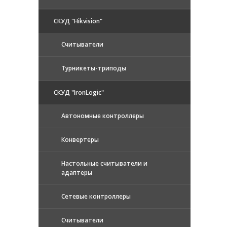
СКУД "Hikvision"
Считыватели
Турникеты-триподы
СКУД "IronLogic"
Автономные контроллеры
Конвертеры
Настольные считыватели и
адаптеры
Сетевые контроллеры
Считыватели