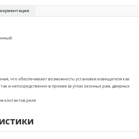
окументация
онный.
ения, что обеспечивает возможность установки извещателя как
так и непосредственно в проеме (в углах оконных рам, дверных
м контактов реле
ристики