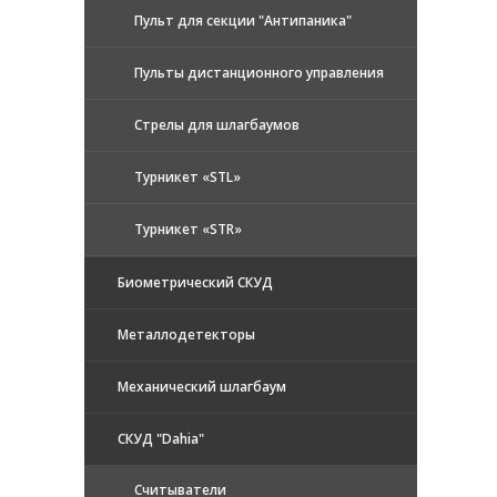
Пульт для секции "Антипаника"
Пульты дистанционного управления
Стрелы для шлагбаумов
Турникет «STL»
Турникет «STR»
Биометрический СКУД
Металлодетекторы
Механический шлагбаум
СКУД "Dahia"
Считыватели