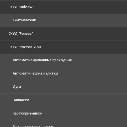
СКУД "Uniview"
Считыватели
СКУД "Реверс"
СКУД "Ростов-Дон"
Автоматизированные проходные
Автоматические калитки
Дуги
Запчасти
Картоприемники
Механические калитки