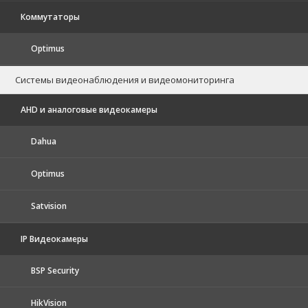
Коммутаторы
Optimus
Системы видеонаблюдения и видеомониторинга
AHD и аналоговые видеокамеры
Dahua
Optimus
Satvision
IP Видеокамеры
BSP Security
HikVision