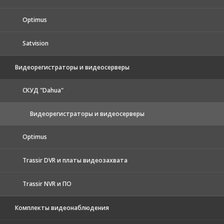
Optimus
Satvision
Видеорегистраторы и видеосерверы
CКУД "Dahua"
Видеорегистраторы и видеосерверы
Optimus
Trassir DVR и платы видеозахвата
Trassir NVR и ПО
Комплекты видеонаблюдения