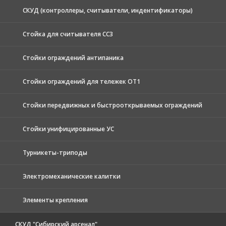
СКУД (контроллеры, считыватели, индентификаторы)
Стойка для считывателя СС3
Стойки ограждений антипаника
Стойки ограждений для тележек ОТ1
Стойки передвижных и быстрооткрываемых ограждений
Стойки унифицированные УС
Турникеты-триподы
Электромеханические калитки
Элементы крепления
СКУД "Сибирский арсенал"