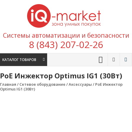
Перейти к содержимому
IQ
Marke
зона умных
Системы автоматизации и безопасности
покупок
8 (843) 207-02-26
КАТАЛОГ ТОВАРОВ
PoE Инжектор Optimus IG1 (30Вт)
Главная
/
Сетевое оборудование
/
Аксессуары
/ PoE Инжектор
Optimus IG1 (30Вт)