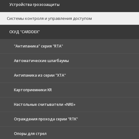
Устройства грозозащиты
Системы контроля и управления доступом
CКУД "CARDDEX"
"Антипаника" серия "RTA"
Автоматические шлагбаумы
Антипаника из серии "XTA"
Картоприемники KR
Настольные считыватели «NRE»
Ограждения прохода серии "RTK"
Опоры для стрел