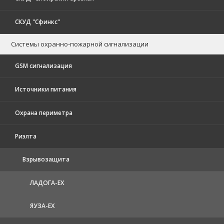
СКУД "Сфинкс"
Системы охранно-пожарной сигнализации
GSM сигнализация
Источники питания
Охрана периметра
Риэлта
Взрывозащита
ЛАДОГА-EX
ЯУЗА-ЕХ