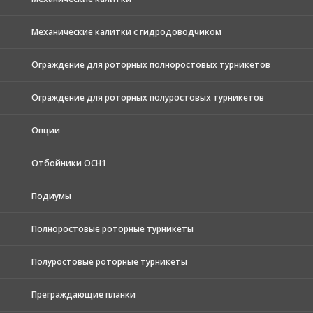
Механические калитки с гидродоводчиком
Ограждение для роторных полноростовых турникетов
Ограждение для роторных полуростовых турникетов
Опции
Отбойники ОСН1
Подиумы
Полноростовые роторные турникеты
Полуростовые роторные турникеты
Преграждающие планки