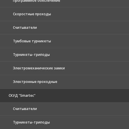
Программное обеспечение
Скоростные проходы
Считыватели
Тумбовые турникеты
Турникеты-триподы
Электромеханические замки
Электронные проходные
СКУД "Smartec"
Считыватели
Турникеты-триподы