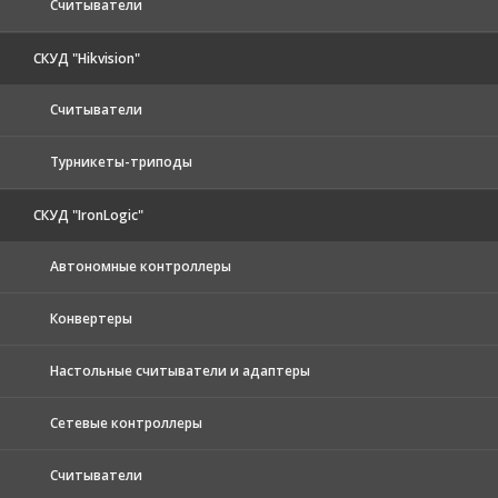
Считыватели
СКУД "Hikvision"
Считыватели
Турникеты-триподы
СКУД "IronLogic"
Автономные контроллеры
Конвертеры
Настольные считыватели и адаптеры
Сетевые контроллеры
Считыватели