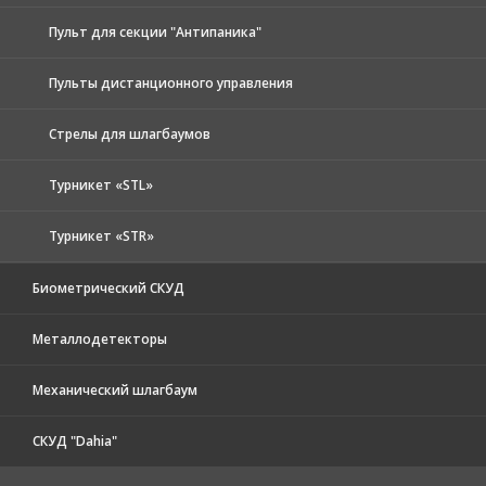
Пульт для секции "Антипаника"
Пульты дистанционного управления
Стрелы для шлагбаумов
Турникет «STL»
Турникет «STR»
Биометрический СКУД
Металлодетекторы
Механический шлагбаум
СКУД "Dahia"