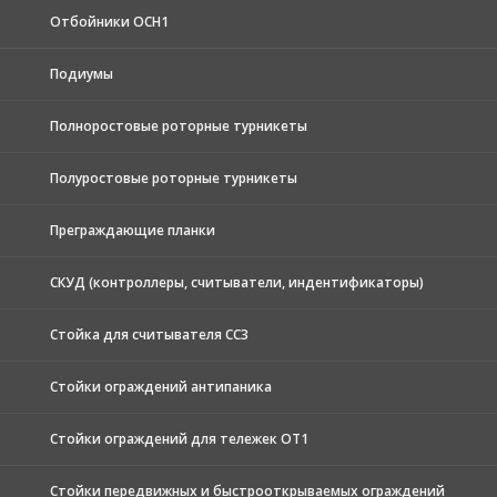
Отбойники ОСН1
Подиумы
Полноростовые роторные турникеты
Полуростовые роторные турникеты
Преграждающие планки
СКУД (контроллеры, считыватели, индентификаторы)
Стойка для считывателя СС3
Стойки ограждений антипаника
Стойки ограждений для тележек ОТ1
Стойки передвижных и быстрооткрываемых ограждений