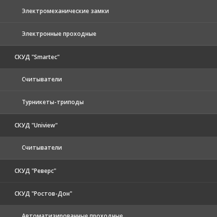
Электромеханические замки
Электронные проходные
СКУД "Smartec"
Считыватели
Турникеты-триподы
СКУД "Uniview"
Считыватели
СКУД "Реверс"
СКУД "Ростов-Дон"
Автоматизированные проходные