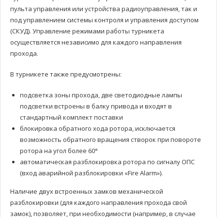
пульта управления или устройства радиоуправления, так и
под управлением системы контроля и управления доступом
(СКУД). Управление режимами работы турникета
осуществляется независимо для каждого направления
прохода.
В турникете также предусмотрены:
подсветка зоны прохода, две светодиодные лампы
подсветки встроены в балку привода и входят в
стандартный комплект поставки
блокировка обратного хода ротора, исключается
возможность обратного вращения створок при повороте
ротора на угол более 60°
автоматическая разблокировка ротора по сигналу ОПС
(вход аварийной разблокировки «Fire Alarm»).
Наличие двух встроенных замков механической
разблокировки (для каждого направления прохода свой
замок), позволяет, при необходимости (например, в случае