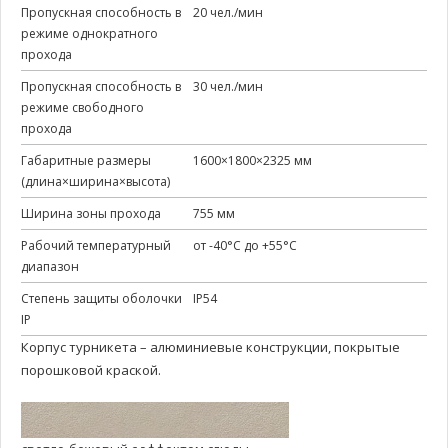
Пропускная способность в
20 чел./мин
режиме однократного
прохода
Пропускная способность в
30 чел./мин
режиме свободного
прохода
Габаритные размеры
1600×1800×2325 мм
(длина×ширина×высота)
Ширина зоны прохода
755 мм
Рабочий температурный
от -40°C до +55°C
диапазон
Степень защиты оболочки
IP54
IP
Корпус турникета – алюминиевые конструкции, покрытые
порошковой краской.