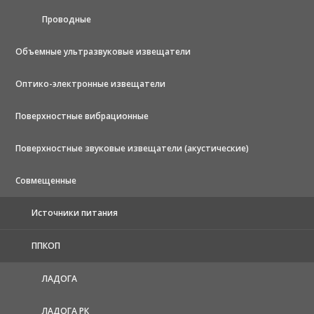
Проводные
Объемные ультразвуковые извещатели
Оптико-электронные извещатели
Поверхностные вибрационные
Поверхностные звуковые извещатели (акустические)
Совмещенные
Источники питания
ППКОП
ЛАДОГА
ЛАДОГА РК