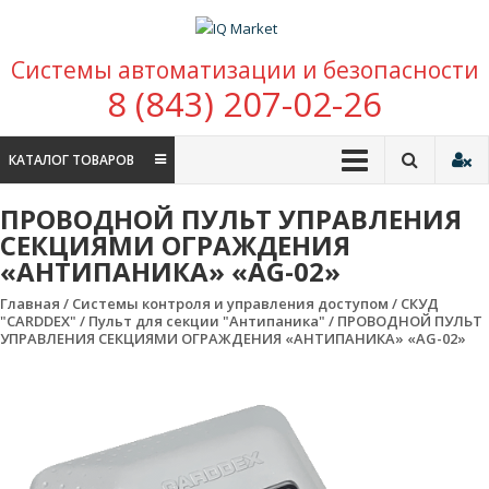
Перейти к содержимому
IQ Market
Системы автоматизации и безопасности
зона умных покупок
8 (843) 207-02-26
КАТАЛОГ ТОВАРОВ
ПРОВОДНОЙ ПУЛЬТ УПРАВЛЕНИЯ
СЕКЦИЯМИ ОГРАЖДЕНИЯ
«АНТИПАНИКА» «AG-02»
Главная
/
Системы контроля и управления доступом
/
CКУД
"CARDDEX"
/
Пульт для секции "Антипаника"
/ ПРОВОДНОЙ ПУЛЬТ
УПРАВЛЕНИЯ СЕКЦИЯМИ ОГРАЖДЕНИЯ «АНТИПАНИКА» «AG-02»