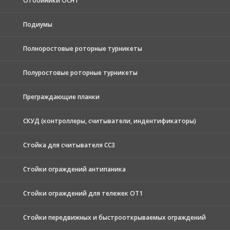
Отбойники ОСН1
Подиумы
Полноростовые роторные турникеты
Полуростовые роторные турникеты
Преграждающие планки
СКУД (контроллеры, считыватели, индентификаторы)
Стойка для считывателя СС3
Стойки ограждений антипаника
Стойки ограждений для тележек ОТ1
Стойки передвижных и быстрооткрываемых ограждений