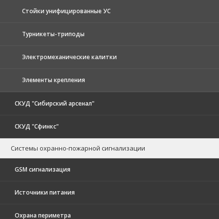
Стойки унифицированные УС
Турникеты-триподы
Электромеханические калитки
Элементы крепления
СКУД "Сибирский арсенал"
СКУД "Сфинкс"
Системы охранно-пожарной сигнализации
GSM сигнализация
Источники питания
Охрана периметра