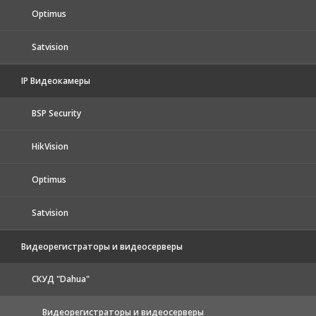
Optimus
Satvision
IP Видеокамеры
BSP Security
HikVision
Optimus
Satvision
Видеорегистраторы и видеосерверы
CКУД "Dahua"
Видеорегистраторы и видеосерверы