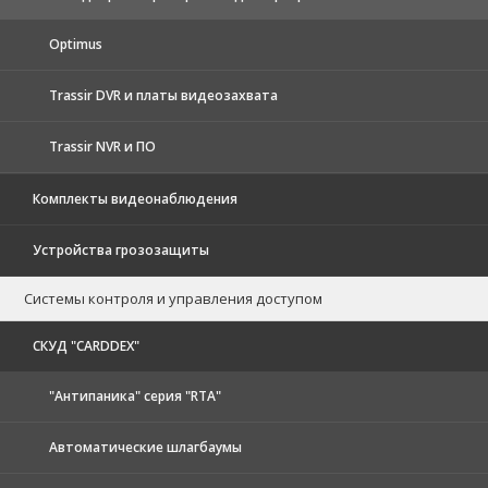
Optimus
Trassir DVR и платы видеозахвата
Trassir NVR и ПО
Комплекты видеонаблюдения
Устройства грозозащиты
Системы контроля и управления доступом
CКУД "CARDDEX"
"Антипаника" серия "RTA"
Автоматические шлагбаумы