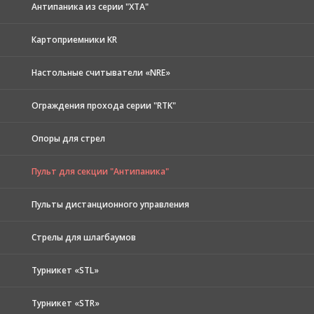
Антипаника из серии "XTA"
Картоприемники KR
Настольные считыватели «NRE»
Ограждения прохода серии "RTK"
Опоры для стрел
Пульт для секции "Антипаника"
Пульты дистанционного управления
Стрелы для шлагбаумов
Турникет «STL»
Турникет «STR»