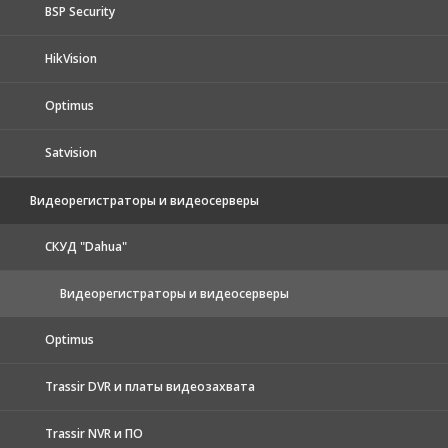
BSP Security
HikVision
Optimus
Satvision
Видеорегистраторы и видеосерверы
CКУД "Dahua"
Видеорегистраторы и видеосерверы
Optimus
Trassir DVR и платы видеозахвата
Trassir NVR и ПО