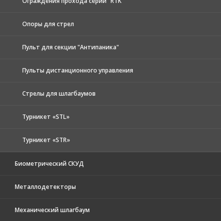
Ограждения прохода серии "RTK"
Опоры для стрел
Пульт для секции "Антипаника"
Пульты дистанционного управления
Стрелы для шлагбаумов
Турникет «STL»
Турникет «STR»
Биометрический СКУД
Металлодетекторы
Механический шлагбаум