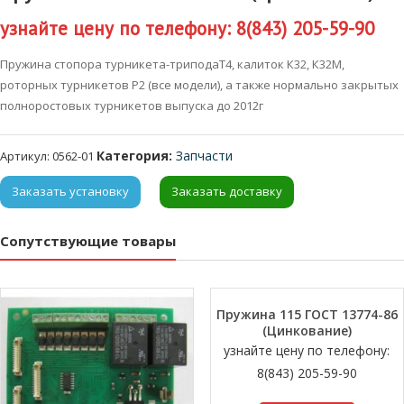
узнайте цену по телефону: 8(843) 205-59-90
Пружина стопора турникета-триподаТ4, калиток К32, К32М,
роторных турникетов Р2 (все модели), а также нормально закрытых
полноростовых турникетов выпуска до 2012г
Категория:
Запчасти
Артикул:
0562-01
Заказать установку
Заказать доставку
Сопутствующие товары
Пружина 115 ГОСТ 13774-86
(Цинкование)
узнайте цену по телефону:
8(843) 205-59-90