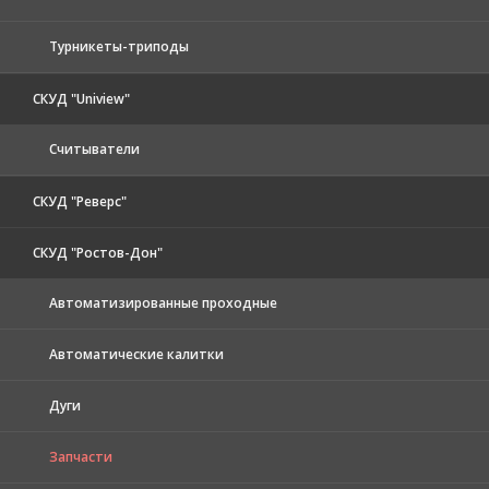
Турникеты-триподы
СКУД "Uniview"
Считыватели
СКУД "Реверс"
СКУД "Ростов-Дон"
Автоматизированные проходные
Автоматические калитки
Дуги
Запчасти