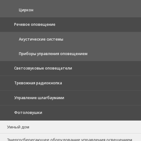
Циркон
Речевое оповещение
Акустические системы
Приборы управления оповещением
Светозвуковые оповещатели
Тревожная радиокнопка
Управление шлагбаумами
Фотоловушки
Умный дом
Энергосберегающее оборудование управления освещением