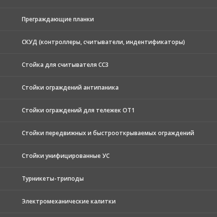
Преграждающие планки
СКУД (контроллеры, считыватели, индентификаторы)
Стойка для считывателя СС3
Стойки ограждений антипаника
Стойки ограждений для тележек ОТ1
Стойки передвижных и быстрооткрываемых ограждений
Стойки унифицированные УС
Турникеты-триподы
Электромеханические калитки