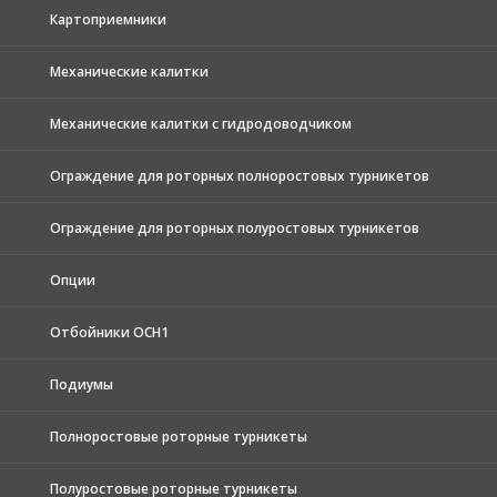
Картоприемники
Механические калитки
Механические калитки с гидродоводчиком
Ограждение для роторных полноростовых турникетов
Ограждение для роторных полуростовых турникетов
Опции
Отбойники ОСН1
Подиумы
Полноростовые роторные турникеты
Полуростовые роторные турникеты