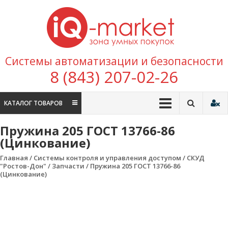
Перейти к содержимому
IQ
Marke
зона умных
Системы автоматизации и безопасности
покупок
8 (843) 207-02-26
КАТАЛОГ ТОВАРОВ
Пружина 205 ГОСТ 13766-86
(Цинкование)
Главная
/
Системы контроля и управления доступом
/
СКУД
"Ростов-Дон"
/
Запчасти
/ Пружина 205 ГОСТ 13766-86
(Цинкование)