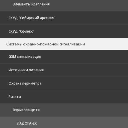
Элементы крепления
СКУД "Сибирский арсенал"
СКУД "Сфинкс"
Системы охранно-пожарной сигнализации
GSM сигнализация
Источники питания
Охрана периметра
Риэлта
Взрывозащита
ЛАДОГА-EX