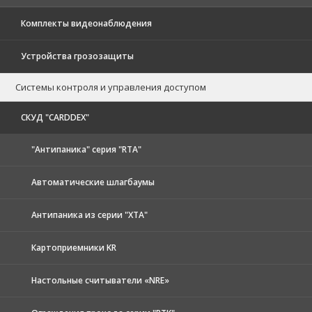
Комплекты видеонаблюдения
Устройства грозозащиты
Системы контроля и управления доступом
CКУД "CARDDEX"
"Антипаника" серия "RTA"
Автоматические шлагбаумы
Антипаника из серии "XTA"
Картоприемники KR
Настольные считыватели «NRE»