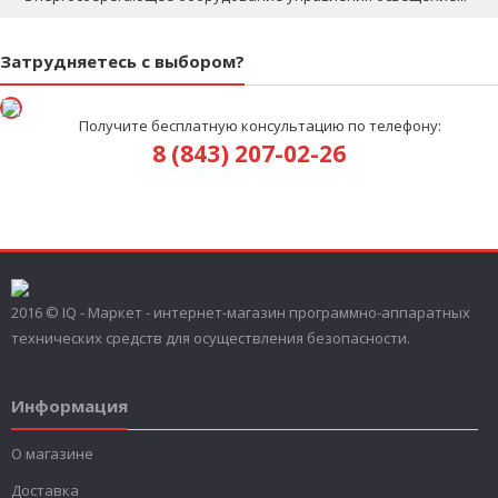
Затрудняетесь с выбором?
Получите бесплатную консультацию по телефону:
8 (843) 207-02-26
2016 © IQ - Маркет - интернет-магазин программно-аппаратных
технических средств для осуществления безопасности.
Информация
О магазине
Доставка