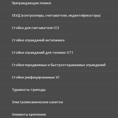
Преграждающие планки
СКУД (контроллеры, считыватели, индентификаторы)
Стойка для считывателя СС3
Стойки ограждений антипаника
Стойки ограждений для тележек ОТ1
Стойки передвижных и быстрооткрываемых ограждений
Стойки унифицированные УС
Турникеты-триподы
Электромеханические калитки
Элементы крепления