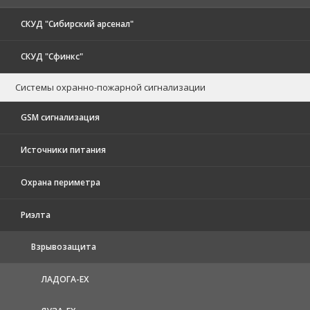
СКУД "Сибирский арсенал"
СКУД "Сфинкс"
Системы охранно-пожарной сигнализации
GSM сигнализация
Источники питания
Охрана периметра
Риэлта
Взрывозащита
ЛАДОГА-EX