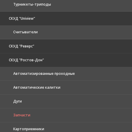
Турникеты-триподы
СКУД "Uniview"
Считыватели
СКУД "Реверс"
СКУД "Ростов-Дон"
Автоматизированные проходные
Автоматические калитки
Дуги
Запчасти
Картоприемники