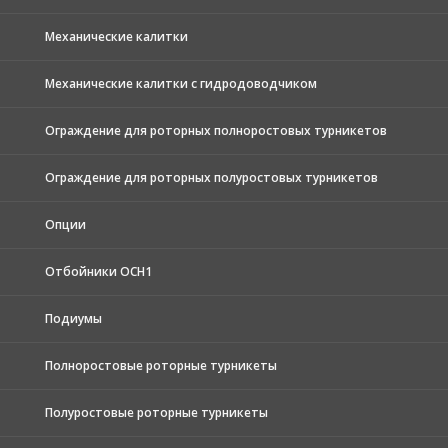
Механические калитки
Механические калитки с гидродоводчиком
Ограждение для роторных полноростовых турникетов
Ограждение для роторных полуростовых турникетов
Опции
Отбойники ОСН1
Подиумы
Полноростовые роторные турникеты
Полуростовые роторные турникеты