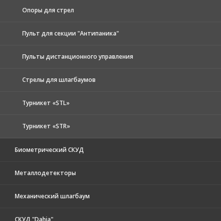
Опоры для стрел
Пульт для секции "Антипаника"
Пульты дистанционного управления
Стрелы для шлагбаумов
Турникет «STL»
Турникет «STR»
Биометрический СКУД
Металлодетекторы
Механический шлагбаум
СКУД "Dahia"