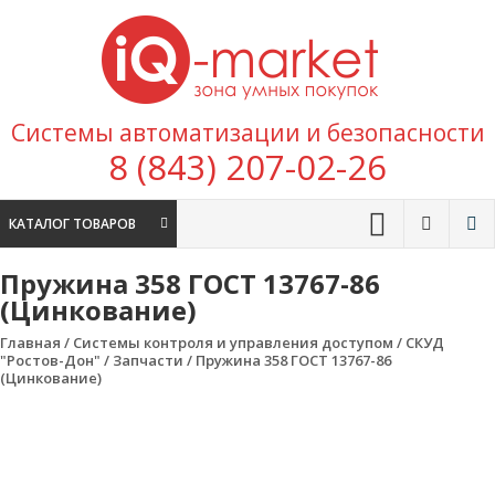
Перейти к содержимому
IQ
Marke
зона умных
Системы автоматизации и безопасности
покупок
8 (843) 207-02-26
КАТАЛОГ ТОВАРОВ
Пружина 358 ГОСТ 13767-86
(Цинкование)
Главная
/
Системы контроля и управления доступом
/
СКУД
"Ростов-Дон"
/
Запчасти
/ Пружина 358 ГОСТ 13767-86
(Цинкование)