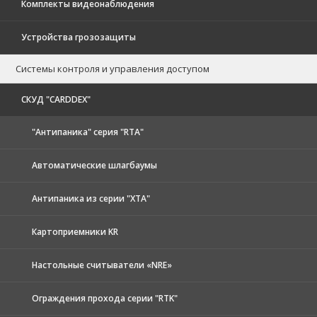
Комплекты видеонаблюдения
Устройства грозозащиты
Системы контроля и управления доступом
CКУД "CARDDEX"
"Антипаника" серия "RTA"
Автоматические шлагбаумы
Антипаника из серии "XTA"
Картоприемники KR
Настольные считыватели «NRE»
Ограждения прохода серии "RTK"