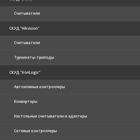
Считыватели
СКУД "Hikvision"
Считыватели
Турникеты-триподы
СКУД "IronLogic"
Автономные контроллеры
Конвертеры
Настольные считыватели и адаптеры
Сетевые контроллеры