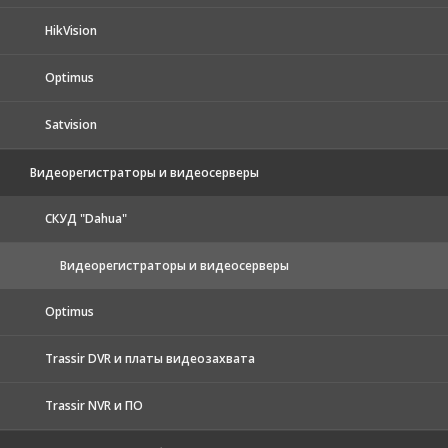
HikVision
Optimus
Satvision
Видеорегистраторы и видеосерверы
CКУД "Dahua"
Видеорегистраторы и видеосерверы
Optimus
Trassir DVR и платы видеозахвата
Trassir NVR и ПО