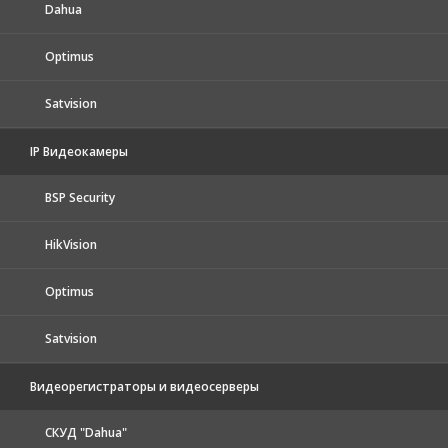
Dahua
Optimus
Satvision
IP Видеокамеры
BSP Security
HikVision
Optimus
Satvision
Видеорегистраторы и видеосерверы
CКУД "Dahua"