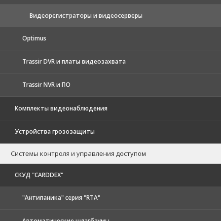
Видеорегистраторы и видеосерверы
Optimus
Trassir DVR и платы видеозахвата
Trassir NVR и ПО
Комплекты видеонаблюдения
Устройства грозозащиты
Системы контроля и управления доступом
CКУД "CARDDEX"
"Антипаника" серия "RTA"
Автоматические шлагбаумы