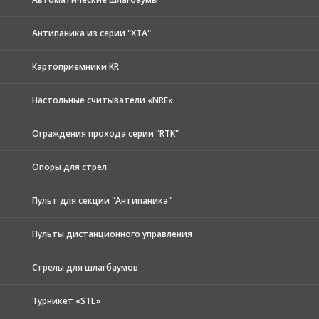
Антипаника из серии "XTA"
Картоприемники KR
Настольные считыватели «NRE»
Ограждения прохода серии "RTK"
Опоры для стрел
Пульт для секции "Антипаника"
Пульты дистанционного управления
Стрелы для шлагбаумов
Турникет «STL»