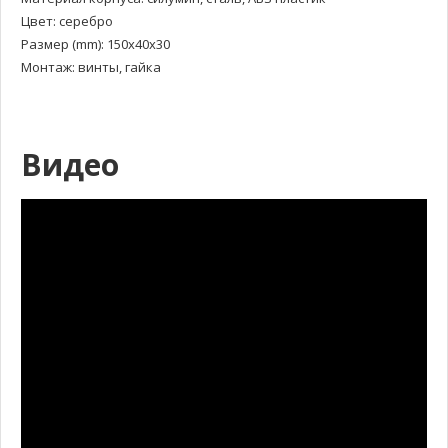
Цвет: серебро
Размер (mm): 150х40х30
Монтаж: винты, гайка
Видео