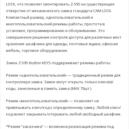
LOCK, что позволит смонтировать Z-595 на существующее
отверстие от механического замка стандарта CAM LOCK.
Компактный размер, однопользовательский и
многопользовательский режимы работы, простота в
установке, программированию и обслуживанию. Это
совершенное решение контроля доступа для различных мест
хранения: шкафчики для одежды, почтовые ящики, офисная
мебель, торговое оборудование.
Замок Z-595 ibutton KEYS поддерживает режимы работы:
Режим «однопользовательский» — традиционный режим для
контроллера замка. Замок могут открыть только ключ(и)/
коды, занесенные в память замка (МАХ 70шт.)
Режим «многопользовательский» — позволяет не
привязывать ключ/код к определенному замку. Любой ключ/
код может закрывать/открывать любой свободный шкафчик.
*Режим “заказчика” — возможна реализация режима под