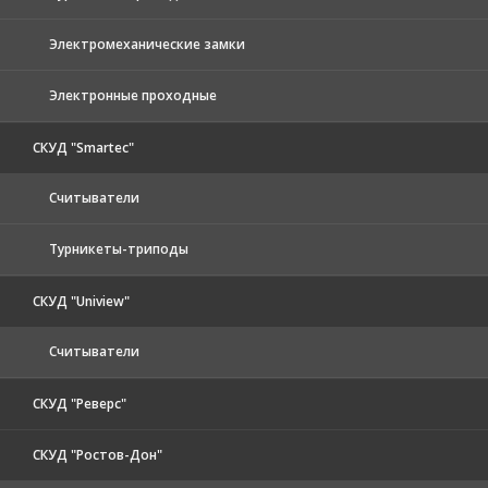
Электромеханические замки
Электронные проходные
СКУД "Smartec"
Считыватели
Турникеты-триподы
СКУД "Uniview"
Считыватели
СКУД "Реверс"
СКУД "Ростов-Дон"