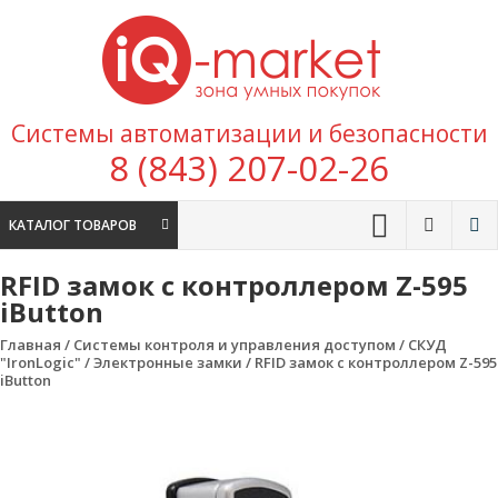
Перейти к содержимому
IQ
Marke
зона умных
Системы автоматизации и безопасности
покупок
8 (843) 207-02-26
КАТАЛОГ ТОВАРОВ
RFID замок с контроллером Z-595
iButton
Главная
/
Системы контроля и управления доступом
/
СКУД
"IronLogic"
/
Электронные замки
/ RFID замок с контроллером Z-595
iButton