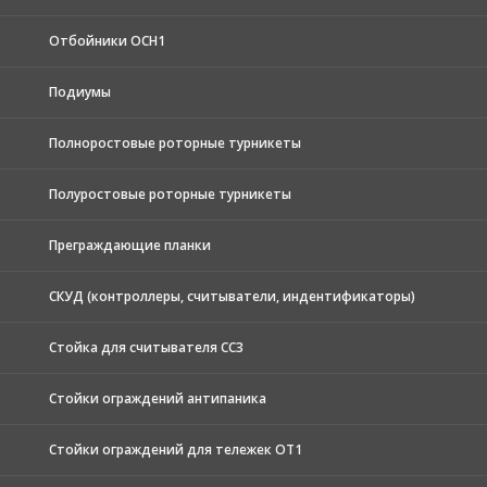
Отбойники ОСН1
Подиумы
Полноростовые роторные турникеты
Полуростовые роторные турникеты
Преграждающие планки
СКУД (контроллеры, считыватели, индентификаторы)
Стойка для считывателя СС3
Стойки ограждений антипаника
Стойки ограждений для тележек ОТ1